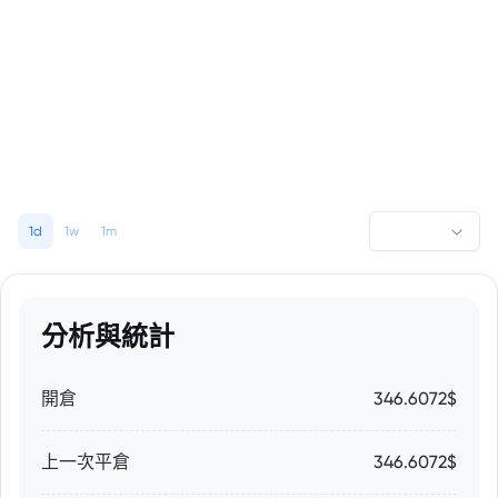
1d
1w
1m
分析與統計
開倉
346.6072$
上一次平倉
346.6072$