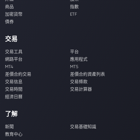
商品
指數
加密貨幣
ETF
債券
交易
交易工具
平台
網路平台
應用程式
MT4
MT5
差價合約交易
差價合約資產列表
交易信息
交易條款
交易時間
交易計算器
經濟日曆
了解
新聞
交易基礎知識
教育中心