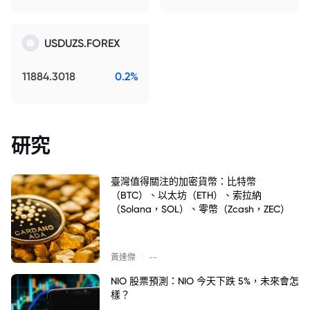
USDUZS.FOREX
11884.3018
0.2%
研究
臺灣值得關注的加密貨幣：比特幣
（BTC）、以太坊（ETH）、索拉納
（Solana，SOL）、零幣（Zcash，ZEC）
|
黃達傑
--
NIO 股票預測：NIO 今天下跌 5%，未來會怎
樣？