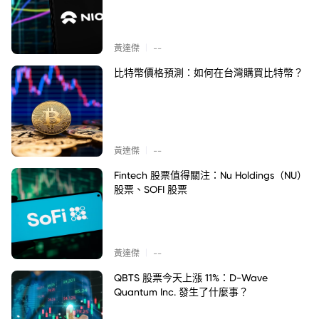
|
黃達傑
--
比特幣價格預測：如何在台灣購買比特幣？
|
黃達傑
--
Fintech 股票值得關注：Nu Holdings（NU）
股票、SOFI 股票
|
黃達傑
--
QBTS 股票今天上漲 11%：D-Wave
Quantum Inc. 發生了什麼事？