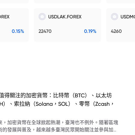
OREX
USDLAK.FOREX
USDM
0.15%
22470
0.19%
4260
值得關注的加密貨幣：比特幣（BTC）、以太坊
TH）、索拉納（Solana，SOL）、零幣（Zcash，
）
來，加密貨幣在全球掀起熱潮，臺灣也不例外。隨著區塊
術的發展與普及，越來越多臺灣民眾開始關注並參與加密