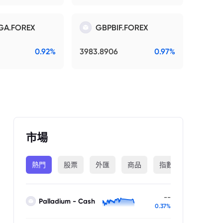
GA.FOREX
GBPBIF.FOREX
0.92%
3983.8906
0.97%
市場
熱門
股票
外匯
商品
指數
加密貨幣
--
Palladium - Cash
0.37%