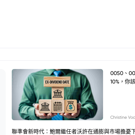
0050、
10%，你
Christine Vo
聯準會新時代：鮑爾繼任者沃許在通膨與市場擔憂