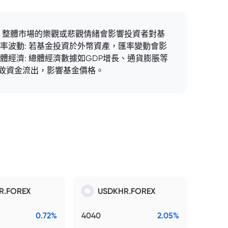
: 整體市場的樂觀或悲觀情緒會影響投資者對基
率波動: 若基金投資於外幣資產，匯率變動會影
體經濟: 總體經濟數據如GDP增長、通貨膨脹等
導致資金流出，影響基金價格。
R.FOREX
USDKHR.FOREX
0.72%
4040
2.05%