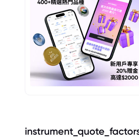
instrument_quote_factor