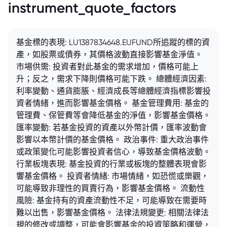
instrument_quote_factors
基金標的表現: LU1387834648.EUFUND所追蹤的標的資
產，如股票或債券，其價格波動直接影響基金淨值。
市場供需: 投資者對此基金的需求增加，價格可能上
升；反之，需求下降則價格可能下跌。 總體經濟因素:
利率變動、通貨膨脹、經濟成長等總體經濟指標影響投
資者情緒，進而影響基金價格。 基金管理費用: 基金的
管理費、保管費等會降低基金的淨值，影響基金價格。
匯率變動: 若基金投資的資產以外幣計價，匯率波動會
影響以本幣計價的基金價格。 政治事件: 重大政治事件
或政策變化可能影響投資者信心，導致基金價格波動。
行業板塊表現: 基金投資的行業或板塊的整體表現會影
響基金價格。 投資者情緒: 市場情緒，如恐慌或樂觀，
可能導致非理性的買賣行為，影響基金價格。 流動性
風險: 基金持有的資產流動性不足，可能導致在需要時
難以出售，影響基金價格。 法律法規變更: 相關法律法
規的修改或調整，可能會影響基金的投資策略和運營，