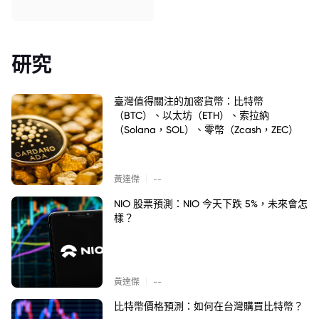
研究
臺灣值得關注的加密貨幣：比特幣
（BTC）、以太坊（ETH）、索拉納
（Solana，SOL）、零幣（Zcash，ZEC）
|
黃達傑
--
NIO 股票預測：NIO 今天下跌 5%，未來會怎
樣？
|
黃達傑
--
比特幣價格預測：如何在台灣購買比特幣？