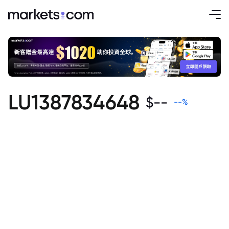
LU1387834648
$
--
--
%