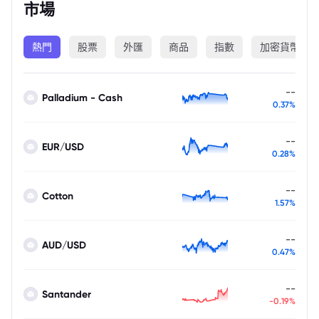
市場
熱門
股票
外匯
商品
指數
加密貨幣
--
Palladium - Cash
0.37%
--
EUR/USD
0.28%
--
Cotton
1.57%
--
AUD/USD
0.47%
--
Santander
-0.19%