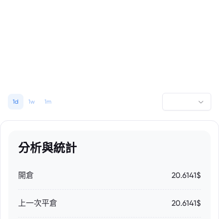
1d
1w
1m
分析與統計
開倉
20.6141$
上一次平倉
20.6141$