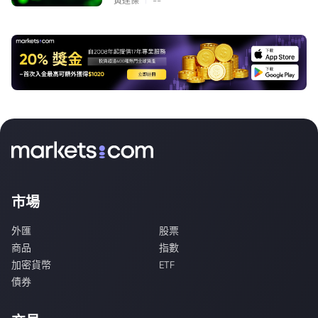
黃達傑
--
市場
外匯
股票
商品
指數
加密貨幣
ETF
債券