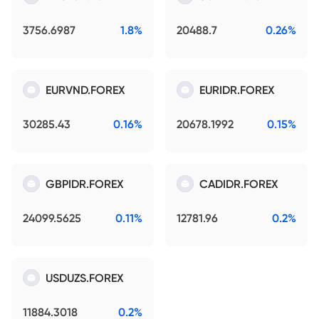
3756.6987
1.8%
20488.7
0.26%
EURVND.FOREX
EURIDR.FOREX
30285.43
0.16%
20678.1992
0.15%
GBPIDR.FOREX
CADIDR.FOREX
24099.5625
0.11%
12781.96
0.2%
USDUZS.FOREX
11884.3018
0.2%