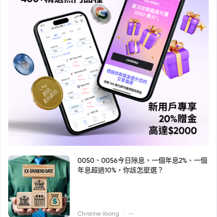
0050、0056今日除息，一個年息2%、一個
年息超過10%，你該怎麼選？
|
Christine Voong
--