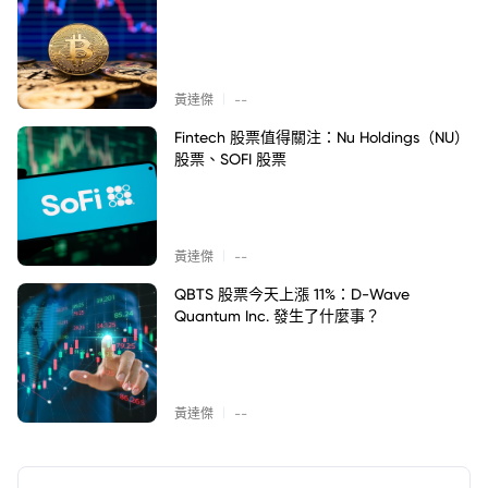
|
黃達傑
--
Fintech 股票值得關注：Nu Holdings（NU）
股票、SOFI 股票
|
黃達傑
--
QBTS 股票今天上漲 11%：D-Wave
Quantum Inc. 發生了什麼事？
|
黃達傑
--