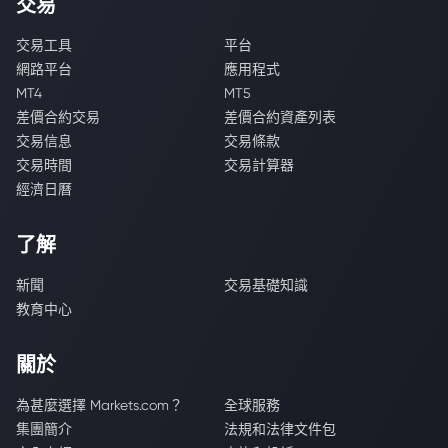
交易
交易工具
平台
網路平台
應用程式
MT4
MT5
差價合約交易
差價合約資產列表
交易信息
交易條款
交易時間
交易計算器
經濟日曆
了解
新聞
交易基礎知識
教育中心
關於
為甚麼選擇 Markets.com？
全球服務
集團簡介
法規和法律文件包