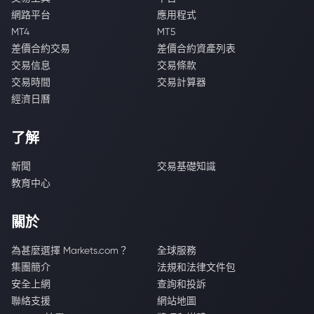
網路平台
應用程式
MT4
MT5
差價合約交易
差價合約資產列表
交易信息
交易條款
交易時間
交易計算器
經濟日曆
了解
新聞
交易基礎知識
教育中心
關於
為甚麼選擇 Markets.com？
全球服務
集團簡介
法規和法律文件包
安全上網
查詢和投訴
聯絡支援
網站地圖