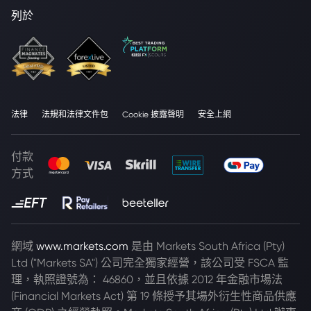
列於
法律
法規和法律文件包
Cookie 披露聲明
安全上網
付款
方式
網域
www.markets.com
是由 Markets South Africa (Pty)
Ltd ("Markets SA") 公司完全獨家經營，該公司受 FSCA 監
理，執照證號為： 46860，並且依據 2012 年金融市場法
(Financial Markets Act) 第 19 條授予其場外衍生性商品供應