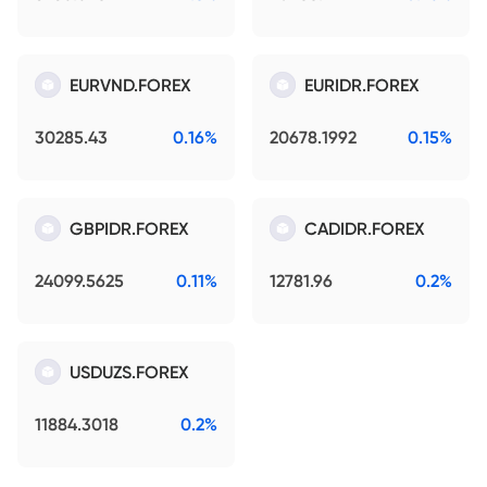
EURVND.FOREX
EURIDR.FOREX
30285.43
0.16%
20678.1992
0.15%
GBPIDR.FOREX
CADIDR.FOREX
24099.5625
0.11%
12781.96
0.2%
USDUZS.FOREX
11884.3018
0.2%