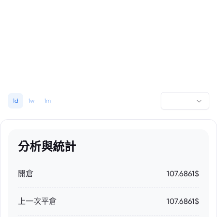
1d
1w
1m
分析與統計
開倉
107.6861$
上一次平倉
107.6861$