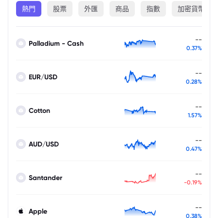
熱門
股票
外匯
商品
指數
加密貨幣
--
Palladium - Cash
0.37%
--
EUR/USD
0.28%
--
Cotton
1.57%
--
AUD/USD
0.47%
--
Santander
-0.19%
--
Apple
0.38%