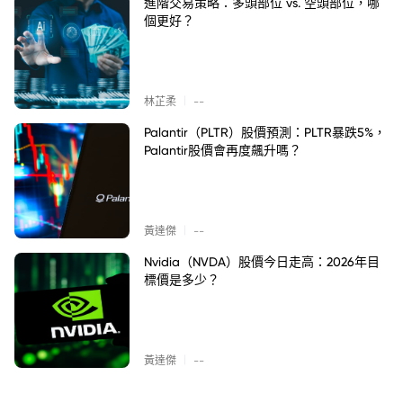
進階交易策略：多頭部位 vs. 空頭部位，哪
個更好？
|
林芷柔
--
Palantir（PLTR）股價預測：PLTR暴跌5%，
Palantir股價會再度飆升嗎？
|
黃達傑
--
Nvidia（NVDA）股價今日走高：2026年目
標價是多少？
|
黃達傑
--