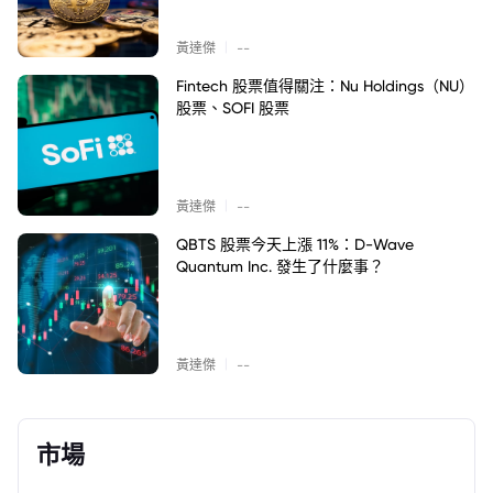
|
黃達傑
--
Fintech 股票值得關注：Nu Holdings（NU）
股票、SOFI 股票
|
黃達傑
--
QBTS 股票今天上漲 11%：D-Wave
Quantum Inc. 發生了什麼事？
|
黃達傑
--
市場