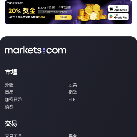
市場
外匯
股票
商品
指數
加密貨幣
ETF
債券
交易
交易工具
平台