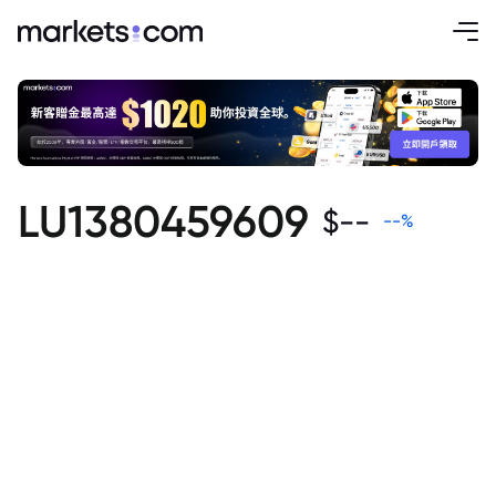
LU1380459609
$
--
--
%