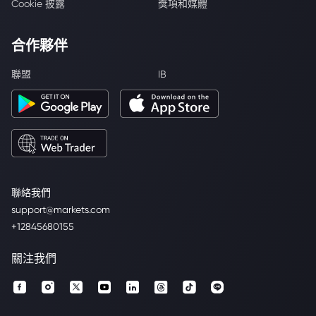
Cookie 披露
獎項和媒體
合作夥伴
聯盟
IB
聯絡我們
support@markets.com
+12845680155
關注我們