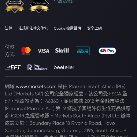
法律
法規和法律文件包
Cookie 披露聲明
安全上網
付款
方式
網域
www.markets.com
是由 Markets South Africa (Pty)
Ltd ("Markets SA") 公司完全獨家經營，該公司受 FSCA 監
理，執照證號為： 46860，並且依據 2012 年金融市場法
(Financial Markets Act) 第 19 條授予其場外衍生性商品供應
商 (ODP) 之經營執照。Markets South Africa (Pty) Ltd 辦事
處設立於：Boundary Place 18 Rivonia Road, Illovo
Sandton, Johannesburg, Gauteng, 2196, South Africa。