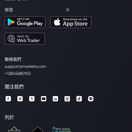
聯盟
IB
聯絡我們
support@markets.com
+12845680155
關注我們
列於