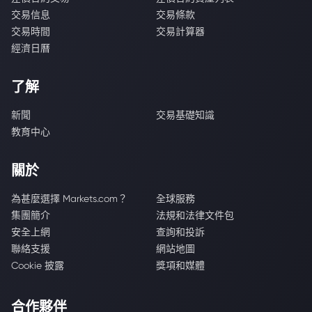
交易信息
交易條款
交易時間
交易計算器
經濟日曆
了解
新聞
交易基礎知識
教育中心
關於
為甚麼選擇 Markets.com？
全球服務
集團簡介
法規和法律文件包
安全上網
查詢和投訴
聯絡支援
網站地圖
Cookie 披露
獎項和媒體
合作夥伴