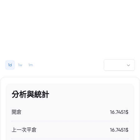
1d
1w
1m
分析與統計
開倉
16.7451$
上一次平倉
16.7451$