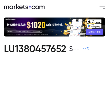
LU1380457652
$
--
--
%