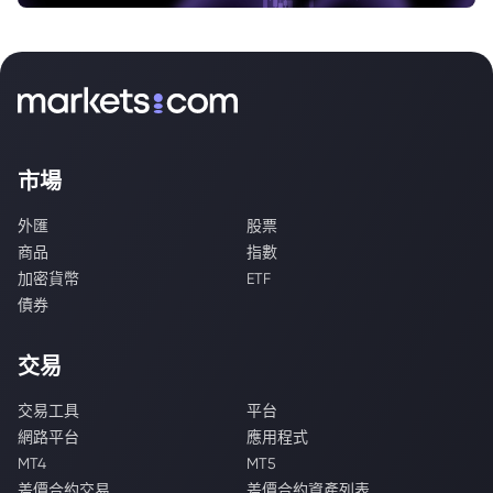
市場
外匯
股票
商品
指數
加密貨幣
ETF
債券
交易
交易工具
平台
網路平台
應用程式
MT4
MT5
差價合約交易
差價合約資產列表