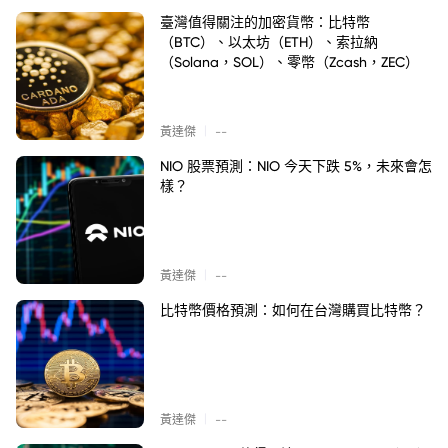
臺灣值得關注的加密貨幣：比特幣
（BTC）、以太坊（ETH）、索拉納
（Solana，SOL）、零幣（Zcash，ZEC）
|
黃達傑
--
NIO 股票預測：NIO 今天下跌 5%，未來會怎
樣？
|
黃達傑
--
比特幣價格預測：如何在台灣購買比特幣？
|
黃達傑
--