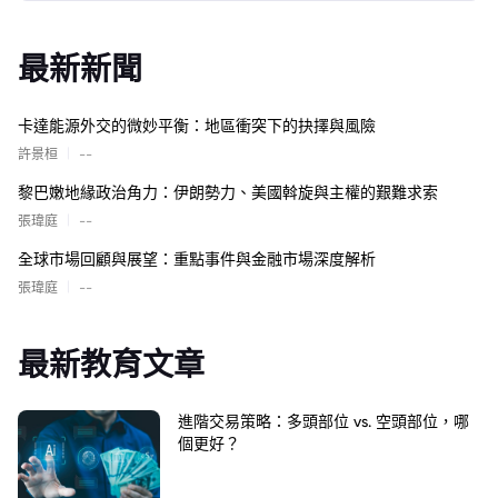
最新新聞
卡達能源外交的微妙平衡：地區衝突下的抉擇與風險
|
許景桓
--
黎巴嫩地緣政治角力：伊朗勢力、美國斡旋與主權的艱難求索
|
張瑋庭
--
全球市場回顧與展望：重點事件與金融市場深度解析
|
張瑋庭
--
最新教育文章
進階交易策略：多頭部位 vs. 空頭部位，哪
個更好？