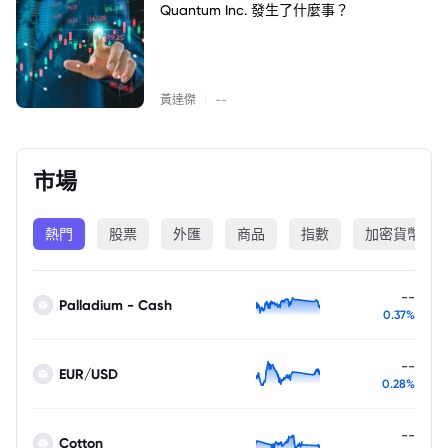
Quantum Inc. 發生了什麼事？
|
黃達傑
--
市場
熱門
股票
外匯
商品
指數
加密貨幣
--
Palladium - Cash
0.37%
--
EUR/USD
0.28%
--
Cotton