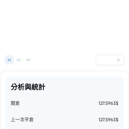
1d
1w
1m
分析與統計
開倉
127.5963$
上一次平倉
127.5963$