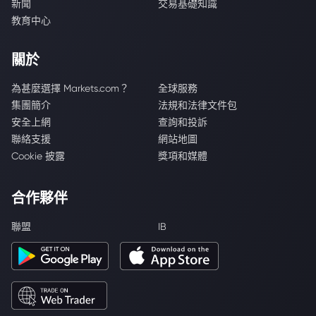
新聞
交易基礎知識
教育中心
關於
為甚麼選擇 Markets.com？
全球服務
集團簡介
法規和法律文件包
安全上網
查詢和投訴
聯絡支援
網站地圖
Cookie 披露
獎項和媒體
合作夥伴
聯盟
IB