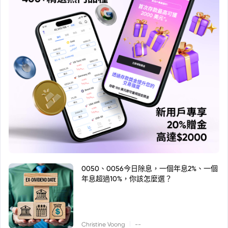
0050、0056今日除息，一個年息2%、一個
年息超過10%，你該怎麼選？
|
Christine Voong
--