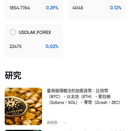
1854.7764
0.29%
4045
0.12%
USDLAK.FOREX
22475
0.02%
研究
臺灣值得關注的加密貨幣：比特幣
（BTC）、以太坊（ETH）、索拉納
（Solana，SOL）、零幣（Zcash，ZEC）
|
黃達傑
--