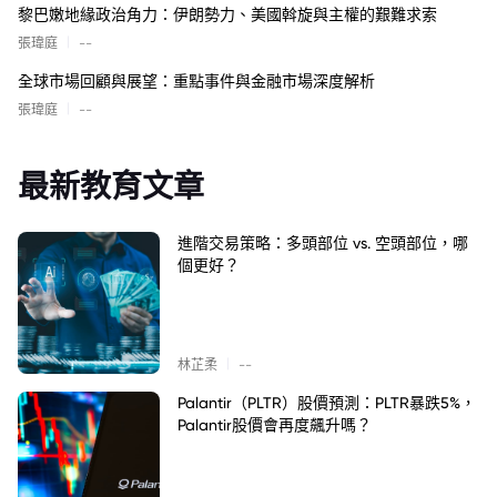
黎巴嫩地緣政治角力：伊朗勢力、美國斡旋與主權的艱難求索
|
張瑋庭
--
全球市場回顧與展望：重點事件與金融市場深度解析
|
張瑋庭
--
最新教育文章
進階交易策略：多頭部位 vs. 空頭部位，哪
個更好？
|
林芷柔
--
Palantir（PLTR）股價預測：PLTR暴跌5%，
Palantir股價會再度飆升嗎？