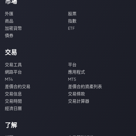
市場
外匯
股票
商品
指數
加密貨幣
ETF
債券
交易
交易工具
平台
網路平台
應用程式
MT4
MT5
差價合約交易
差價合約資產列表
交易信息
交易條款
交易時間
交易計算器
經濟日曆
了解