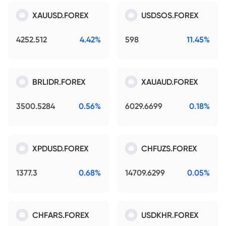
XAUUSD.FOREX
USDSOS.FOREX
4252.512
4.42%
598
11.45%
BRLIDR.FOREX
XAUAUD.FOREX
3500.5284
0.56%
6029.6699
0.18%
XPDUSD.FOREX
CHFUZS.FOREX
1377.3
0.68%
14709.6299
0.05%
CHFARS.FOREX
USDKHR.FOREX