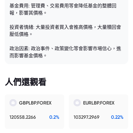
基金費用: 管理費、交易費用等會降低基金的整體回
報，影響其價格。
投資者情緒: 大量投資者買入會推高價格，大量贖回會
壓低價格。
政治因素: 政治事件、政策變化等會影響市場信心，進
而影響基金價格。
人們還觀看
GBPLBP.FOREX
EURLBP.FOREX
120558.2266
0.2%
103297.2969
0.22%