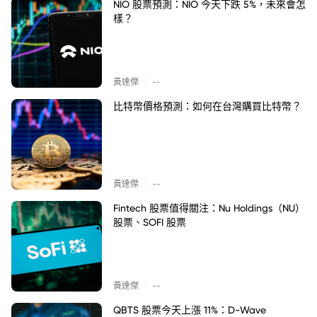
NIO 股票預測：NIO 今天下跌 5%，未來會怎
樣？
|
黃達傑
--
比特幣價格預測：如何在台灣購買比特幣？
|
黃達傑
--
Fintech 股票值得關注：Nu Holdings（NU）
股票、SOFI 股票
|
黃達傑
--
QBTS 股票今天上漲 11%：D-Wave