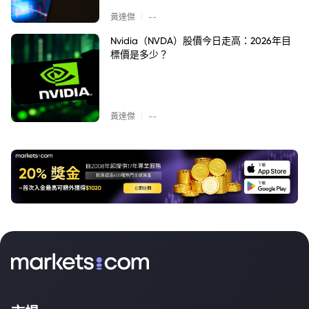
|
黃達傑
--
Nvidia（NVDA）股價今日走高：2026年目
標價是多少？
|
黃達傑
--