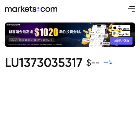
LU1373035317
$
--
--
%