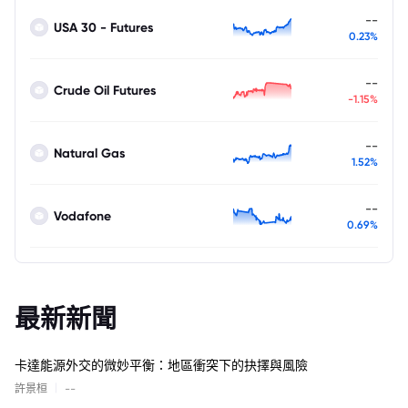
--
USA 30 - Futures
0.23%
--
Crude Oil Futures
-1.15%
--
Natural Gas
1.52%
--
Vodafone
0.69%
最新新聞
卡達能源外交的微妙平衡：地區衝突下的抉擇與風險
|
許景桓
--