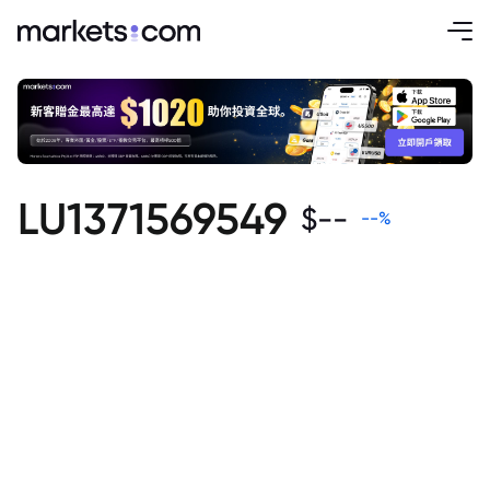
LU1371569549
$
--
--
%