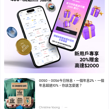
0050、0056今日除息，一個年息2%、一個
年息超過10%，你該怎麼選？
|
Christine Voong
--