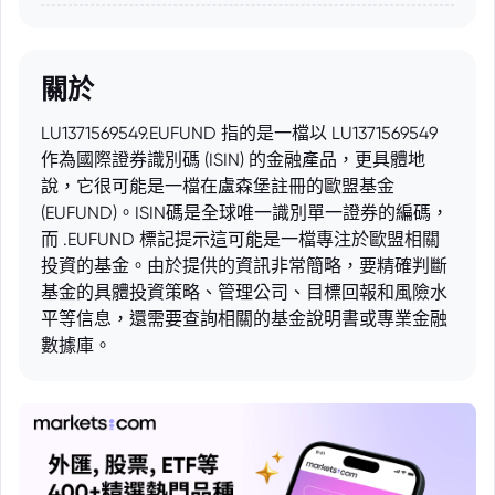
關於
LU1371569549.EUFUND 指的是一檔以 LU1371569549
作為國際證券識別碼 (ISIN) 的金融產品，更具體地
說，它很可能是一檔在盧森堡註冊的歐盟基金
(EUFUND)。ISIN碼是全球唯一識別單一證券的編碼，
而 .EUFUND 標記提示這可能是一檔專注於歐盟相關
投資的基金。由於提供的資訊非常簡略，要精確判斷
基金的具體投資策略、管理公司、目標回報和風險水
平等信息，還需要查詢相關的基金說明書或專業金融
數據庫。