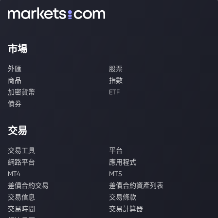
市場
外匯
股票
商品
指數
加密貨幣
ETF
債券
交易
交易工具
平台
網路平台
應用程式
MT4
MT5
差價合約交易
差價合約資產列表
交易信息
交易條款
交易時間
交易計算器