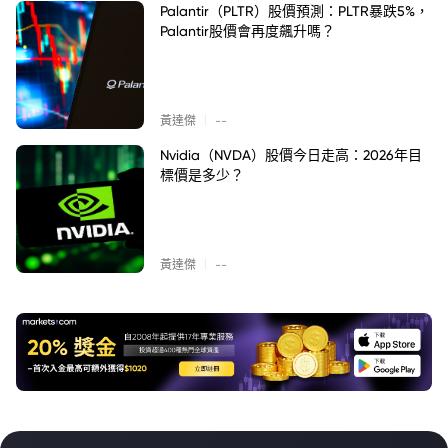
Palantir（PLTR）股價預測：PLTR暴跌5%，
Palantir股價會再度飆升嗎？
|
黃達傑
--
Nvidia（NVDA）股價今日走高：2026年目
標價是多少？
|
黃達傑
--