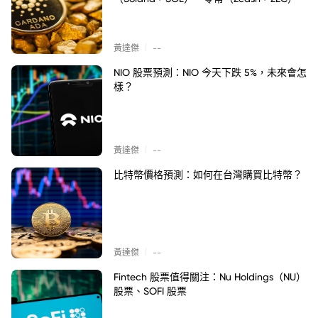
|
黃達傑
--
NIO 股票預測：NIO 今天下跌 5%，未來會怎
樣？
|
黃達傑
--
比特幣價格預測：如何在台灣購買比特幣？
|
黃達傑
--
Fintech 股票值得關注：Nu Holdings（NU）
股票、SOFI 股票