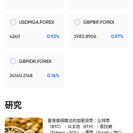
USDMGA.FOREX
GBPBIF.FOREX
4260
0.92%
3983.8906
0.97%
GBPIDR.FOREX
24160.2168
0.16%
研究
臺灣值得關注的加密貨幣：比特幣
（BTC）、以太坊（ETH）、索拉納
（Solana，SOL）、零幣（Zcash，ZEC）