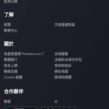
經濟日曆
了解
新聞
交易基礎知識
教育中心
關於
為甚麼選擇 Markets.com？
全球服務
集團簡介
法規和法律文件包
安全上網
查詢和投訴
聯絡支援
網站地圖
Cookie 披露
獎項和媒體
合作夥伴
聯盟
IB