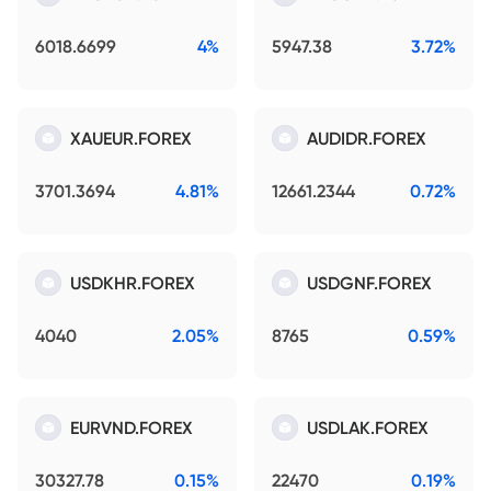
6018.6699
4%
5947.38
3.72%
XAUEUR.FOREX
AUDIDR.FOREX
3701.3694
4.81%
12661.2344
0.72%
USDKHR.FOREX
USDGNF.FOREX
4040
2.05%
8765
0.59%
EURVND.FOREX
USDLAK.FOREX
30327.78
0.15%
22470
0.19%