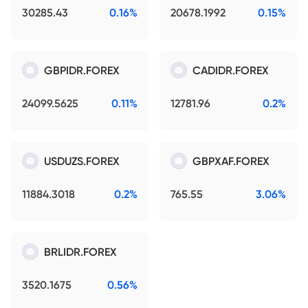
30285.43
0.16%
20678.1992
0.15%
GBPIDR.FOREX
CADIDR.FOREX
24099.5625
0.11%
12781.96
0.2%
USDUZS.FOREX
GBPXAF.FOREX
11884.3018
0.2%
765.55
3.06%
BRLIDR.FOREX
3520.1675
0.56%