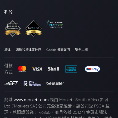
列於
法律
法規和法律文件包
Cookie 披露聲明
安全上網
付款
方式
網域
www.markets.com
是由 Markets South Africa (Pty)
Ltd ("Markets SA") 公司完全獨家經營，該公司受 FSCA 監
理，執照證號為： 46860，並且依據 2012 年金融市場法