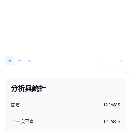
1d
1w
1m
分析與統計
開倉
12.1681$
上一次平倉
12.1681$