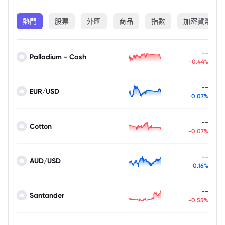
熱門
股票
外匯
商品
指數
加密貨幣
--
Palladium - Cash
-0.44%
--
EUR/USD
0.07%
--
Cotton
-0.07%
--
AUD/USD
0.16%
--
Santander
-0.55%