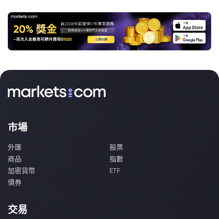
市場
外匯
股票
商品
指數
加密貨幣
ETF
債券
交易