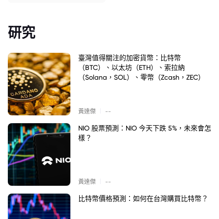
研究
臺灣值得關注的加密貨幣：比特幣
（BTC）、以太坊（ETH）、索拉納
（Solana，SOL）、零幣（Zcash，ZEC）
|
黃達傑
--
NIO 股票預測：NIO 今天下跌 5%，未來會怎
樣？
|
黃達傑
--
比特幣價格預測：如何在台灣購買比特幣？