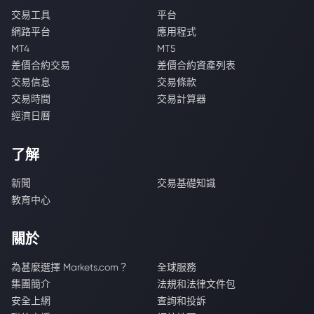
交易工具
平台
網路平台
應用程式
MT4
MT5
差價合約交易
差價合約資產列表
交易信息
交易條款
交易時間
交易計算器
經濟日曆
了解
新聞
交易基礎知識
教育中心
關於
為甚麼選擇 Markets.com？
全球服務
集團簡介
法規和法律文件包
安全上網
查詢和投訴