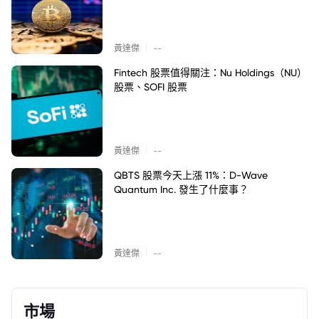
|
黃達傑
--
Fintech 股票值得關注：Nu Holdings（NU）
股票、SOFI 股票
|
黃達傑
--
QBTS 股票今天上漲 11%：D-Wave
Quantum Inc. 發生了什麼事？
|
黃達傑
--
市場