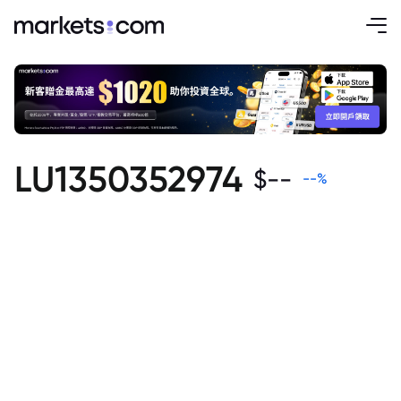
LU1350352974
$
--
--
%