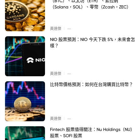
（BTC）、以太坊（ETH）、索拉納
（Solana，SOL）、零幣（Zcash，ZEC）
|
黃達傑
--
NIO 股票預測：NIO 今天下跌 5%，未來會怎
樣？
|
黃達傑
--
比特幣價格預測：如何在台灣購買比特幣？
|
黃達傑
--
Fintech 股票值得關注：Nu Holdings（NU）
股票、SOFI 股票