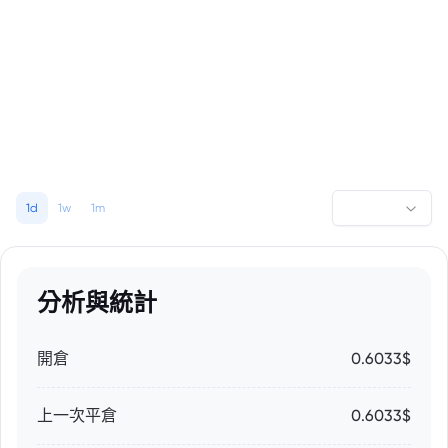
1d
1w
1m
分析與統計
開倉
0.6033$
上一次平倉
0.6033$