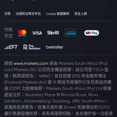
法律
法規和法律文件包
Cookie 披露聲明
安全上網
付款
方式
網域
www.markets.com
是由 Markets South Africa (Pty)
Ltd ("Markets SA") 公司完全獨家經營，該公司受 FSCA 監
理，執照證號為： 46860，並且依據 2012 年金融市場法
(Financial Markets Act) 第 19 條授予其場外衍生性商品供應
商 (ODP) 之經營執照。Markets South Africa (Pty) Ltd 辦事
處設立於：Boundary Place 18 Rivonia Road, Illovo
Sandton, Johannesburg, Gauteng, 2196, South Africa。
高風險投資警告。從事交易外匯 (Forex) 和差價合約 (CFD)
屬於高度投機性質，具有高風險特點，並非適於每一位投資