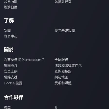
交易時間
交易計算器
經濟日曆
了解
新聞
交易基礎知識
教育中心
關於
為甚麼選擇 Markets.com？
全球服務
集團簡介
法規和法律文件包
安全上網
查詢和投訴
聯絡支援
網站地圖
Cookie 披露
獎項和媒體
合作夥伴
聯盟
IB