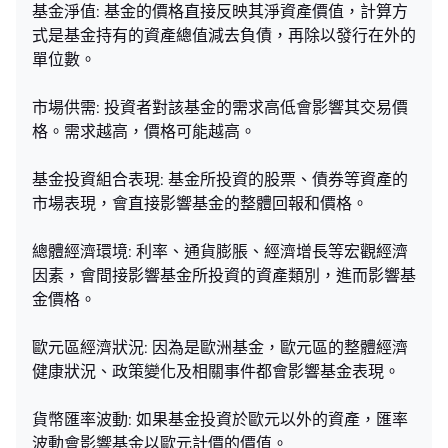
基金淨值: 基金的價格直接反映其淨資產價值，計算方
式是基金持有的資產總值減去負債，再除以發行在外的
單位數。
市場供需: 投資者對該基金的需求高低會影響其交易價
格。需求越高，價格可能越高。
基金投資組合表現: 基金所投資的股票、債券等資產的
市場表現，會直接影響基金的整體回報和價格。
總體經濟環境: 利率、通貨膨脹、經濟增長等宏觀經濟
因素，會間接影響基金所投資的資產類別，進而影響基
金價格。
歐元區經濟狀況: 因為是歐洲基金，歐元區的整體經濟
健康狀況、政策變化及相關事件都會影響基金表現。
貨幣匯率波動: 如果基金投資於歐元以外的資產，匯率
波動會影響基金以歐元計價的價值。