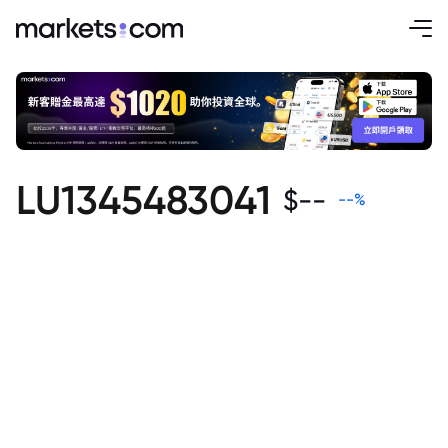
LU1345483041
$
--
--
%