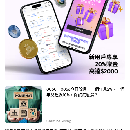
0050、0056今日除息，一個年息2%、一個
年息超過10%，你該怎麼選？
|
Christine Voong
--