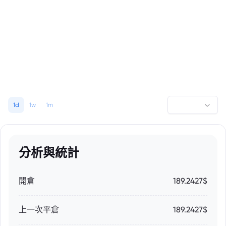
1d
1w
1m
分析與統計
開倉
189.2427$
上一次平倉
189.2427$