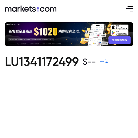
LU1341172499
$
--
--
%