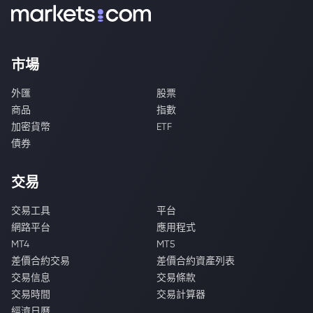
市場
外匯
股票
商品
指數
加密貨幣
ETF
債券
交易
交易工具
平台
網路平台
應用程式
MT4
MT5
差價合約交易
差價合約資產列表
交易信息
交易條款
交易時間
交易計算器
經濟日曆