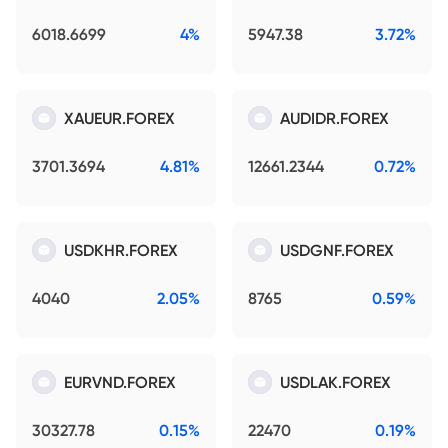
6018.6699
4%
5947.38
3.72%
XAUEUR.FOREX
AUDIDR.FOREX
3701.3694
4.81%
12661.2344
0.72%
USDKHR.FOREX
USDGNF.FOREX
4040
2.05%
8765
0.59%
EURVND.FOREX
USDLAK.FOREX
30327.78
0.15%
22470
0.19%