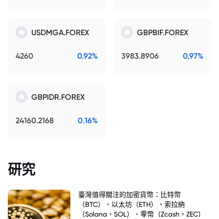
USDMGA.FOREX
GBPBIF.FOREX
4260
0.92%
3983.8906
0.97%
GBPIDR.FOREX
24160.2168
0.16%
研究
臺灣值得關注的加密貨幣：比特幣
（BTC）、以太坊（ETH）、索拉納
（Solana，SOL）、零幣（Zcash，ZEC）