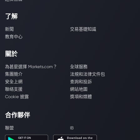
了解
新聞
交易基礎知識
教育中心
關於
為甚麼選擇 Markets.com？
全球服務
集團簡介
法規和法律文件包
安全上網
查詢和投訴
聯絡支援
網站地圖
Cookie 披露
獎項和媒體
合作夥伴
聯盟
IB