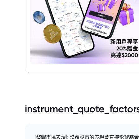
instrument_quote_factor
[整體市場表現]: 整體股市的表現會直接影響