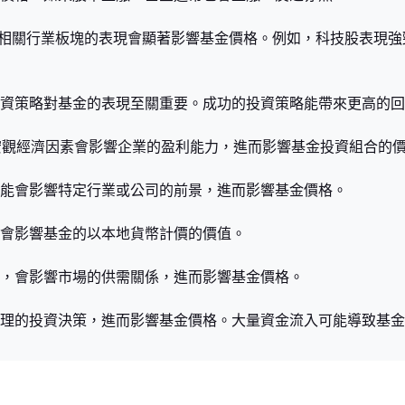
定行業，相關行業板塊的表現會顯著影響基金價格。例如，科技股表
和投資策略對基金的表現至關重要。成功的投資策略能帶來更高的
長等宏觀經濟因素會影響企業的盈利能力，進而影響基金投資組合的
化可能會影響特定行業或公司的前景，進而影響基金價格。
波動會影響基金的以本地貨幣計價的價值。
貪婪，會影響市場的供需關係，進而影響基金價格。
基金經理的投資決策，進而影響基金價格。大量資金流入可能導致基