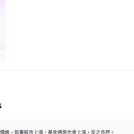
s
基金價格，如果股市上漲，基金通常也會上漲，反之亦然。