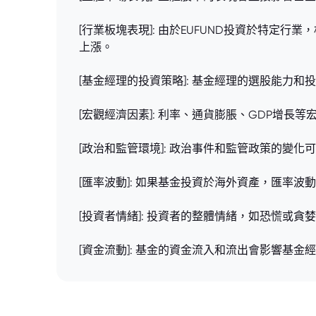
[行業板塊表現]: 由於EUFUND投資於特
上漲。
[基金經理的投資策略]: 基金經理的選股能力
[宏觀經濟因素]: 利率、通貨膨脹、GDP增
[政治和監管環境]: 政治事件和監管政策的變
[匯率波動]: 如果基金投資於海外資產，匯率
[投資者情緒]: 投資者的整體情緒，如恐慌或
[資金流動]: 基金的資金流入和流出會影響