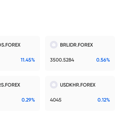
S.FOREX
BRLIDR.FOREX
11.45%
3500.5284
0.56%
S.FOREX
USDKHR.FOREX
0.29%
4045
0.12%