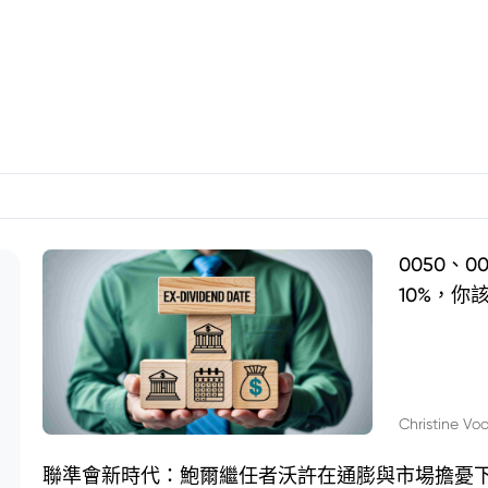
0050、
10%，你
Christine Vo
聯準會新時代：鮑爾繼任者沃許在通膨與市場擔憂