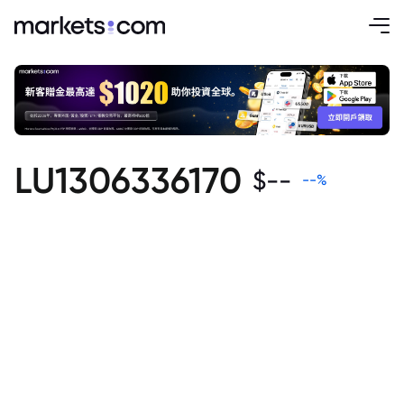
LU1306336170
$
--
--
%