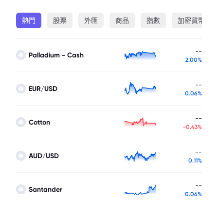
熱門
股票
外匯
商品
指數
加密貨幣
--
Palladium - Cash
2.00%
--
EUR/USD
0.06%
--
Cotton
-0.43%
--
AUD/USD
0.11%
--
Santander
0.06%