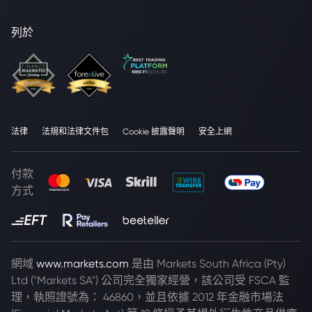
列於
法律
法規和法律文件包
Cookie 披露聲明
安全上網
付款
方式
網域
www.markets.com
是由 Markets South Africa (Pty)
Ltd ("Markets SA") 公司完全獨家經營，該公司受 FSCA 監
理，執照證號為： 46860，並且依據 2012 年金融市場法