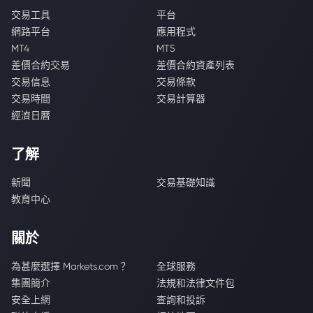
交易工具
平台
網路平台
應用程式
MT4
MT5
差價合約交易
差價合約資產列表
交易信息
交易條款
交易時間
交易計算器
經濟日曆
了解
新聞
交易基礎知識
教育中心
關於
為甚麼選擇 Markets.com？
全球服務
集團簡介
法規和法律文件包
安全上網
查詢和投訴