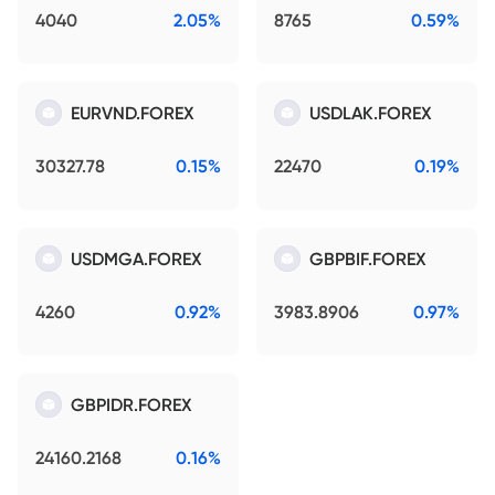
4040
2.05%
8765
0.59%
EURVND.FOREX
USDLAK.FOREX
30327.78
0.15%
22470
0.19%
USDMGA.FOREX
GBPBIF.FOREX
4260
0.92%
3983.8906
0.97%
GBPIDR.FOREX
24160.2168
0.16%