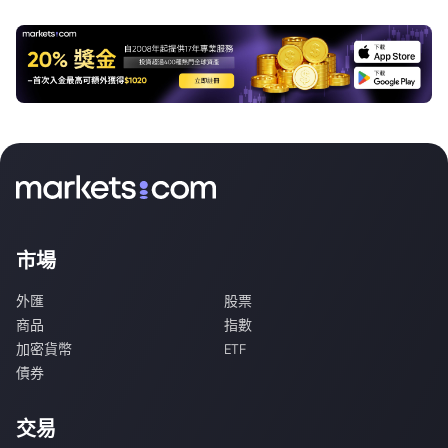
市場
外匯
股票
商品
指數
加密貨幣
ETF
債券
交易