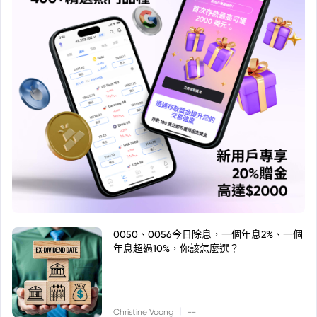
0050、0056今日除息，一個年息2%、一個
年息超過10%，你該怎麼選？
|
Christine Voong
--