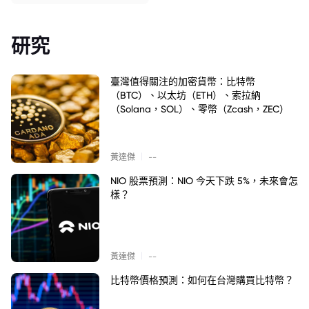
研究
臺灣值得關注的加密貨幣：比特幣
（BTC）、以太坊（ETH）、索拉納
（Solana，SOL）、零幣（Zcash，ZEC）
|
黃達傑
--
NIO 股票預測：NIO 今天下跌 5%，未來會怎
樣？
|
黃達傑
--
比特幣價格預測：如何在台灣購買比特幣？