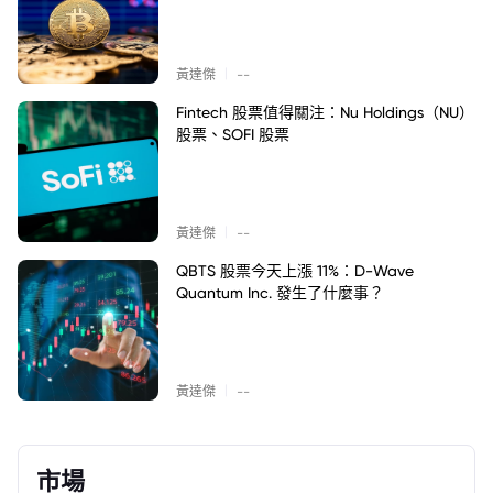
|
黃達傑
--
Fintech 股票值得關注：Nu Holdings（NU）
股票、SOFI 股票
|
黃達傑
--
QBTS 股票今天上漲 11%：D-Wave
Quantum Inc. 發生了什麼事？
|
黃達傑
--
市場