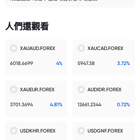
人們還觀看
XAUAUD.FOREX
XAUCAD.FOREX
6018.6699
4%
5947.38
3.72%
XAUEUR.FOREX
AUDIDR.FOREX
3701.3694
4.81%
12661.2344
0.72%
USDKHR.FOREX
USDGNF.FOREX