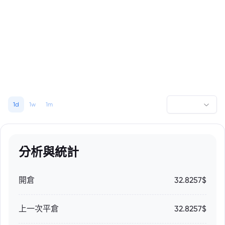
1d
1w
1m
分析與統計
開倉
32.8257$
上一次平倉
32.8257$