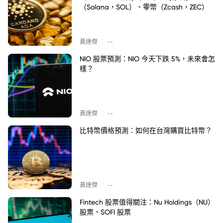
（Solana，SOL）、零幣（Zcash，ZEC）
|
黃達傑
--
NIO 股票預測：NIO 今天下跌 5%，未來會怎
樣？
|
黃達傑
--
比特幣價格預測：如何在台灣購買比特幣？
|
黃達傑
--
Fintech 股票值得關注：Nu Holdings（NU）
股票、SOFI 股票