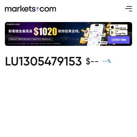
LU1305479153
$
--
--
%