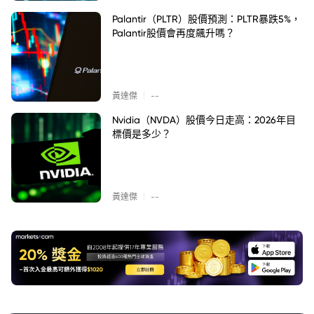
Palantir（PLTR）股價預測：PLTR暴跌5%，
Palantir股價會再度飆升嗎？
|
黃達傑
--
Nvidia（NVDA）股價今日走高：2026年目
標價是多少？
|
黃達傑
--