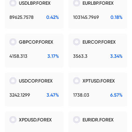
USDLBP.FOREX
EURLBP.FOREX
89625.7578
0.42%
103145.7969
0.18%
GBPCOP.FOREX
EURCOP.FOREX
4158.313
3.17%
3563.3
3.34%
USDCOP.FOREX
XPTUSD.FOREX
3242.1299
3.47%
1738.03
6.57%
XPDUSD.FOREX
EURIDR.FOREX