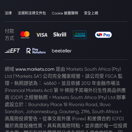
法律
法規和法律文件包
Cookie 披露聲明
安全上網
付款
方式
網域
www.markets.com
是由 Markets South Africa (Pty)
Ltd ("Markets SA") 公司完全獨家經營，該公司受 FSCA 監
理，執照證號為： 46860，並且依據 2012 年金融市場法
(Financial Markets Act) 第 19 條授予其場外衍生性商品供應
商 (ODP) 之經營執照。Markets South Africa (Pty) Ltd 辦事
處設立於：Boundary Place 18 Rivonia Road, Illovo
Sandton, Johannesburg, Gauteng, 2196, South Africa。
高風險投資警告。從事交易外匯 (Forex) 和差價合約 (CFD)
屬於高度投機性質，具有高風險特點，並非適於每一位投資