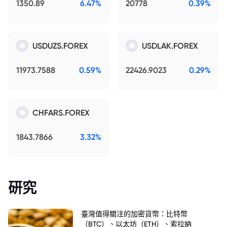
1350.89
6.47%
20778
0.39%
USDUZS.FOREX
USDLAK.FOREX
11973.7588
0.59%
22426.9023
0.29%
CHFARS.FOREX
1843.7866
3.32%
研究
臺灣值得關注的加密貨幣：比特幣
（BTC）、以太坊（ETH）、索拉納