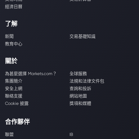
經濟日曆
了解
新聞
交易基礎知識
教育中心
關於
為甚麼選擇 Markets.com？
全球服務
集團簡介
法規和法律文件包
安全上網
查詢和投訴
聯絡支援
網站地圖
Cookie 披露
獎項和媒體
合作夥伴
聯盟
IB