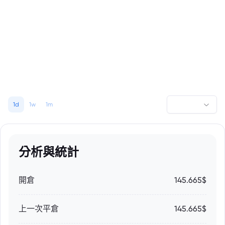
1d
1w
1m
分析與統計
開倉
145.665$
上一次平倉
145.665$