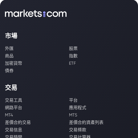
市場
外匯
股票
商品
指數
加密貨幣
ETF
債券
交易
交易工具
平台
網路平台
應用程式
MT4
MT5
差價合約交易
差價合約資產列表
交易信息
交易條款
交易時間
交易計算器