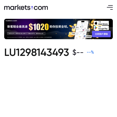
LU1298143493
$
--
--
%