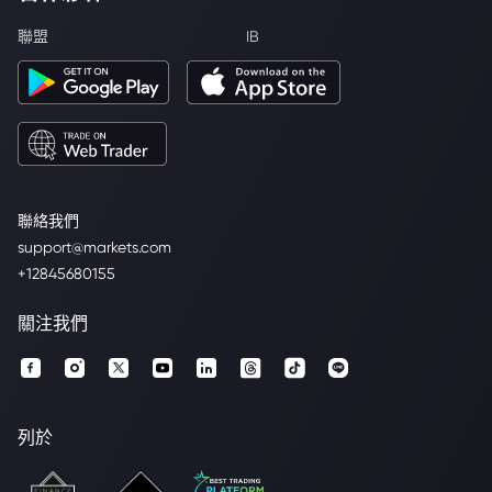
聯盟
IB
聯絡我們
support@markets.com
+12845680155
關注我們
列於