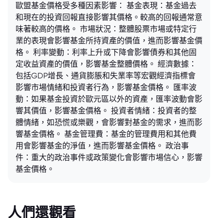
歐盟基金價格受多種因素影響： 基金表現：基金過去
和現在的投資回報直接影響其價格。較高的回報通常意
味著較高的價格。 市場狀況：整體股票市場或特定行
業的表現會影響基金所持資產的價值，進而影響基金價
格。 利率變動：利率上升或下降會影響債券和其他固
定收益資產的價值，影響基金整體價格。 經濟數據：
包括GDP增長、通貨膨脹和失業率等宏觀經濟指標會
影響市場情緒和投資者行為，影響基金價格。 匯率波
動：如果基金投資於歐元區以外的資產，匯率波動會影
響其價值，影響基金價格。 投資者情緒：投資者的整
體情緒，如恐慌或樂觀，會影響對基金的需求，進而影
響基金價格。 基金管理費：基金的管理費用和其他費
用會影響基金的淨值，進而影響基金價格。 政治事
件：重大的政治事件或政策變化會影響市場信心，影響
基金價格。
人們還觀看