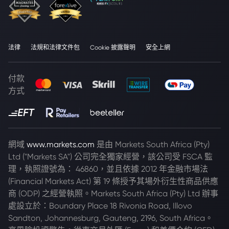
法律
法規和法律文件包
Cookie 披露聲明
安全上網
付款
方式
網域
www.markets.com
是由 Markets South Africa (Pty)
Ltd ("Markets SA") 公司完全獨家經營，該公司受 FSCA 監
理，執照證號為： 46860，並且依據 2012 年金融市場法
(Financial Markets Act) 第 19 條授予其場外衍生性商品供應
商 (ODP) 之經營執照。Markets South Africa (Pty) Ltd 辦事
處設立於：Boundary Place 18 Rivonia Road, Illovo
Sandton, Johannesburg, Gauteng, 2196, South Africa。