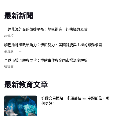
最新新聞
卡達能源外交的微妙平衡：地區衝突下的抉擇與風險
|
許景桓
--
黎巴嫩地緣政治角力：伊朗勢力、美國斡旋與主權的艱難求索
|
張瑋庭
--
全球市場回顧與展望：重點事件與金融市場深度解析
|
張瑋庭
--
最新教育文章
進階交易策略：多頭部位 vs. 空頭部位，哪
個更好？