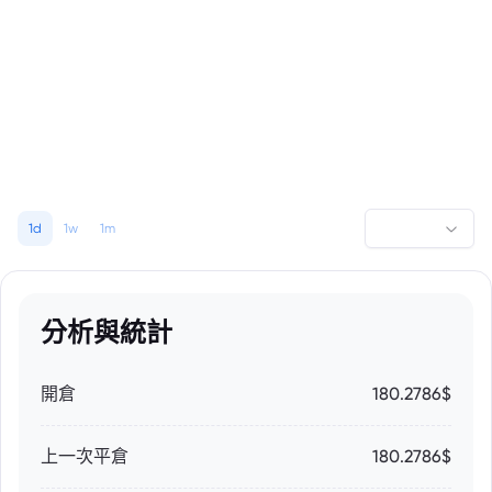
1d
1w
1m
分析與統計
開倉
180.2786$
上一次平倉
180.2786$