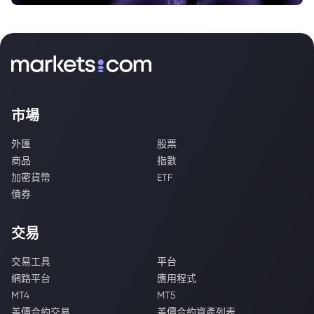
市場
外匯
股票
商品
指數
加密貨幣
ETF
債券
交易
交易工具
平台
網路平台
應用程式
MT4
MT5
差價合約交易
差價合約資產列表