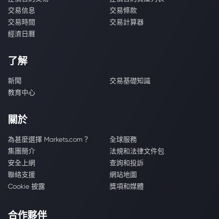
交易信息
交易條款
交易時間
交易計算器
經濟日曆
了解
新聞
交易基礎知識
教育中心
關於
為甚麼選擇 Markets.com？
全球服務
集團簡介
法規和法律文件包
安全上網
查詢和投訴
聯絡支援
網站地圖
Cookie 披露
獎項和媒體
合作夥伴