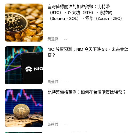
臺灣值得關注的加密貨幣：比特幣
（BTC）、以太坊（ETH）、索拉納
（Solana，SOL）、零幣（Zcash，ZEC）
|
黃達傑
--
NIO 股票預測：NIO 今天下跌 5%，未來會怎
樣？
|
黃達傑
--
比特幣價格預測：如何在台灣購買比特幣？
|
黃達傑
--