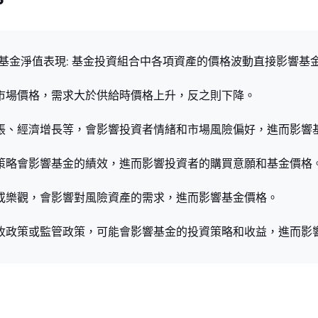
格的因素： 基金淨值表現: 基金投資組合中各項資產的價格波動直接影
其市場價格，需求大於供給時價格上升，反之則下降。
膨脹、經濟增長等，會影響投資者情緒和市場風險偏好，進而影響
作策略會影響基金的績效，進而影響投資者的購買意願和基金價格
慌或樂觀，會影響對風險資產的需求，進而影響基金價格。
稅收政策或監管政策，可能會影響基金的投資策略和收益，進而影