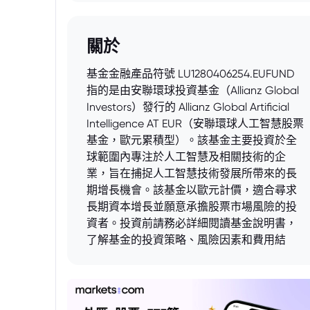
關於
基金金融產品符號 LU1280406254.EUFUND
指的是由安聯環球投資基金（Allianz Global
Investors）發行的 Allianz Global Artificial
Intelligence AT EUR（安聯環球人工智慧股票
基金，歐元累積型）。該基金主要投資於全
球範圍內專注於人工智慧及相關技術的企
業，旨在捕捉人工智慧技術發展所帶來的長
期增長機會。該基金以歐元計價，適合尋求
長期資本增長並願意承擔股票市場風險的投
資者。投資前請務必詳細閱讀基金說明書，
了解基金的投資策略、風險因素和費用結
構。