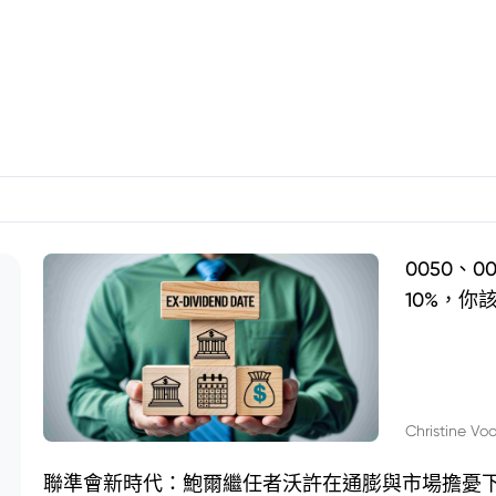
0050、
10%，你
Christine Vo
聯準會新時代：鮑爾繼任者沃許在通膨與市場擔憂