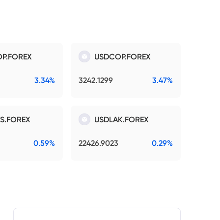
P.FOREX
USDCOP.FOREX
3.34%
3242.1299
3.47%
S.FOREX
USDLAK.FOREX
0.59%
22426.9023
0.29%