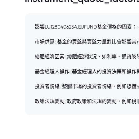
影響LU1280406254.EUFUND基金價
市場供需: 基金的買盤與賣盤力量對比會影響
總體經濟因素: 總體經濟狀況，如利率、通貨
基金經理人操作: 基金經理人的投資決策和操
投資者情緒: 整體市場的投資者情緒，例如恐
政策法規變動: 政府政策和法規的變動，例如