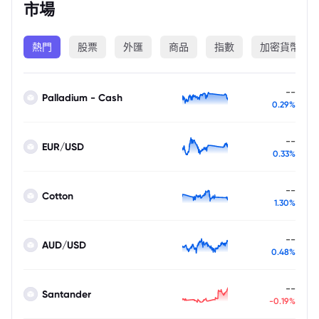
市場
熱門
股票
外匯
商品
指數
加密貨幣
--
Palladium - Cash
0.29%
--
EUR/USD
0.33%
--
Cotton
1.30%
--
AUD/USD
0.48%
--
Santander
-0.19%