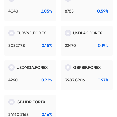
4040
2.05%
8765
0.59%
EURVND.FOREX
USDLAK.FOREX
30327.78
0.15%
22470
0.19%
USDMGA.FOREX
GBPBIF.FOREX
4260
0.92%
3983.8906
0.97%
GBPIDR.FOREX
24160.2168
0.16%