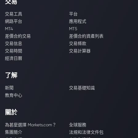
交易
交易工具
平台
網路平台
應用程式
MT4
MT5
差價合約交易
差價合約資產列表
交易信息
交易條款
交易時間
交易計算器
經濟日曆
了解
新聞
交易基礎知識
教育中心
關於
為甚麼選擇 Markets.com？
全球服務
集團簡介
法規和法律文件包