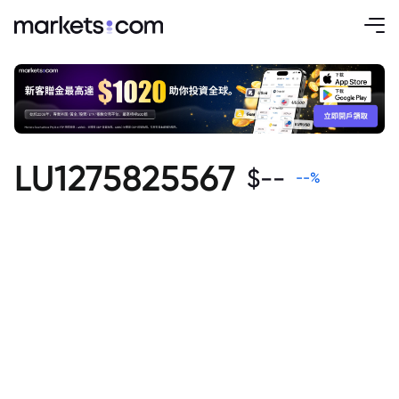
LU1275825567
$
--
--
%