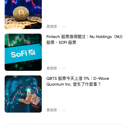
|
黃達傑
--
Fintech 股票值得關注：Nu Holdings（NU）
股票、SOFI 股票
|
黃達傑
--
QBTS 股票今天上漲 11%：D-Wave
Quantum Inc. 發生了什麼事？
|
黃達傑
--