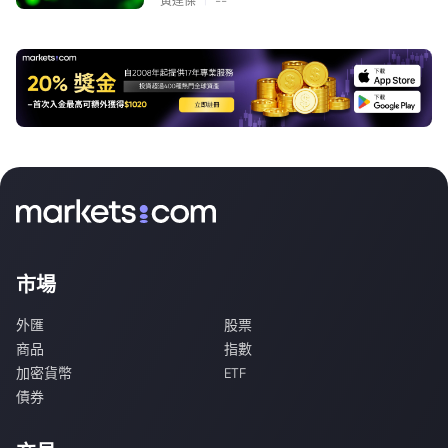
黃達傑
--
市場
外匯
股票
商品
指數
加密貨幣
ETF
債券