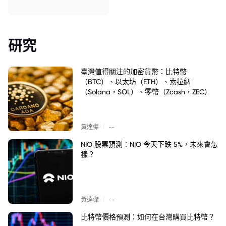
研究
臺灣值得關注的加密貨幣：比特幣
（BTC）、以太坊（ETH）、索拉納
（Solana，SOL）、零幣（Zcash，ZEC）
|
黃達傑
--
NIO 股票預測：NIO 今天下跌 5%，未來會怎
樣？
|
黃達傑
--
比特幣價格預測：如何在台灣購買比特幣？