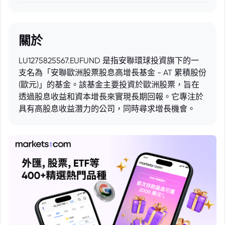
關於
LU1275825567.EUFUND 是指安聯環球投資旗下的一
支名為「安聯歐洲股票股息高增長基金 - AT 累積股份
(歐元)」的基金。該基金主要投資於歐洲股票，旨在
透過股息收益和資本增長來實現長期回報。它專注於
具有高股息收益潛力的公司，同時尋求增長機會。