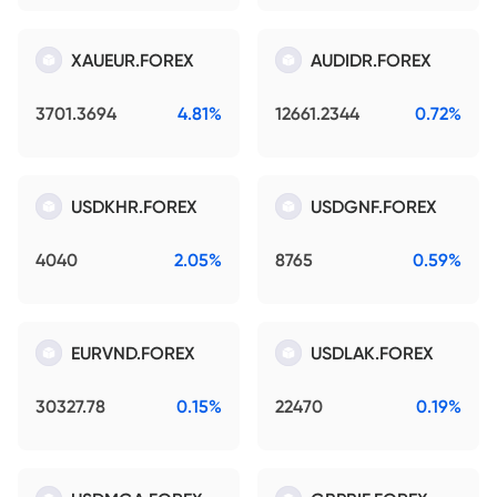
XAUEUR.FOREX
AUDIDR.FOREX
3701.3694
4.81%
12661.2344
0.72%
USDKHR.FOREX
USDGNF.FOREX
4040
2.05%
8765
0.59%
EURVND.FOREX
USDLAK.FOREX
30327.78
0.15%
22470
0.19%