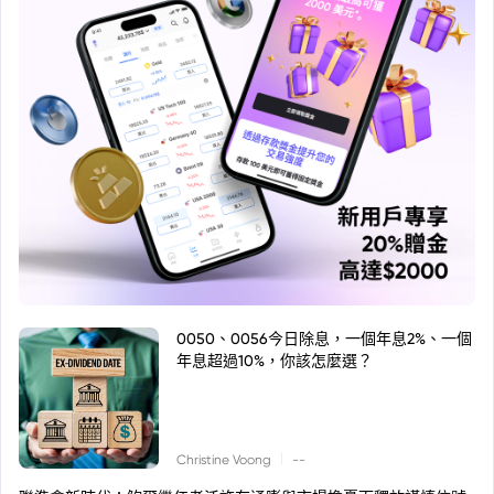
0050、0056今日除息，一個年息2%、一個
年息超過10%，你該怎麼選？
|
Christine Voong
--