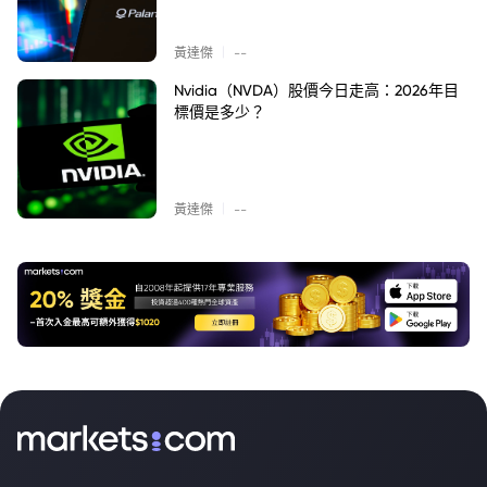
|
黃達傑
--
Nvidia（NVDA）股價今日走高：2026年目
標價是多少？
|
黃達傑
--