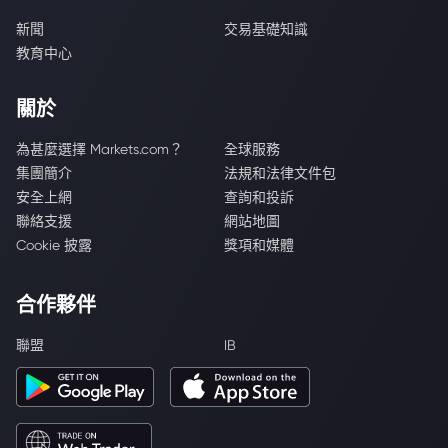
新聞
交易基礎知識
教育中心
關於
為甚麼選擇 Markets.com？
全球服務
集團簡介
法規和法律文件包
安全上網
查詢和投訴
聯絡支援
網站地圖
Cookie 披露
獎項和媒體
合作夥伴
聯盟
IB