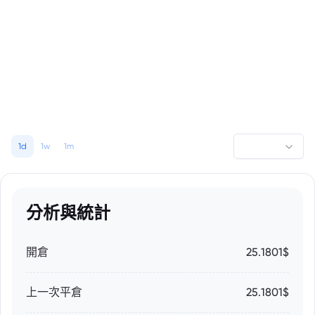
1d
1w
1m
分析與統計
開倉
25.1801$
上一次平倉
25.1801$