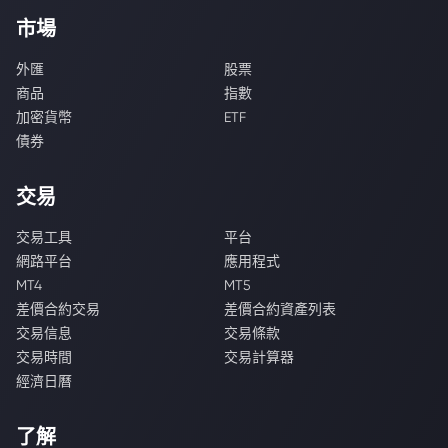
市場
外匯
股票
商品
指數
加密貨幣
ETF
債券
交易
交易工具
平台
網路平台
應用程式
MT4
MT5
差價合約交易
差價合約資產列表
交易信息
交易條款
交易時間
交易計算器
經濟日曆
了解