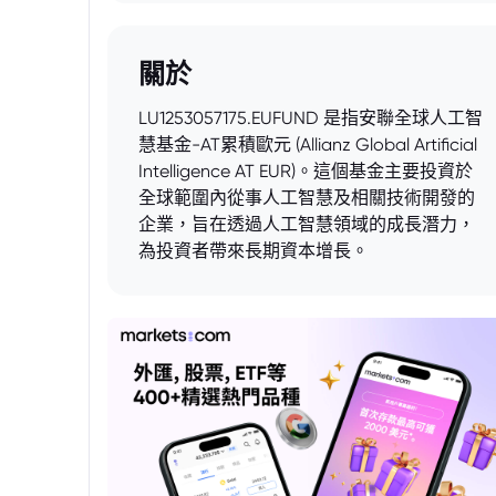
關於
LU1253057175.EUFUND 是指安聯全球人工智
慧基金-AT累積歐元 (Allianz Global Artificial
Intelligence AT EUR)。這個基金主要投資於
全球範圍內從事人工智慧及相關技術開發的
企業，旨在透過人工智慧領域的成長潛力，
為投資者帶來長期資本增長。