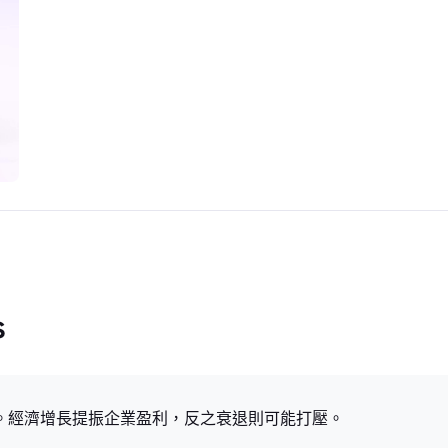
s
的。經濟增長提振企業盈利，反之衰退則可能打壓。