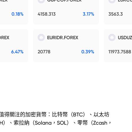
0.18%
4158.313
3.17%
3563.3
OREX
EURIDR.FOREX
USDUZ
6.47%
20778
0.39%
11973.7588
值得關注的加密貨幣：比特幣（BTC）、以太坊
TH）、索拉納（Solana，SOL）、零幣（Zcash，
）