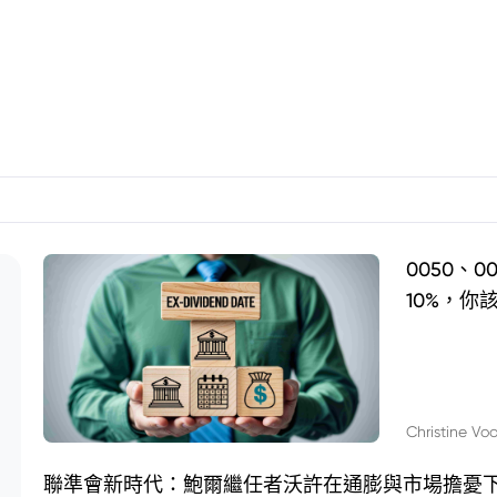
0050、
10%，你
Christine Vo
聯準會新時代：鮑爾繼任者沃許在通膨與市場擔憂