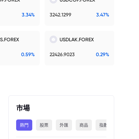
3.34%
3242.1299
3.47%
S.FOREX
USDLAK.FOREX
0.59%
22426.9023
0.29%
市場
熱門
股票
外匯
商品
指數
加密貨幣