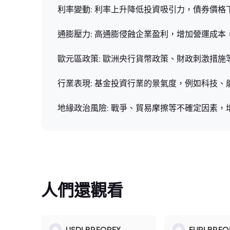
利率變動: 利率上升降低投資吸引力，債券價
通膨壓力: 高通膨侵蝕企業盈利，增加營運成本
歐元區政策: 歐洲央行貨幣政策、財政刺激措
行業表現: 基金投資行業的景氣度，例如科技
地緣政治風險: 戰爭、貿易摩擦等不確定因素
人們還觀看
USDLBP.FOREX
EURLBP.FO