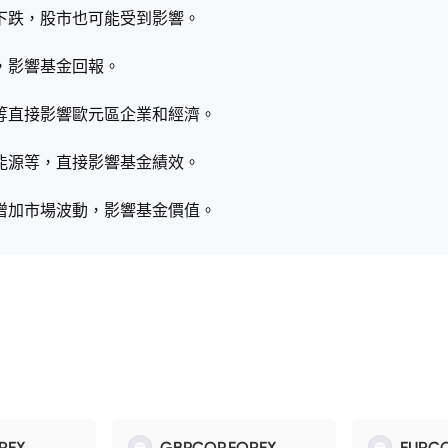
格下跌，股市也可能受到影響。
，影響基金回報。
施等直接影響歐元區企業和經濟。
、能源等，直接影響基金績效。
，增加市場波動，影響基金價值。
REX
GBPCOP.FOREX
EURCO