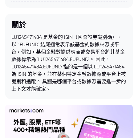
關於
LU1245471484 是基金的 ISIN（國際證券識別碼）。
以 `.EUFUND` 結尾通常表示該基金的數據來源或平
台，例如，某個金融數據供應商或交易平台將其基金
數據標示為 `LU1245471484.EUFUND`。 因此，
LU1245471484.EUFUND 指的是一個以 LU1245471484
為 ISIN 的基金，並在某個特定金融數據源或平台上被
識別和追蹤。 具體是哪個平台或數據源需要進一步的
上下文才能確定。