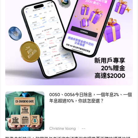
0050、0056今日除息，一個年息2%、一個
年息超過10%，你該怎麼選？
|
Christine Voong
--