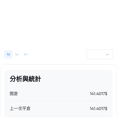
1d
1w
1m
分析與統計
開倉
141.4017$
上一次平倉
141.4017$