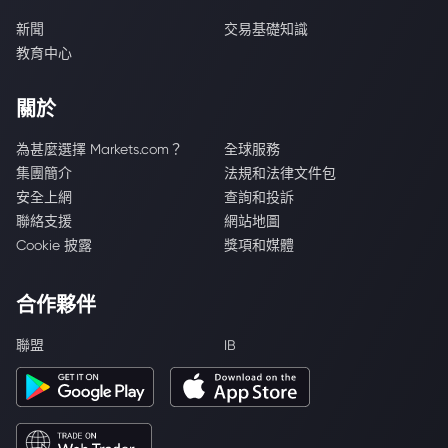
新聞
交易基礎知識
教育中心
關於
為甚麼選擇 Markets.com？
全球服務
集團簡介
法規和法律文件包
安全上網
查詢和投訴
聯絡支援
網站地圖
Cookie 披露
獎項和媒體
合作夥伴
聯盟
IB