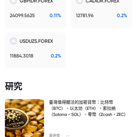
GBPIDR.FOREX
CADIDR.FOREX
24099.5625
0.11%
12781.96
0.2%
USDUZS.FOREX
11884.3018
0.2%
研究
臺灣值得關注的加密貨幣：比特幣
（BTC）、以太坊（ETH）、索拉納
（Solana，SOL）、零幣（Zcash，ZEC）
|
黃達傑
--