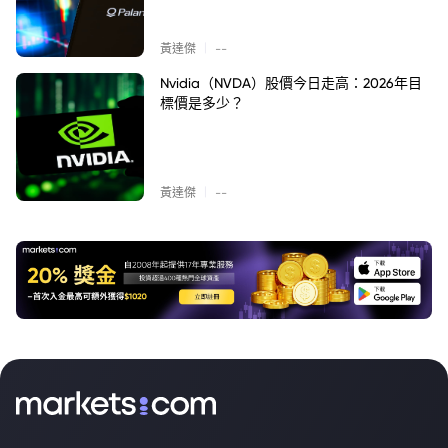
|
黃達傑
--
Nvidia（NVDA）股價今日走高：2026年目
標價是多少？
|
黃達傑
--