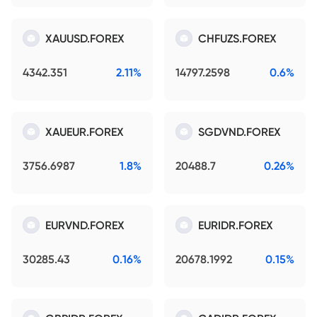
XAUUSD.FOREX
CHFUZS.FOREX
4342.351
2.11%
14797.2598
0.6%
XAUEUR.FOREX
SGDVND.FOREX
3756.6987
1.8%
20488.7
0.26%
EURVND.FOREX
EURIDR.FOREX
30285.43
0.16%
20678.1992
0.15%