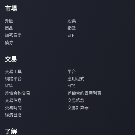
市場
外匯
股票
商品
指數
加密貨幣
ETF
債券
交易
交易工具
平台
網路平台
應用程式
MT4
MT5
差價合約交易
差價合約資產列表
交易信息
交易條款
交易時間
交易計算器
經濟日曆
了解