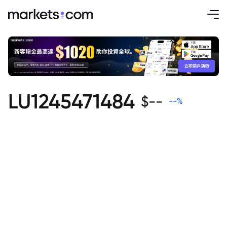
LU1245471484
$
--
--
%