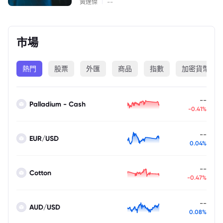
|
黃達傑
--
市場
熱門
股票
外匯
商品
指數
加密貨幣
--
Palladium - Cash
-0.41%
--
EUR/USD
0.04%
--
Cotton
-0.47%
--
AUD/USD
0.08%