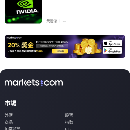
|
黃達傑
--
市場
外匯
股票
商品
指數
加密貨幣
ETF