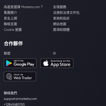
為甚麼選擇 Markets.com？
全球服務
集團簡介
法規和法律文件包
安全上網
查詢和投訴
聯絡支援
網站地圖
Cookie 披露
獎項和媒體
合作夥伴
聯盟
IB
聯絡我們
support@markets.com
+12845680155