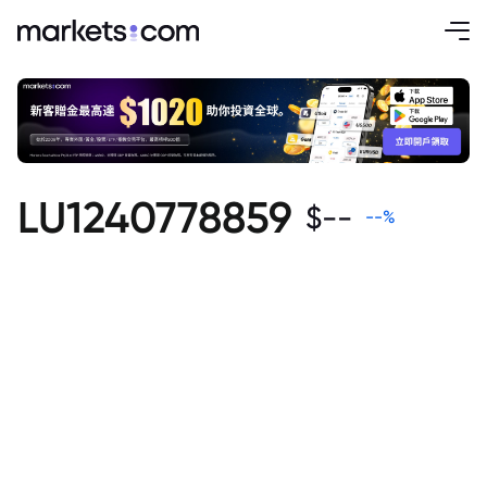
LU1240778859
$
--
--
%