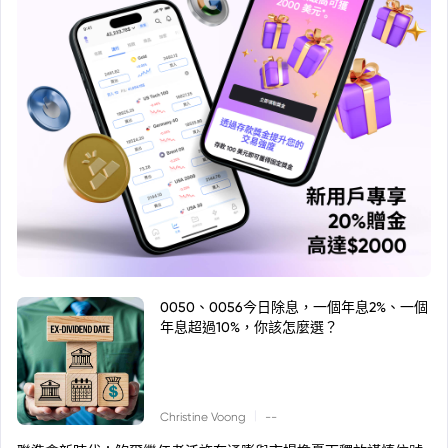
0050、0056今日除息，一個年息2%、一個
年息超過10%，你該怎麼選？
|
Christine Voong
--