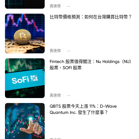
|
黃達傑
--
比特幣價格預測：如何在台灣購買比特幣？
|
黃達傑
--
Fintech 股票值得關注：Nu Holdings（NU）
股票、SOFI 股票
|
黃達傑
--
QBTS 股票今天上漲 11%：D-Wave
Quantum Inc. 發生了什麼事？