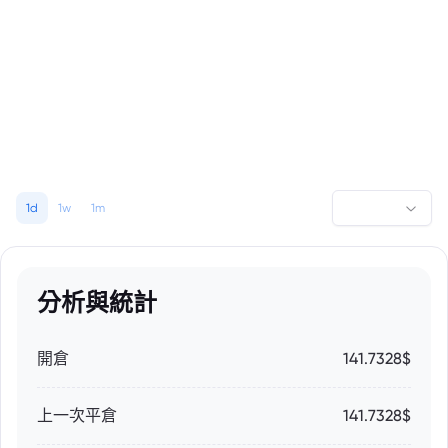
1d
1w
1m
分析與統計
開倉
141.7328$
上一次平倉
141.7328$