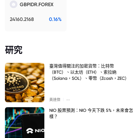
GBPIDR.FOREX
24160.2168
0.16%
研究
臺灣值得關注的加密貨幣：比特幣
（BTC）、以太坊（ETH）、索拉納
（Solana，SOL）、零幣（Zcash，ZEC）
|
黃達傑
--
NIO 股票預測：NIO 今天下跌 5%，未來會怎
樣？