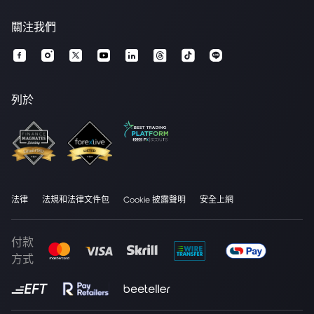
關注我們
列於
法律
法規和法律文件包
Cookie 披露聲明
安全上網
付款
方式