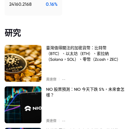
24160.2168
0.16%
研究
臺灣值得關注的加密貨幣：比特幣
（BTC）、以太坊（ETH）、索拉納
（Solana，SOL）、零幣（Zcash，ZEC）
|
黃達傑
--
NIO 股票預測：NIO 今天下跌 5%，未來會怎
樣？
|
黃達傑
--