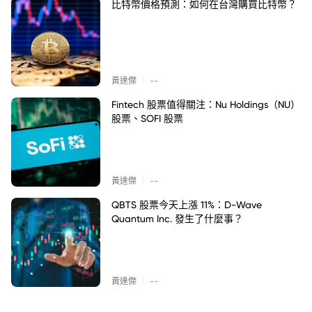
比特幣價格預測：如何在台灣購買比特幣？
|
黃達傑
--
Fintech 股票值得關注：Nu Holdings（NU）
股票、SOFI 股票
|
黃達傑
--
QBTS 股票今天上漲 11%：D-Wave
Quantum Inc. 發生了什麼事？
|
黃達傑
--