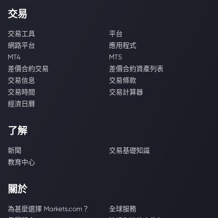
交易
交易工具
平台
網路平台
應用程式
MT4
MT5
差價合約交易
差價合約資產列表
交易信息
交易條款
交易時間
交易計算器
經濟日曆
了解
新聞
交易基礎知識
教育中心
關於
為甚麼選擇 Markets.com？
全球服務