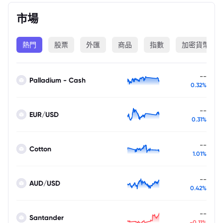
市場
熱門
股票
外匯
商品
指數
加密貨幣
--
Palladium - Cash
0.32%
--
EUR/USD
0.31%
--
Cotton
1.01%
--
AUD/USD
0.42%
--
Santander
-0.11%