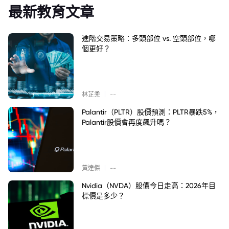
最新教育文章
進階交易策略：多頭部位 vs. 空頭部位，哪
個更好？
|
林芷柔
--
Palantir（PLTR）股價預測：PLTR暴跌5%，
Palantir股價會再度飆升嗎？
|
黃達傑
--
Nvidia（NVDA）股價今日走高：2026年目
標價是多少？