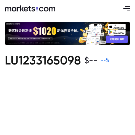
LU1233165098
$
--
--
%