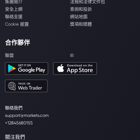
集團簡介
法規和法律文件包
安全上網
查詢和投訴
聯絡支援
網站地圖
Cookie 披露
獎項和媒體
合作夥伴
聯盟
IB
聯絡我們
support@markets.com
+12845680155
關注我們