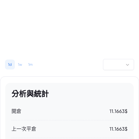
1d
1w
1m
分析與統計
開倉
11.1663$
上一次平倉
11.1663$