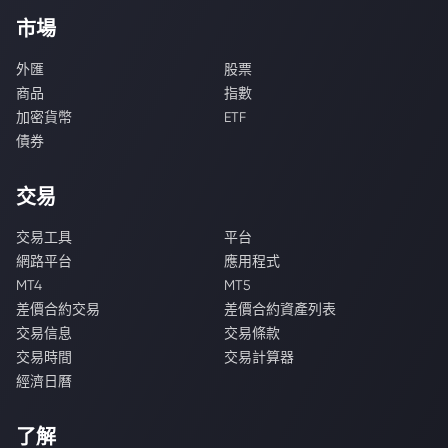
市場
外匯
股票
商品
指數
加密貨幣
ETF
債券
交易
交易工具
平台
網路平台
應用程式
MT4
MT5
差價合約交易
差價合約資產列表
交易信息
交易條款
交易時間
交易計算器
經濟日曆
了解