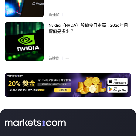
|
黃達傑
--
Nvidia（NVDA）股價今日走高：2026年目
標價是多少？
|
黃達傑
--