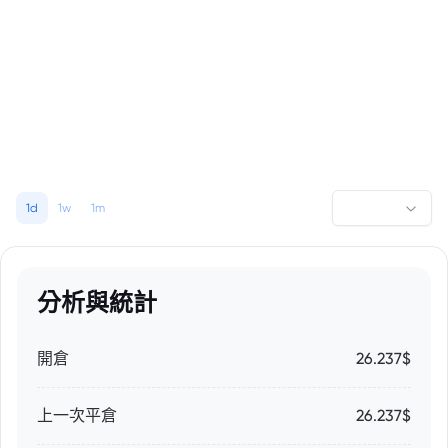
1d
1w
1m
分析與統計
開倉
26.237$
上一次平倉
26.237$