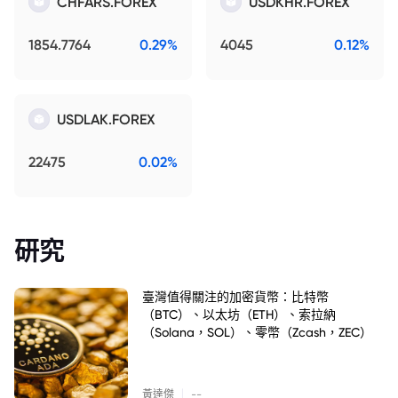
CHFARS.FOREX
USDKHR.FOREX
1854.7764
0.29%
4045
0.12%
USDLAK.FOREX
22475
0.02%
研究
臺灣值得關注的加密貨幣：比特幣
（BTC）、以太坊（ETH）、索拉納
（Solana，SOL）、零幣（Zcash，ZEC）
|
黃達傑
--