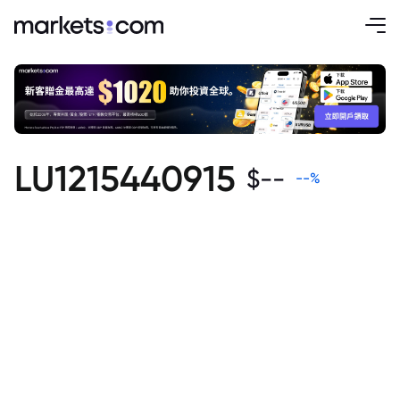
LU1215440915
$
--
--
%