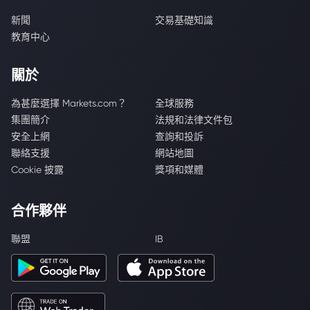
新聞
交易基礎知識
教育中心
關於
為甚麼選擇 Markets.com？
全球服務
集團簡介
法規和法律文件包
安全上網
查詢和投訴
聯絡支援
網站地圖
Cookie 披露
獎項和媒體
合作夥伴
聯盟
IB