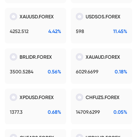
XAUUSD.FOREX
USDSOS.FOREX
4252.512
4.42%
598
11.45%
BRLIDR.FOREX
XAUAUD.FOREX
3500.5284
0.56%
6029.6699
0.18%
XPDUSD.FOREX
CHFUZS.FOREX
1377.3
0.68%
14709.6299
0.05%