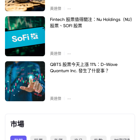
|
黃達傑
--
Fintech 股票值得關注：Nu Holdings（NU）
股票、SOFI 股票
|
黃達傑
--
QBTS 股票今天上漲 11%：D-Wave
Quantum Inc. 發生了什麼事？
|
黃達傑
--
市場