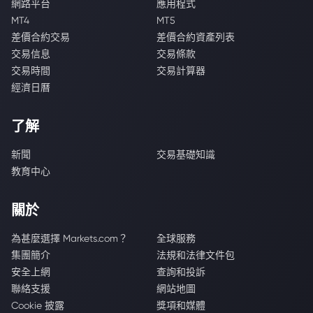
網路平台
應用程式
MT4
MT5
差價合約交易
差價合約資產列表
交易信息
交易條款
交易時間
交易計算器
經濟日曆
了解
新聞
交易基礎知識
教育中心
關於
為甚麼選擇 Markets.com？
全球服務
集團簡介
法規和法律文件包
安全上網
查詢和投訴
聯絡支援
網站地圖
Cookie 披露
獎項和媒體