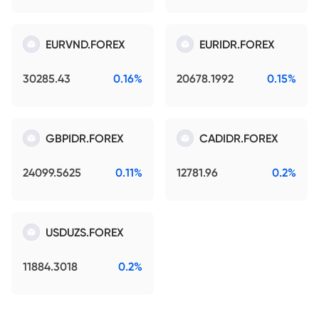
EURVND.FOREX
EURIDR.FOREX
30285.43
0.16%
20678.1992
0.15%
GBPIDR.FOREX
CADIDR.FOREX
24099.5625
0.11%
12781.96
0.2%
USDUZS.FOREX
11884.3018
0.2%