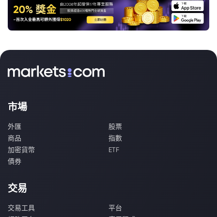
市場
外匯
股票
商品
指數
加密貨幣
ETF
債券
交易
交易工具
平台