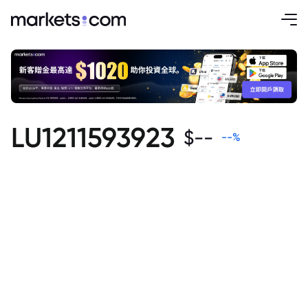
LU1211593923
$
--
--
%