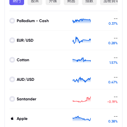
熱門
股票
外匯
商品
指數
加密貨幣
--
Palladium - Cash
0.37%
--
EUR/USD
0.28%
--
Cotton
1.57%
--
AUD/USD
0.47%
--
Santander
-0.19%
--
Apple
0.38%