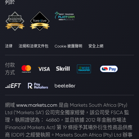
列於
法律
法規和法律文件包
Cookie 披露聲明
安全上網
付款
方式
網域
www.markets.com
是由 Markets South Africa (Pty)
Ltd ("Markets SA") 公司完全獨家經營，該公司受 FSCA 監
理，執照證號為： 46860，並且依據 2012 年金融市場法
(Financial Markets Act) 第 19 條授予其場外衍生性商品供應
商 (ODP) 之經營執照。Markets South Africa (Pty) Ltd 辦事