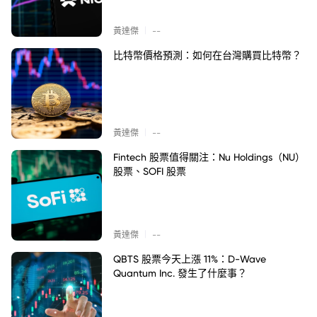
|
黃達傑
--
比特幣價格預測：如何在台灣購買比特幣？
|
黃達傑
--
Fintech 股票值得關注：Nu Holdings（NU）
股票、SOFI 股票
|
黃達傑
--
QBTS 股票今天上漲 11%：D-Wave
Quantum Inc. 發生了什麼事？