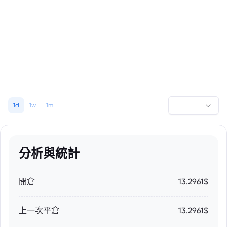
1d
1w
1m
分析與統計
開倉
13.2961$
上一次平倉
13.2961$