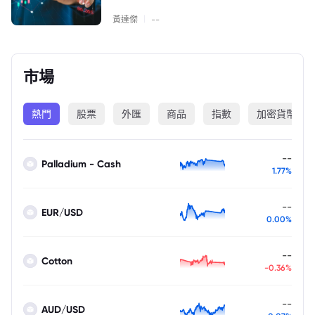
|
黃達傑
--
市場
熱門
股票
外匯
商品
指數
加密貨幣
--
Palladium - Cash
1.77%
--
EUR/USD
0.00%
--
Cotton
-0.36%
--
AUD/USD