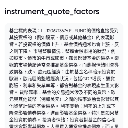
instrument_quote_factors
基金標的表現：LU1206713676.EUFUND的價格直接受到
其投資標的（例如股票、債券或其他基金）的表現影
響。若投資標的價值上升，基金價格通常也會上漲，反
之則下降。 市場整體情況：整體金融市場的狀況，例
如股市、債市的牛市或熊市，都會影響基金的價格。樂
觀的市場情緒通常會推高基金價格，而悲觀情緒則會導
致價格下跌。 歐元區經濟：由於基金名稱暗示投資於
歐洲，歐元區的整體經濟狀況，包括GDP增長、通貨
膨脹、利率和失業率等，都會對基金的表現產生重大影
響。 貨幣匯率：基金的交易通常涉及不同的貨幣。歐
元與其他貨幣（例如美元）之間的匯率波動會影響以其
他貨幣計價的基金價格。 利率變動：利率的上升或下
降會影響債券價格，進而影響基金價格，特別是如果基
金投資於債券。 投資者情緒：投資者對基金的信心和
需求會影響其價格。大量買入通常會推高價格，而大量