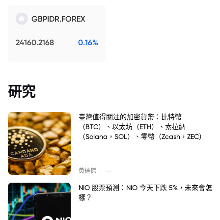
GBPIDR.FOREX
24160.2168
0.16%
研究
臺灣值得關注的加密貨幣：比特幣
（BTC）、以太坊（ETH）、索拉納
（Solana，SOL）、零幣（Zcash，ZEC）
|
黃達傑
--
NIO 股票預測：NIO 今天下跌 5%，未來會怎
樣？