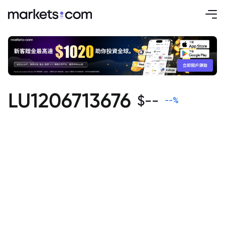
LU1206713676
$
--
--
%