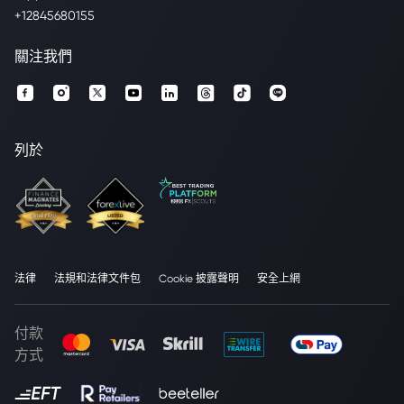
+12845680155
關注我們
列於
法律
法規和法律文件包
Cookie 披露聲明
安全上網
付款
方式