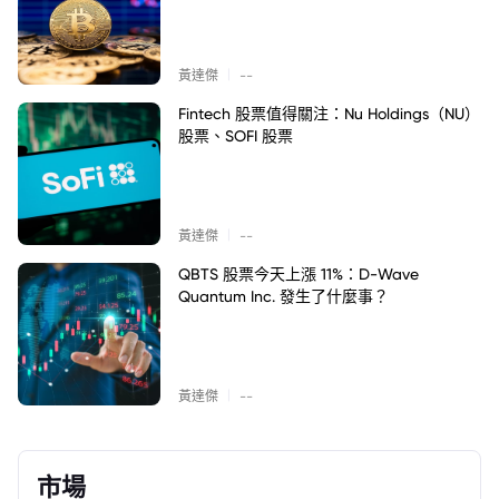
|
黃達傑
--
Fintech 股票值得關注：Nu Holdings（NU）
股票、SOFI 股票
|
黃達傑
--
QBTS 股票今天上漲 11%：D-Wave
Quantum Inc. 發生了什麼事？
|
黃達傑
--
市場