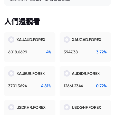
人們還觀看
XAUAUD.FOREX
XAUCAD.FOREX
6018.6699
4%
5947.38
3.72%
XAUEUR.FOREX
AUDIDR.FOREX
3701.3694
4.81%
12661.2344
0.72%
USDKHR.FOREX
USDGNF.FOREX