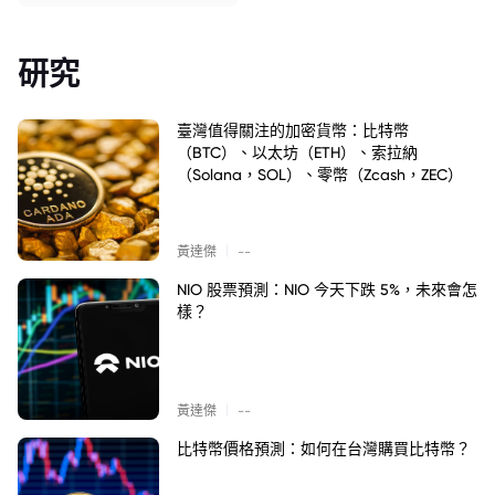
研究
臺灣值得關注的加密貨幣：比特幣
（BTC）、以太坊（ETH）、索拉納
（Solana，SOL）、零幣（Zcash，ZEC）
|
黃達傑
--
NIO 股票預測：NIO 今天下跌 5%，未來會怎
樣？
|
黃達傑
--
比特幣價格預測：如何在台灣購買比特幣？