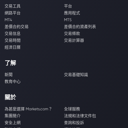
交易工具
平台
網路平台
應用程式
MT4
MT5
差價合約交易
差價合約資產列表
交易信息
交易條款
交易時間
交易計算器
經濟日曆
了解
新聞
交易基礎知識
教育中心
關於
為甚麼選擇 Markets.com？
全球服務
集團簡介
法規和法律文件包
安全上網
查詢和投訴