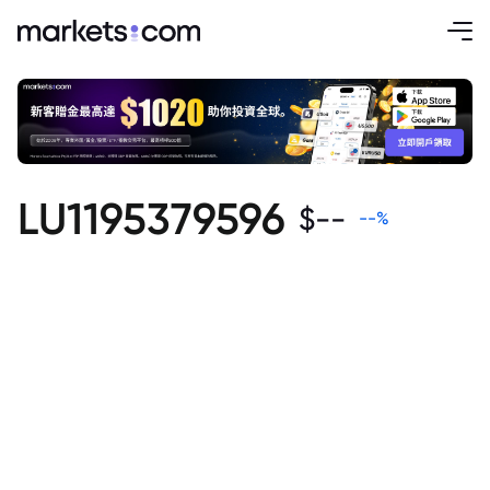
LU1195379596
$
--
--
%