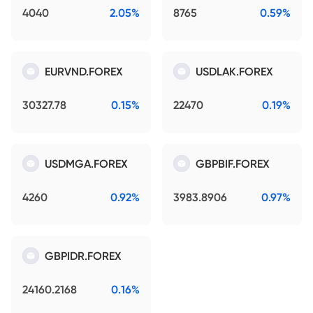
4040
2.05%
8765
0.59%
EURVND.FOREX
USDLAK.FOREX
30327.78
0.15%
22470
0.19%
USDMGA.FOREX
GBPBIF.FOREX
4260
0.92%
3983.8906
0.97%
GBPIDR.FOREX
24160.2168
0.16%