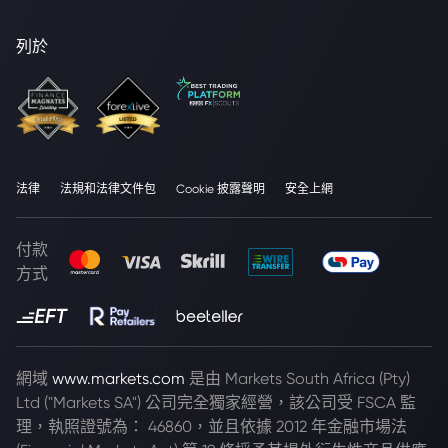
列於
法律
法規和法律文件包
Cookie 披露聲明
安全上網
付款
方式
網域
www.markets.com
是由 Markets South Africa (Pty)
Ltd ("Markets SA") 公司完全獨家經營，該公司受 FSCA 監
理，執照證號為： 46860，並且依據 2012 年金融市場法