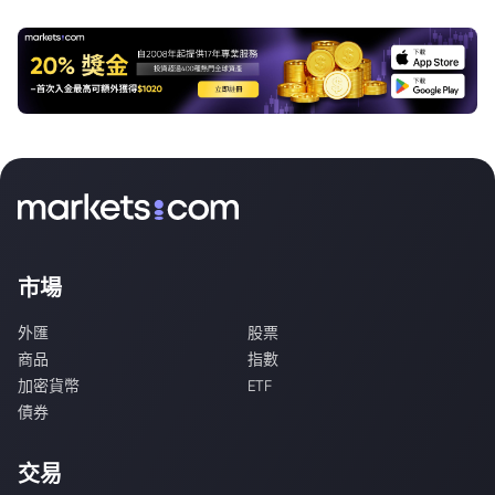
市場
外匯
股票
商品
指數
加密貨幣
ETF
債券
交易