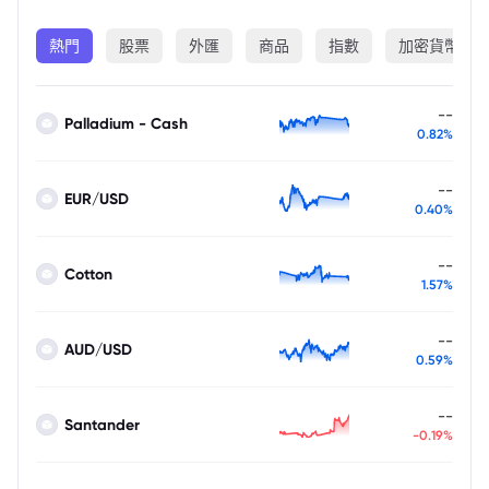
熱門
股票
外匯
商品
指數
加密貨幣
--
Palladium - Cash
0.82%
--
EUR/USD
0.40%
--
Cotton
1.57%
--
AUD/USD
0.59%
--
Santander
-0.19%