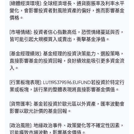
[總體經濟環境]: 全球經濟增長、通貨膨脹率及利率水平
變化，會影響投資者對風險資產的偏好，進而影響基金
價格。
[市場情緒]: 投資者信心指數高低，恐慌情緒蔓延與否，
皆可能引起大規模買入或賣出，衝擊基金淨值。
[基金經理績效]: 基金經理的投資決策能力、選股策略，
直接影響基金的投資回報，良好績效能吸引更多資金流
入。
[行業板塊表現]: LU1195379596.EUFUND若投資於特定行
業或板塊，該行業的整體表現將直接影響基金價值。
[貨幣匯率]: 基金若投資於歐元區以外資產，匯率波動會
影響以歐元計價的基金回報。
[政治風險]: 地緣政治事件、政策變化等不確定性因素，
可能導致市場波動，影響基金價值。