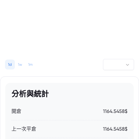
1d
1w
1m
分析與統計
開倉
1164.5458$
上一次平倉
1164.5458$