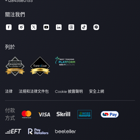
+12845680155
關注我們
列於
法律
法規和法律文件包
Cookie 披露聲明
安全上網
付款
方式