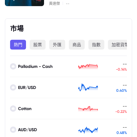
|
黃達傑
--
市場
熱門
股票
外匯
商品
指數
加密貨幣
--
Palladium - Cash
-0.14%
--
EUR/USD
0.40%
--
Cotton
-0.22%
--
AUD/USD
0.48%