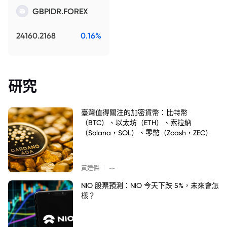
GBPIDR.FOREX
24160.2168
0.16%
研究
臺灣值得關注的加密貨幣：比特幣
（BTC）、以太坊（ETH）、索拉納
（Solana，SOL）、零幣（Zcash，ZEC）
|
黃達傑
--
NIO 股票預測：NIO 今天下跌 5%，未來會怎
樣？