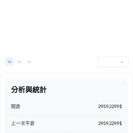
1d
1w
1m
分析與統計
開倉
2959.2299$
上一次平倉
2959.2299$