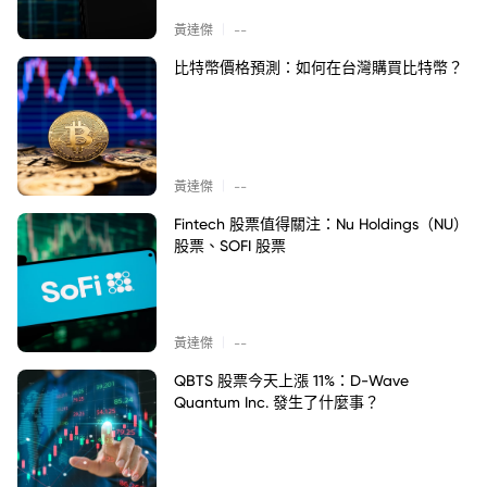
|
黃達傑
--
比特幣價格預測：如何在台灣購買比特幣？
|
黃達傑
--
Fintech 股票值得關注：Nu Holdings（NU）
股票、SOFI 股票
|
黃達傑
--
QBTS 股票今天上漲 11%：D-Wave
Quantum Inc. 發生了什麼事？