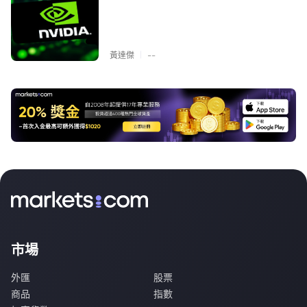
|
黃達傑
--
市場
外匯
股票
商品
指數