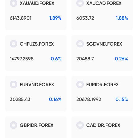
XAUAUD.FOREX
XAUCAD.FOREX
6143.8901
1.89%
6053.72
1.88%
CHFUZS.FOREX
SGDVND.FOREX
14797.2598
0.6%
20488.7
0.26%
EURVND.FOREX
EURIDR.FOREX
30285.43
0.16%
20678.1992
0.15%
GBPIDR.FOREX
CADIDR.FOREX