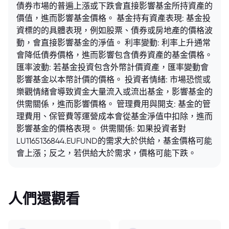
債券市場的普遍上漲或下跌會直接影響基金所持資產的
價值，進而影響基金價格。 基金持有資產表現: 基金投
資標的的具體表現，例如股票、債券或房地產的價格波
動，會直接影響基金的淨值。 利率變動: 利率上升通常
會降低債券價格，進而影響包含債券資產的基金價格。
匯率波動: 若基金投資包含外幣計價資產，匯率變動會
影響基金以本幣計價的價格。 投資者情緒: 市場恐慌或
樂觀情緒會導致資金大量流入或流出基金，影響基金的
供需關係，進而影響價格。 管理費用與開支: 基金的管
理費用、保管費等運營成本會從基金淨值中扣除，進而
影響基金的價格表現。 供需關係: 如果投資者對
LU1165136844.EUFUND的需求大於供給，基金價格可能
會上漲；反之，若供給大於需求，價格可能下跌。
人們還觀看