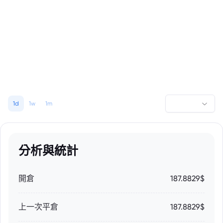
1d
1w
1m
分析與統計
開倉
187.8829$
上一次平倉
187.8829$