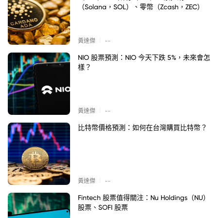
（Solana，SOL）、零幣（Zcash，ZEC）
|
黃達傑
--
NIO 股票預測：NIO 今天下跌 5%，未來會怎
樣？
|
黃達傑
--
比特幣價格預測：如何在台灣購買比特幣？
|
黃達傑
--
Fintech 股票值得關注：Nu Holdings（NU）
股票、SOFI 股票