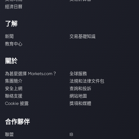
經濟日曆
了解
新聞
交易基礎知識
教育中心
關於
為甚麼選擇 Markets.com？
全球服務
集團簡介
法規和法律文件包
安全上網
查詢和投訴
聯絡支援
網站地圖
Cookie 披露
獎項和媒體
合作夥伴
聯盟
IB