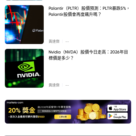
Palantir（PLTR）股價預測：PLTR暴跌5%，
Palantir股價會再度飆升嗎？
|
黃達傑
--
Nvidia（NVDA）股價今日走高：2026年目
標價是多少？
|
黃達傑
--