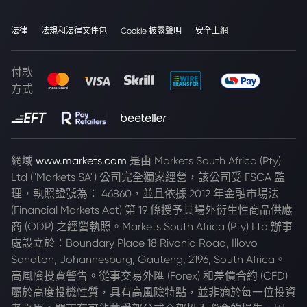
法律
法規和法律文件包
Cookie 披露聲明
安全上網
付款
方式
網域
www.markets.com
是由 Markets South Africa (Pty)
Ltd ("Markets SA") 公司完全獨家經營，該公司受 FSCA 監
理，執照證號為： 46860，並且依據 2012 年金融市場法
(Financial Markets Act) 第 19 條授予其場外衍生性商品供應
商 (ODP) 之經營執照。Markets South Africa (Pty) Ltd 辦事
處設立於：Boundary Place 18 Rivonia Road, Illovo
Sandton, Johannesburg, Gauteng, 2196, South Africa。
高風險投資警告。從事交易外匯 (Forex) 和差價合約 (CFD)
屬於高度投機性質，具有高風險特點，並非適於每一位投資