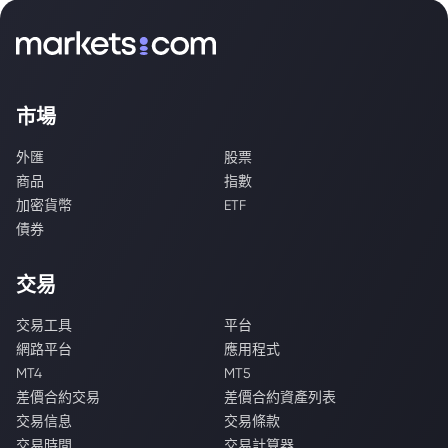
市場
外匯
股票
商品
指數
加密貨幣
ETF
債券
交易
交易工具
平台
網路平台
應用程式
MT4
MT5
差價合約交易
差價合約資產列表
交易信息
交易條款
交易時間
交易計算器