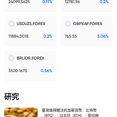
24099.5625
0.11%
12781.96
0.2%
USDUZS.FOREX
GBPXAF.FOREX
11884.3018
0.2%
765.55
3.06%
BRLIDR.FOREX
3520.1675
0.56%
研究
臺灣值得關注的加密貨幣：比特幣
（BTC）、以太坊（ETH）、索拉納