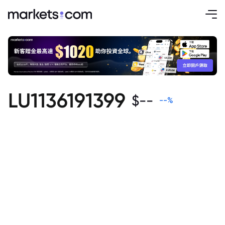
LU1136191399
$
--
--
%