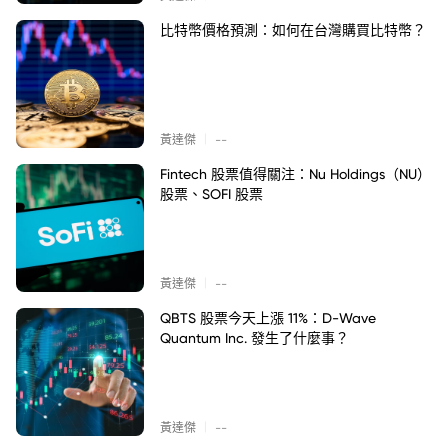
比特幣價格預測：如何在台灣購買比特幣？
|
黃達傑
--
Fintech 股票值得關注：Nu Holdings（NU）
股票、SOFI 股票
|
黃達傑
--
QBTS 股票今天上漲 11%：D-Wave
Quantum Inc. 發生了什麼事？
|
黃達傑
--