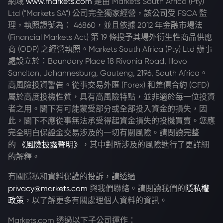
網域
www.markets.com
是由 Markets South Africa (Pty)
Ltd ("Markets SA") 公司完全獨家經營，該公司受 FSCA 監
理，執照證號為： 46860，並且依據 2012 年金融市場法
(Financial Markets Act) 第 19 條授予其場外衍生性商品供應
商 (ODP) 之經營執照。Markets South Africa (Pty) Ltd 辦事
處設立於：Boundary Place 18 Rivonia Road, Illovo
Sandton, Johannesburg, Gauteng, 2196, South Africa。
高風險投資警告。從事交易外匯 (Forex) 和差價合約 (CFD)
屬於高度投機性質，具有高風險特點，並非適於每一位投資
者之用。閣下有可能蒙受部分或全部投入資金的損失，因
此，閣下不應從事無法承受得起資金損失的投機買賣。您應
完全明白保證金交易涉及的一切有關風險。請閱讀完整
的
《風險披露聲明》
，其中對所涉及的風險進行了更詳細
的解釋。
有關隱私和資料保護的投訴，請透過
privacy@markets.com
與我們聯絡。請閱讀我們的
隱私權
政策
，以了解更多有關處理個人資料的資訊。
Markets.com 透過以下子公司運作：