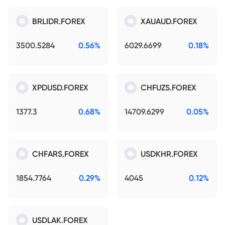
BRLIDR.FOREX
XAUAUD.FOREX
3500.5284
0.56%
6029.6699
0.18%
XPDUSD.FOREX
CHFUZS.FOREX
1377.3
0.68%
14709.6299
0.05%
CHFARS.FOREX
USDKHR.FOREX
1854.7764
0.29%
4045
0.12%
USDLAK.FOREX