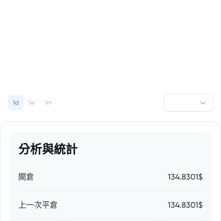
1d
1w
1m
分析與統計
開倉
134.8301$
上一次平倉
134.8301$