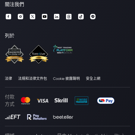
關注我們
列於
法律
法規和法律文件包
Cookie 披露聲明
安全上網
付款
方式