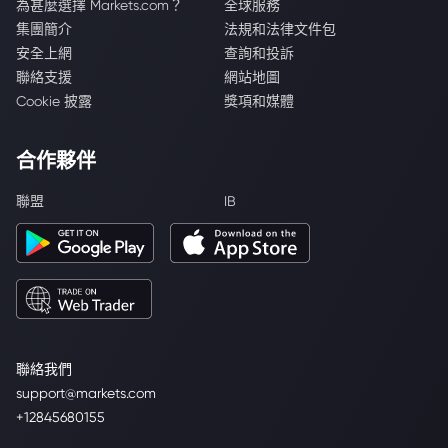
為甚麼選擇 Markets.com？
全球服務
集團簡介
法規和法律文件包
安全上網
查詢和投訴
聯絡支援
網站地圖
Cookie 披露
獎項和媒體
合作夥伴
聯盟
IB
聯絡我們
support@markets.com
+12845680155