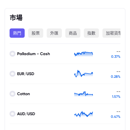
市場
熱門
股票
外匯
商品
指數
加密貨幣
--
Palladium - Cash
0.37%
--
EUR/USD
0.28%
--
Cotton
1.57%
--
AUD/USD
0.47%