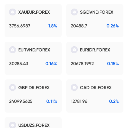
XAUEUR.FOREX
SGDVND.FOREX
3756.6987
1.8%
20488.7
0.26%
EURVND.FOREX
EURIDR.FOREX
30285.43
0.16%
20678.1992
0.15%
GBPIDR.FOREX
CADIDR.FOREX
24099.5625
0.11%
12781.96
0.2%
USDUZS.FOREX