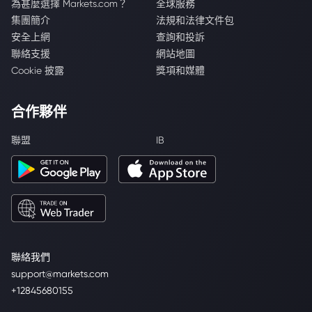
為甚麼選擇 Markets.com？
全球服務
集團簡介
法規和法律文件包
安全上網
查詢和投訴
聯絡支援
網站地圖
Cookie 披露
獎項和媒體
合作夥伴
聯盟
IB
聯絡我們
support@markets.com
+12845680155