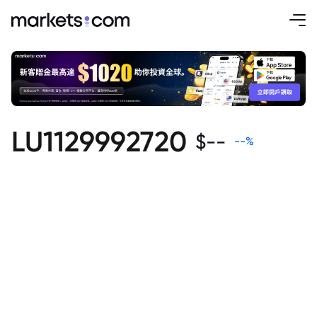
LU1129992720
$
--
--
%