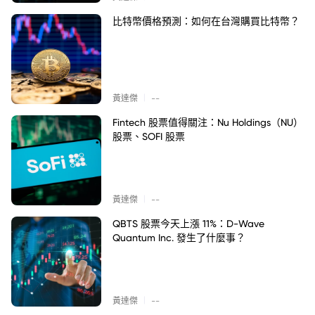
比特幣價格預測：如何在台灣購買比特幣？
|
黃達傑
--
Fintech 股票值得關注：Nu Holdings（NU）
股票、SOFI 股票
|
黃達傑
--
QBTS 股票今天上漲 11%：D-Wave
Quantum Inc. 發生了什麼事？
|
黃達傑
--