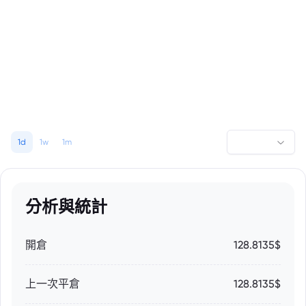
1d
1w
1m
分析與統計
開倉
128.8135$
上一次平倉
128.8135$