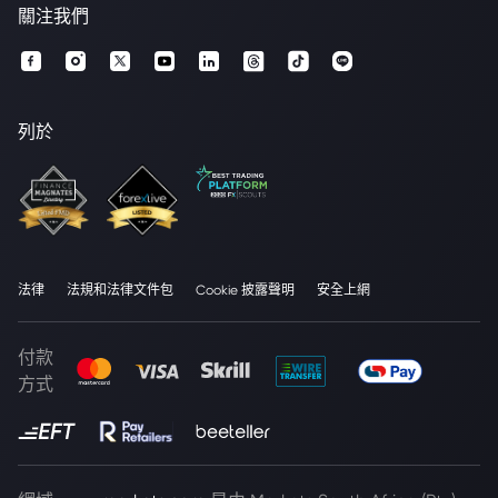
關注我們
列於
法律
法規和法律文件包
Cookie 披露聲明
安全上網
付款
方式