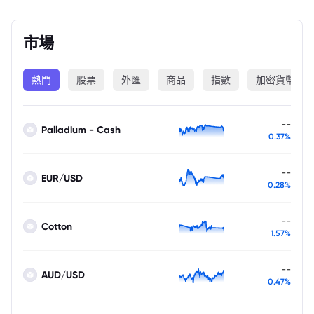
市場
熱門
股票
外匯
商品
指數
加密貨幣
--
Palladium - Cash
0.37%
--
EUR/USD
0.28%
--
Cotton
1.57%
--
AUD/USD
0.47%