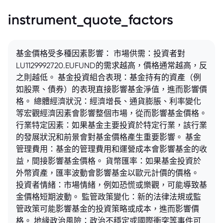
instrument_quote_factors
基金價格受多種因素影響： 市場供需：投資者對
LU1129992720.EUFUND的需求越高，價格通常越高，反
之則越低。 基金投資組合表現：基金持有的資產（例
如股票、債券）的表現直接影響基金淨值，進而影響價
格。 總體經濟狀況：經濟增長、通貨膨脹、利率變化
等宏觀經濟因素會影響整個市場，從而影響基金價格。
行業特定因素：如果基金主要投資於特定行業，該行業
的發展狀況和前景會對基金價格產生重要影響。 基金
管理費用：基金的管理費用和運營成本會影響基金的收
益，間接影響基金價格。 貨幣匯率：如果基金投資於
外幣資產，匯率波動會影響基金以歐元計價的價格。
投資者情緒：市場情緒，例如恐慌或樂觀，可能導致基
金價格短期波動。 監管政策變化：新的法律法規或監
管政策可能影響基金的投資策略或成本，進而影響價
格。 地緣政治風險：政治不穩定或國際衝突等事件可