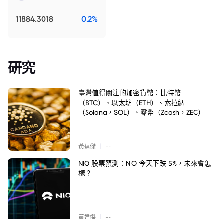
11884.3018
0.2%
研究
臺灣值得關注的加密貨幣：比特幣
（BTC）、以太坊（ETH）、索拉納
（Solana，SOL）、零幣（Zcash，ZEC）
|
黃達傑
--
NIO 股票預測：NIO 今天下跌 5%，未來會怎
樣？
|
黃達傑
--