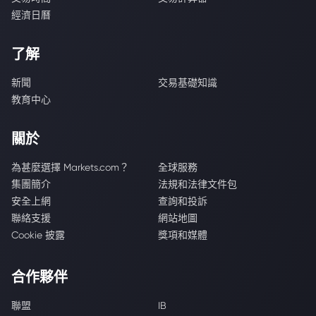
經濟日曆
了解
新聞
交易基礎知識
教育中心
關於
為甚麼選擇 Markets.com？
全球服務
集團簡介
法規和法律文件包
安全上網
查詢和投訴
聯絡支援
網站地圖
Cookie 披露
獎項和媒體
合作夥伴
聯盟
IB