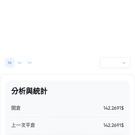
1d
1w
1m
分析與統計
開倉
142.2691$
上一次平倉
142.2691$