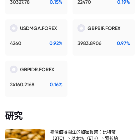
30327.78
0.15%
22470
0.19%
USDMGA.FOREX
GBPBIF.FOREX
4260
0.92%
3983.8906
0.97%
GBPIDR.FOREX
24160.2168
0.16%
研究
臺灣值得關注的加密貨幣：比特幣
（BTC）、以太坊（ETH）、索拉納