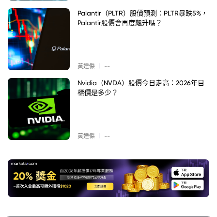
Palantir（PLTR）股價預測：PLTR暴跌5%，
Palantir股價會再度飆升嗎？
|
黃達傑
--
Nvidia（NVDA）股價今日走高：2026年目
標價是多少？
|
黃達傑
--