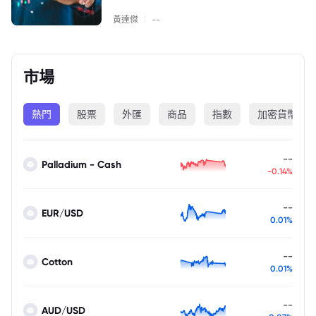
|
黃達傑
--
市場
熱門
股票
外匯
商品
指數
加密貨幣
--
Palladium - Cash
-0.14%
--
EUR/USD
0.01%
--
Cotton
0.01%
--
AUD/USD