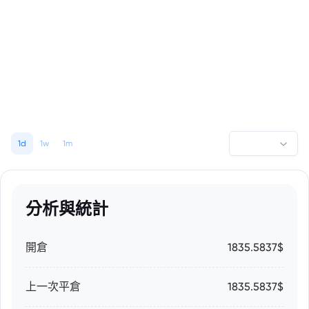
1d
1w
1m
分析與統計
開倉
1835.5837$
上一次平倉
1835.5837$