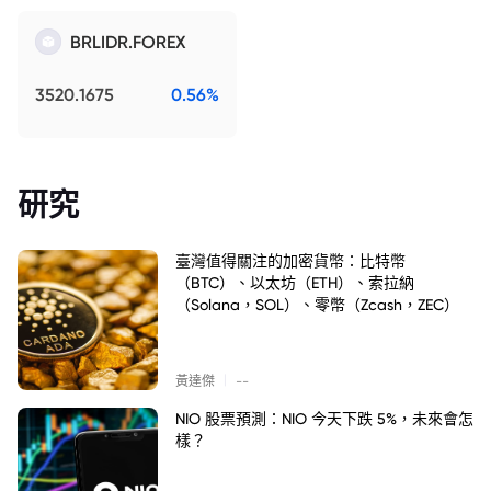
BRLIDR.FOREX
3520.1675
0.56%
研究
臺灣值得關注的加密貨幣：比特幣
（BTC）、以太坊（ETH）、索拉納
（Solana，SOL）、零幣（Zcash，ZEC）
|
黃達傑
--
NIO 股票預測：NIO 今天下跌 5%，未來會怎
樣？