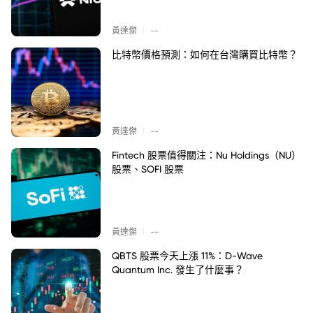
|
黃達傑
--
比特幣價格預測：如何在台灣購買比特幣？
|
黃達傑
--
Fintech 股票值得關注：Nu Holdings（NU）
股票、SOFI 股票
|
黃達傑
--
QBTS 股票今天上漲 11%：D-Wave
Quantum Inc. 發生了什麼事？