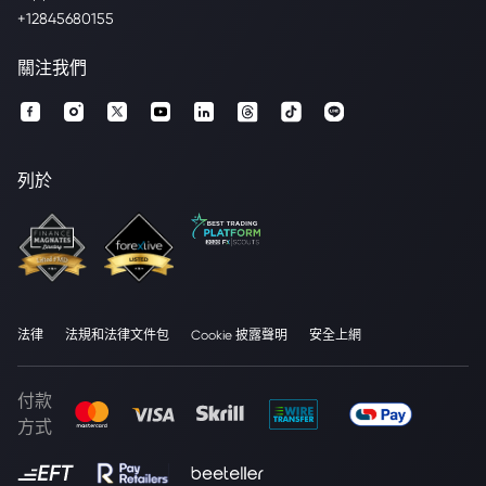
+12845680155
關注我們
列於
法律
法規和法律文件包
Cookie 披露聲明
安全上網
付款
方式