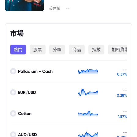
|
黃達傑
--
市場
熱門
股票
外匯
商品
指數
加密貨幣
--
Palladium - Cash
0.37%
--
EUR/USD
0.28%
--
Cotton
1.57%
--
AUD/USD