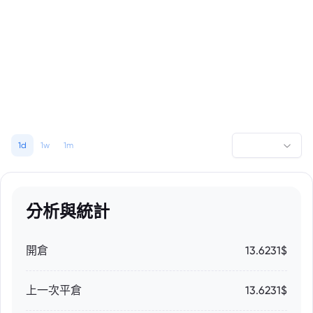
1d
1w
1m
分析與統計
開倉
13.6231$
上一次平倉
13.6231$