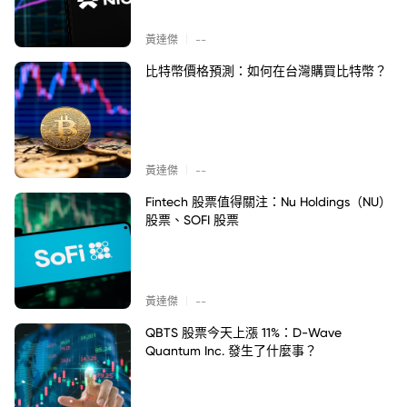
|
黃達傑
--
比特幣價格預測：如何在台灣購買比特幣？
|
黃達傑
--
Fintech 股票值得關注：Nu Holdings（NU）
股票、SOFI 股票
|
黃達傑
--
QBTS 股票今天上漲 11%：D-Wave
Quantum Inc. 發生了什麼事？