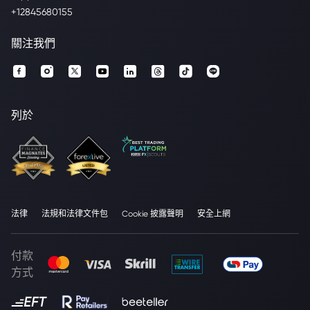
+12845680155
關注我們
列於
法律
法規和法律文件包
Cookie 披露聲明
安全上網
付款
方式