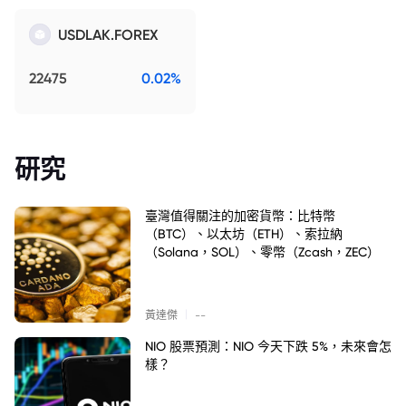
USDLAK.FOREX
22475
0.02%
研究
臺灣值得關注的加密貨幣：比特幣
（BTC）、以太坊（ETH）、索拉納
（Solana，SOL）、零幣（Zcash，ZEC）
|
黃達傑
--
NIO 股票預測：NIO 今天下跌 5%，未來會怎
樣？