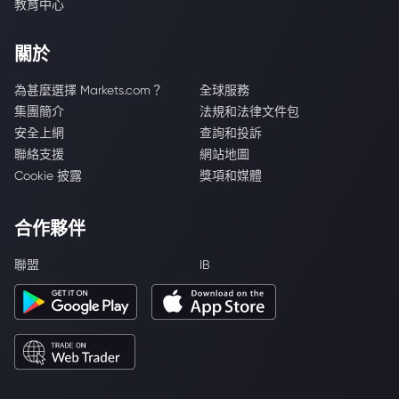
教育中心
關於
為甚麼選擇 Markets.com？
全球服務
集團簡介
法規和法律文件包
安全上網
查詢和投訴
聯絡支援
網站地圖
Cookie 披露
獎項和媒體
合作夥伴
聯盟
IB