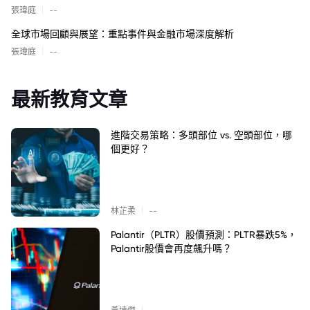
|
張瑋庭
--
全球市場回顧與展望：重點事件與金融市場深度解析
|
張瑋庭
--
最新教育文章
進階交易策略：多頭部位 vs. 空頭部位，哪
個更好？
|
林芷柔
--
Palantir（PLTR）股價預測：PLTR暴跌5%，
Palantir股價會再度飆升嗎？
|