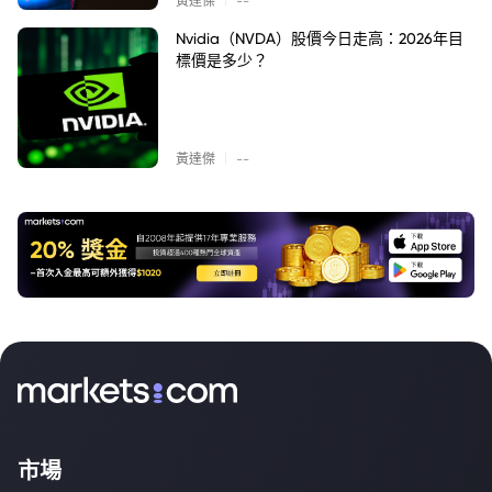
黃達傑
--
Nvidia（NVDA）股價今日走高：2026年目
標價是多少？
|
黃達傑
--
市場