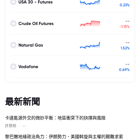
USA 30 - Futures
0.23%
--
Crude Oil Futures
-1.15%
--
Natural Gas
1.52%
--
Vodafone
0.69%
最新新聞
卡達能源外交的微妙平衡：地區衝突下的抉擇與風險
|
許景桓
--
黎巴嫩地緣政治角力：伊朗勢力、美國斡旋與主權的艱難求索