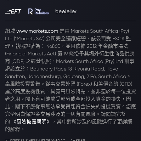
網域
www.markets.com
是由 Markets South Africa (Pty)
Ltd ("Markets SA") 公司完全獨家經營，該公司受 FSCA 監
理，執照證號為： 46860，並且依據 2012 年金融市場法
(Financial Markets Act) 第 19 條授予其場外衍生性商品供應
商 (ODP) 之經營執照。Markets South Africa (Pty) Ltd 辦事
處設立於：Boundary Place 18 Rivonia Road, Illovo
Sandton, Johannesburg, Gauteng, 2196, South Africa。
高風險投資警告。從事交易外匯 (Forex) 和差價合約 (CFD)
屬於高度投機性質，具有高風險特點，並非適於每一位投資
者之用。閣下有可能蒙受部分或全部投入資金的損失，因
此，閣下不應從事無法承受得起資金損失的投機買賣。您應
完全明白保證金交易涉及的一切有關風險。請閱讀完整
的
《風險披露聲明》
，其中對所涉及的風險進行了更詳細
的解釋。