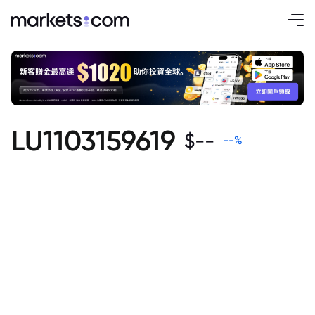
LU1103159619
$
--
--
%