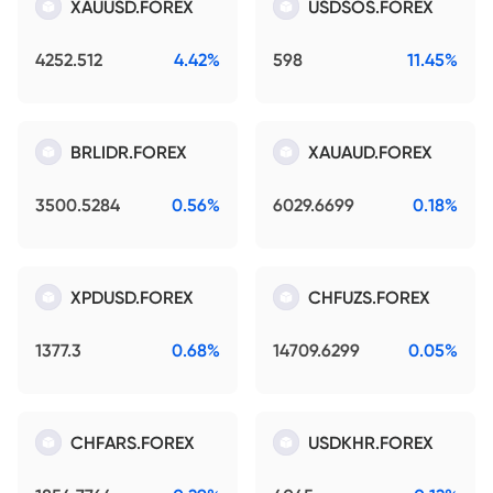
XAUUSD.FOREX
USDSOS.FOREX
4252.512
4.42%
598
11.45%
BRLIDR.FOREX
XAUAUD.FOREX
3500.5284
0.56%
6029.6699
0.18%
XPDUSD.FOREX
CHFUZS.FOREX
1377.3
0.68%
14709.6299
0.05%
CHFARS.FOREX
USDKHR.FOREX