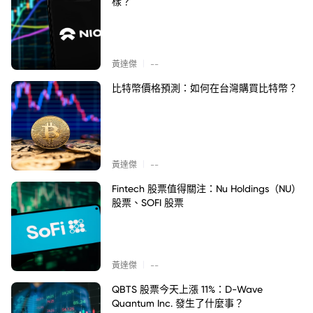
樣？
|
黃達傑
--
比特幣價格預測：如何在台灣購買比特幣？
|
黃達傑
--
Fintech 股票值得關注：Nu Holdings（NU）
股票、SOFI 股票
|
黃達傑
--
QBTS 股票今天上漲 11%：D-Wave
Quantum Inc. 發生了什麼事？