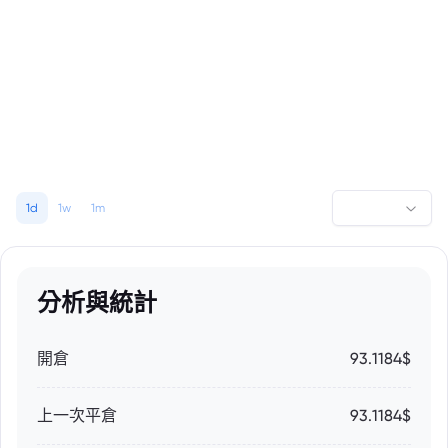
1d
1w
1m
分析與統計
開倉
93.1184$
上一次平倉
93.1184$