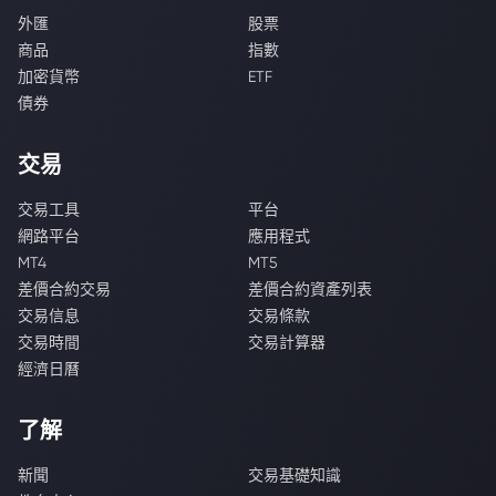
外匯
股票
商品
指數
加密貨幣
ETF
債券
交易
交易工具
平台
網路平台
應用程式
MT4
MT5
差價合約交易
差價合約資產列表
交易信息
交易條款
交易時間
交易計算器
經濟日曆
了解
新聞
交易基礎知識