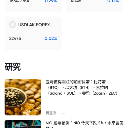
1854.7764
0.29%
4045
0.12%
USDLAK.FOREX
22475
0.02%
研究
臺灣值得關注的加密貨幣：比特幣
（BTC）、以太坊（ETH）、索拉納
（Solana，SOL）、零幣（Zcash，ZEC）
|
黃達傑
--
NIO 股票預測：NIO 今天下跌 5%，未來會怎