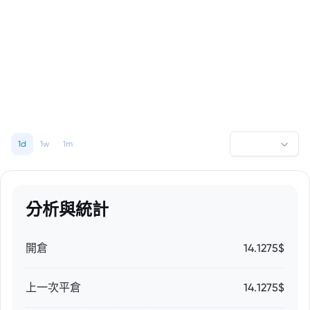
1d
1w
1m
分析與統計
開倉
14.1275$
上一次平倉
14.1275$