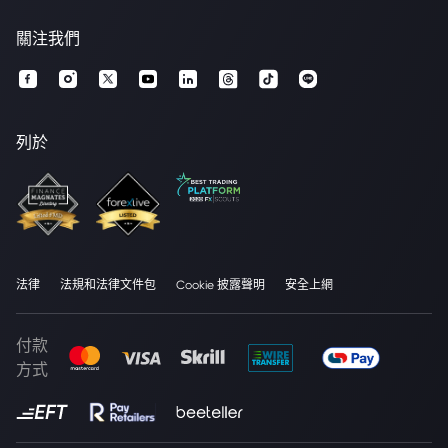
關注我們
列於
法律
法規和法律文件包
Cookie 披露聲明
安全上網
付款
方式