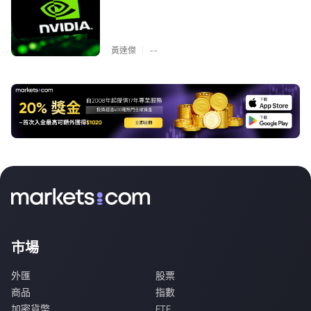
|
黃達傑
--
市場
外匯
股票
商品
指數
加密貨幣
ETF