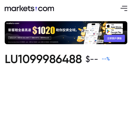
LU1099986488
$
--
--
%