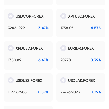
USDCOP.FOREX
XPTUSD.FOREX
3242.1299
3.47%
1738.03
6.57%
XPDUSD.FOREX
EURIDR.FOREX
1350.89
6.47%
20778
0.39%
USDUZS.FOREX
USDLAK.FOREX
11973.7588
0.59%
22426.9023
0.29%