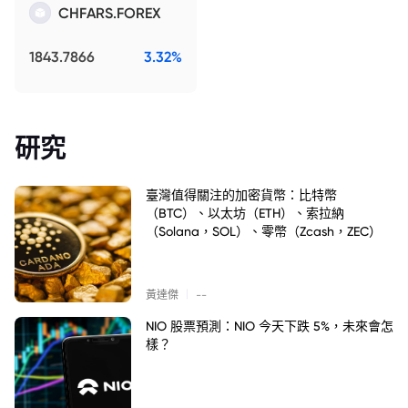
CHFARS.FOREX
1843.7866
3.32%
研究
臺灣值得關注的加密貨幣：比特幣
（BTC）、以太坊（ETH）、索拉納
（Solana，SOL）、零幣（Zcash，ZEC）
|
黃達傑
--
NIO 股票預測：NIO 今天下跌 5%，未來會怎
樣？