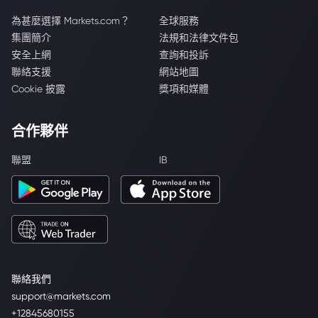
為甚麼選擇 Markets.com？
全球服務
集團簡介
法規和法律文件包
安全上網
查詢和投訴
聯絡支援
網站地圖
Cookie 披露
獎項和媒體
合作夥伴
聯盟
IB
聯絡我們
support@markets.com
+12845680155