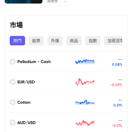
|
黃達傑
--
市場
熱門
股票
外匯
商品
指數
加密貨幣
--
Palladium - Cash
0.08%
--
EUR/USD
-0.09%
--
Cotton
0.21%
--
AUD/USD
-0.21%