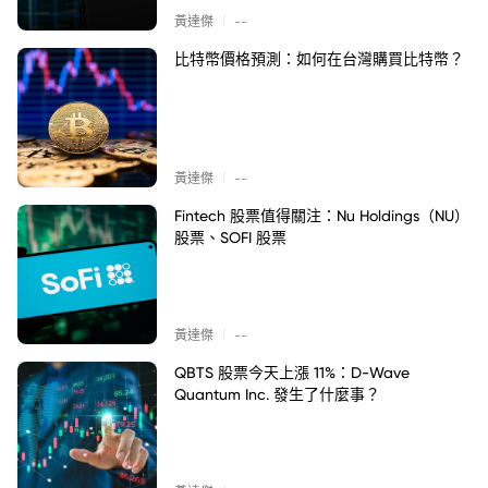
|
黃達傑
--
比特幣價格預測：如何在台灣購買比特幣？
|
黃達傑
--
Fintech 股票值得關注：Nu Holdings（NU）
股票、SOFI 股票
|
黃達傑
--
QBTS 股票今天上漲 11%：D-Wave
Quantum Inc. 發生了什麼事？