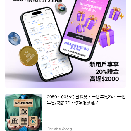
0050、0056今日除息，一個年息2%、一個
年息超過10%，你該怎麼選？
|
Christine Voong
--