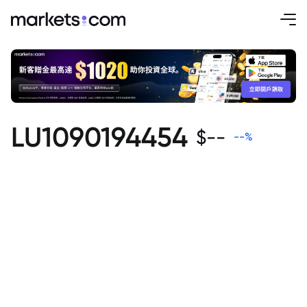
LU1090194454
$
--
--
%