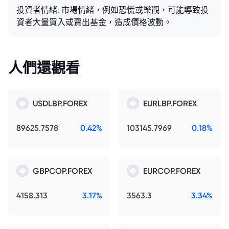
投資者情緒: 市場情緒，例如恐慌或樂觀，可能導致投
資者大量買入或賣出基金，造成價格波動。
人們還觀看
USDLBP.FOREX
EURLBP.FOREX
89625.7578
0.42%
103145.7969
0.18%
GBPCOP.FOREX
EURCOP.FOREX
4158.313
3.17%
3563.3
3.34%