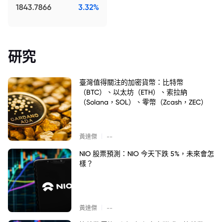
1843.7866
3.32%
研究
臺灣值得關注的加密貨幣：比特幣
（BTC）、以太坊（ETH）、索拉納
（Solana，SOL）、零幣（Zcash，ZEC）
|
黃達傑
--
NIO 股票預測：NIO 今天下跌 5%，未來會怎
樣？
|
黃達傑
--