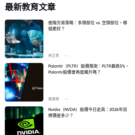
最新教育文章
進階交易策略：多頭部位 vs. 空頭部位，哪
個更好？
|
林芷柔
--
Palantir（PLTR）股價預測：PLTR暴跌5%，
Palantir股價會再度飆升嗎？
|
黃達傑
--
Nvidia（NVDA）股價今日走高：2026年目
標價是多少？