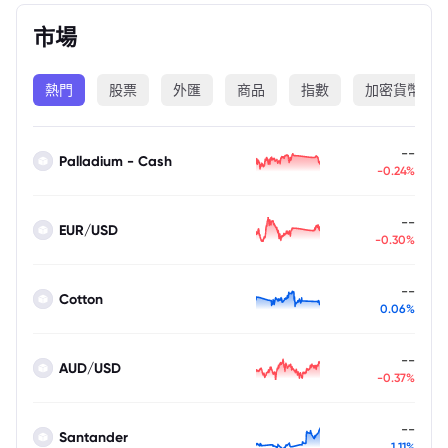
市場
熱門
股票
外匯
商品
指數
加密貨幣
--
Palladium - Cash
-0.24%
--
EUR/USD
-0.30%
--
Cotton
0.06%
--
AUD/USD
-0.37%
--
Santander
1.11%