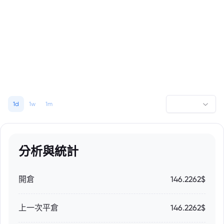
1d
1w
1m
分析與統計
開倉
146.2262$
上一次平倉
146.2262$