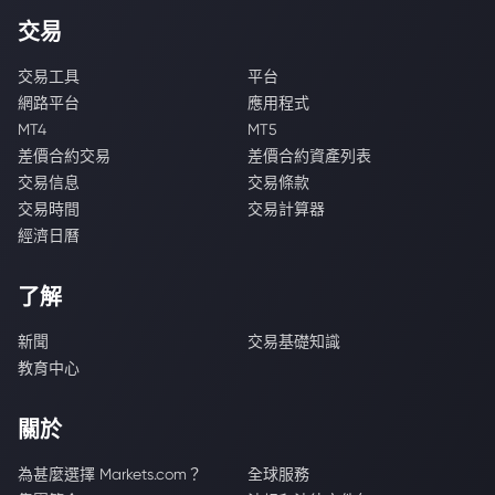
交易
交易工具
平台
網路平台
應用程式
MT4
MT5
差價合約交易
差價合約資產列表
交易信息
交易條款
交易時間
交易計算器
經濟日曆
了解
新聞
交易基礎知識
教育中心
關於
為甚麼選擇 Markets.com？
全球服務