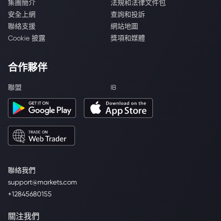
集團簡介
法規和法律文件包
安全上網
查詢和投訴
聯絡支援
網站地圖
Cookie 披露
獎項和媒體
合作夥伴
聯盟
IB
聯絡我們
support@markets.com
+12845680155
關注我們