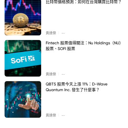
比特幣價格預測：如何在台灣購買比特幣？
|
黃達傑
--
Fintech 股票值得關注：Nu Holdings（NU）
股票、SOFI 股票
|
黃達傑
--
QBTS 股票今天上漲 11%：D-Wave
Quantum Inc. 發生了什麼事？
|
黃達傑
--