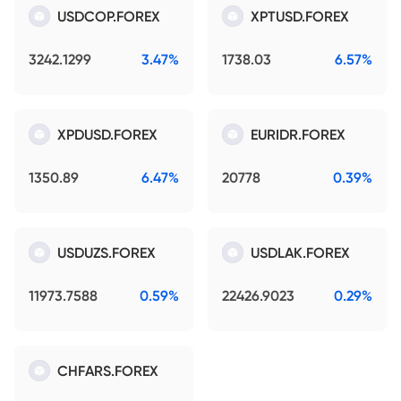
USDCOP.FOREX
XPTUSD.FOREX
3242.1299
3.47%
1738.03
6.57%
XPDUSD.FOREX
EURIDR.FOREX
1350.89
6.47%
20778
0.39%
USDUZS.FOREX
USDLAK.FOREX
11973.7588
0.59%
22426.9023
0.29%
CHFARS.FOREX