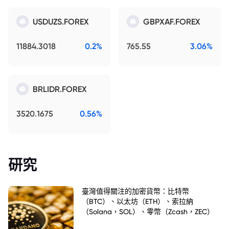
USDUZS.FOREX
GBPXAF.FOREX
11884.3018
0.2%
765.55
3.06%
BRLIDR.FOREX
3520.1675
0.56%
研究
臺灣值得關注的加密貨幣：比特幣
（BTC）、以太坊（ETH）、索拉納
（Solana，SOL）、零幣（Zcash，ZEC）