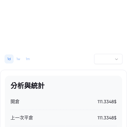
1d
1w
1m
分析與統計
開倉
111.3348$
上一次平倉
111.3348$