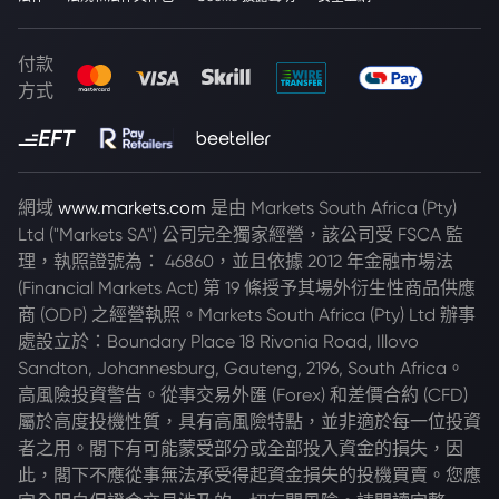
付款
方式
網域
www.markets.com
是由 Markets South Africa (Pty)
Ltd ("Markets SA") 公司完全獨家經營，該公司受 FSCA 監
理，執照證號為： 46860，並且依據 2012 年金融市場法
(Financial Markets Act) 第 19 條授予其場外衍生性商品供應
商 (ODP) 之經營執照。Markets South Africa (Pty) Ltd 辦事
處設立於：Boundary Place 18 Rivonia Road, Illovo
Sandton, Johannesburg, Gauteng, 2196, South Africa。
高風險投資警告。從事交易外匯 (Forex) 和差價合約 (CFD)
屬於高度投機性質，具有高風險特點，並非適於每一位投資
者之用。閣下有可能蒙受部分或全部投入資金的損失，因
此，閣下不應從事無法承受得起資金損失的投機買賣。您應