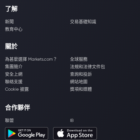
了解
新聞
交易基礎知識
教育中心
關於
為甚麼選擇 Markets.com？
全球服務
集團簡介
法規和法律文件包
安全上網
查詢和投訴
聯絡支援
網站地圖
Cookie 披露
獎項和媒體
合作夥伴
聯盟
IB