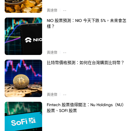
|
黃達傑
--
NIO 股票預測：NIO 今天下跌 5%，未來會怎
樣？
|
黃達傑
--
比特幣價格預測：如何在台灣購買比特幣？
|
黃達傑
--
Fintech 股票值得關注：Nu Holdings（NU）
股票、SOFI 股票