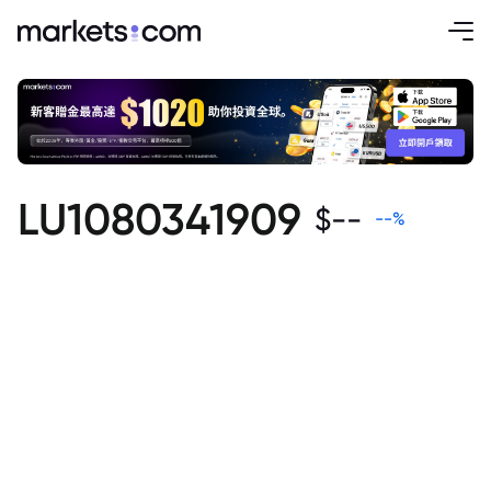
LU1080341909
$
--
--
%