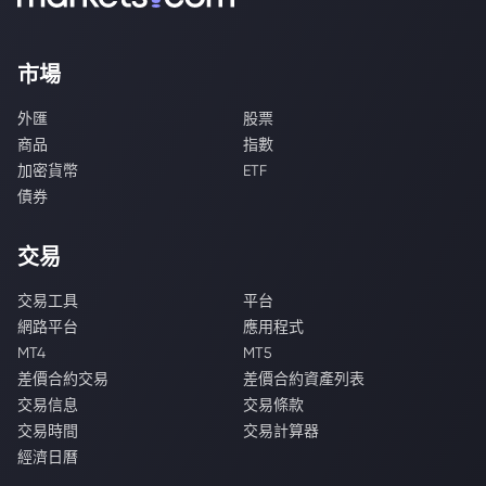
市場
外匯
股票
商品
指數
加密貨幣
ETF
債券
交易
交易工具
平台
網路平台
應用程式
MT4
MT5
差價合約交易
差價合約資產列表
交易信息
交易條款
交易時間
交易計算器
經濟日曆