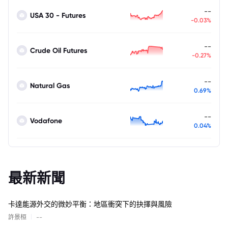
--
USA 30 - Futures
-0.03%
--
Crude Oil Futures
-0.27%
--
Natural Gas
0.69%
--
Vodafone
0.04%
最新新聞
卡達能源外交的微妙平衡：地區衝突下的抉擇與風險
|
許景桓
--