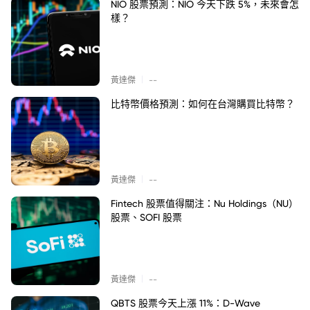
NIO 股票預測：NIO 今天下跌 5%，未來會怎
樣？
|
黃達傑
--
比特幣價格預測：如何在台灣購買比特幣？
|
黃達傑
--
Fintech 股票值得關注：Nu Holdings（NU）
股票、SOFI 股票
|
黃達傑
--
QBTS 股票今天上漲 11%：D-Wave