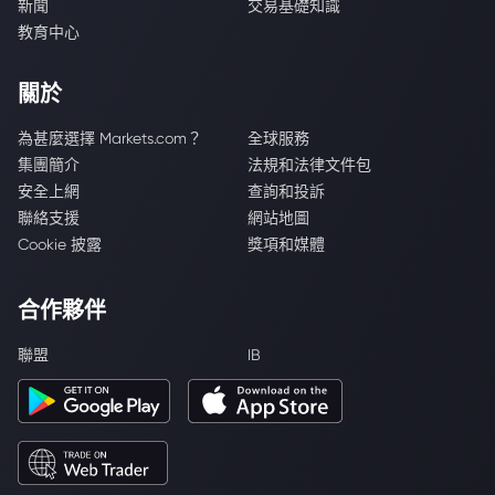
新聞
交易基礎知識
教育中心
關於
為甚麼選擇 Markets.com？
全球服務
集團簡介
法規和法律文件包
安全上網
查詢和投訴
聯絡支援
網站地圖
Cookie 披露
獎項和媒體
合作夥伴
聯盟
IB