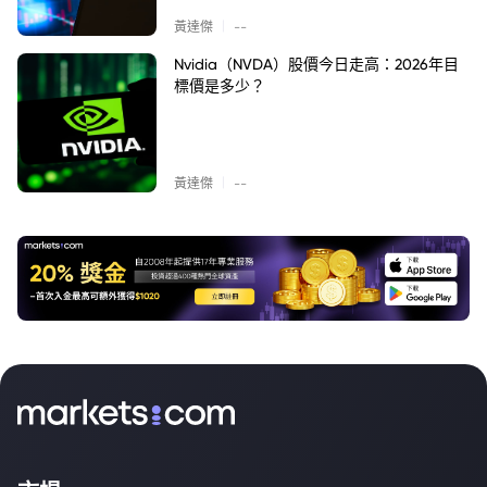
|
黃達傑
--
Nvidia（NVDA）股價今日走高：2026年目
標價是多少？
|
黃達傑
--