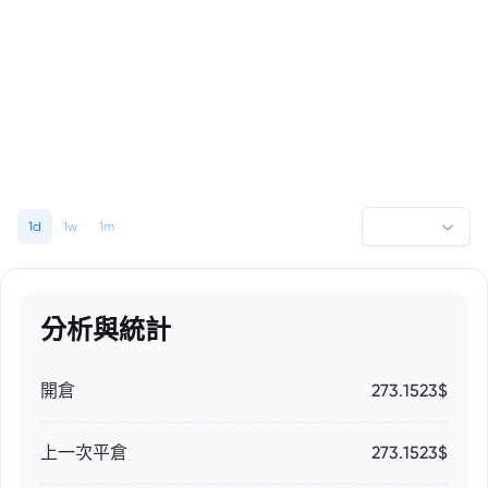
1d
1w
1m
分析與統計
開倉
273.1523$
上一次平倉
273.1523$