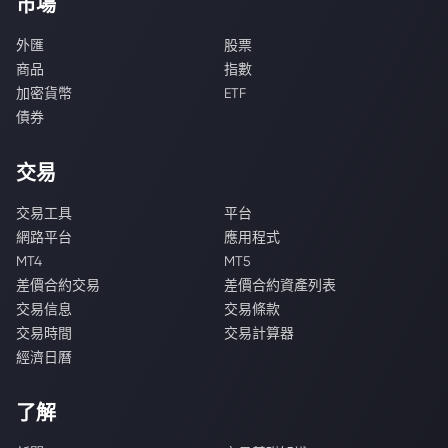
市場
外匯
股票
商品
指數
加密貨幣
ETF
債券
交易
交易工具
平台
網路平台
應用程式
MT4
MT5
差價合約交易
差價合約資產列表
交易信息
交易條款
交易時間
交易計算器
經濟日曆
了解