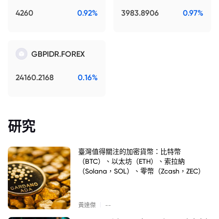
4260
0.92%
3983.8906
0.97%
GBPIDR.FOREX
24160.2168
0.16%
研究
臺灣值得關注的加密貨幣：比特幣
（BTC）、以太坊（ETH）、索拉納
（Solana，SOL）、零幣（Zcash，ZEC）
|
黃達傑
--