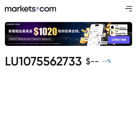
LU1075562733
$
--
--
%