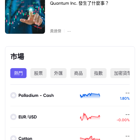
Quantum Inc. 發生了什麼事？
|
黃達傑
--
市場
熱門
股票
外匯
商品
指數
加密貨幣
--
Palladium - Cash
1.80%
--
EUR/USD
-0.00%
--
Cotton