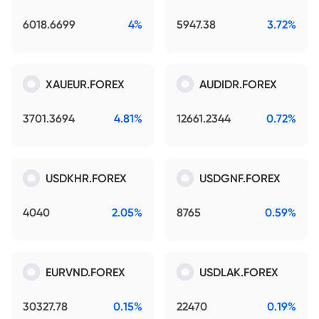
6018.6699
4%
5947.38
3.72%
XAUEUR.FOREX
AUDIDR.FOREX
3701.3694
4.81%
12661.2344
0.72%
USDKHR.FOREX
USDGNF.FOREX
4040
2.05%
8765
0.59%
EURVND.FOREX
USDLAK.FOREX
30327.78
0.15%
22470
0.19%