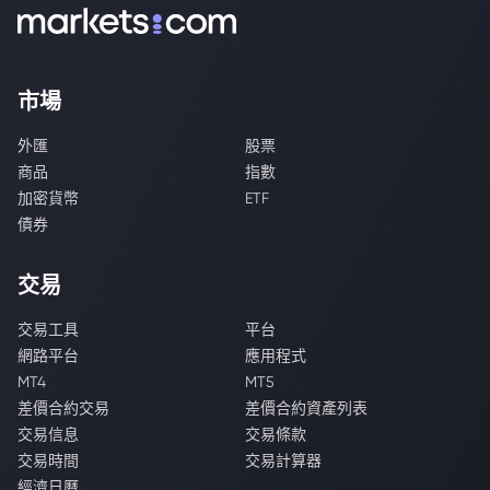
市場
外匯
股票
商品
指數
加密貨幣
ETF
債券
交易
交易工具
平台
網路平台
應用程式
MT4
MT5
差價合約交易
差價合約資產列表
交易信息
交易條款
交易時間
交易計算器
經濟日曆