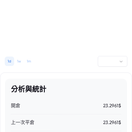
1d
1w
1m
分析與統計
開倉
23.2961$
上一次平倉
23.2961$