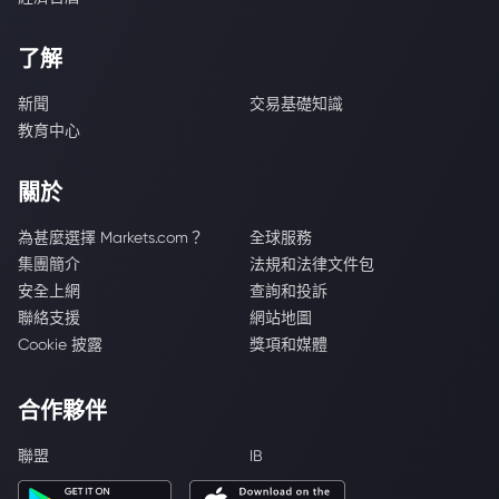
了解
新聞
交易基礎知識
教育中心
關於
為甚麼選擇 Markets.com？
全球服務
集團簡介
法規和法律文件包
安全上網
查詢和投訴
聯絡支援
網站地圖
Cookie 披露
獎項和媒體
合作夥伴
聯盟
IB