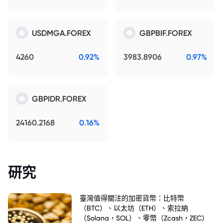
USDMGA.FOREX
GBPBIF.FOREX
4260
0.92%
3983.8906
0.97%
GBPIDR.FOREX
24160.2168
0.16%
研究
臺灣值得關注的加密貨幣：比特幣
（BTC）、以太坊（ETH）、索拉納
（Solana，SOL）、零幣（Zcash，ZEC）