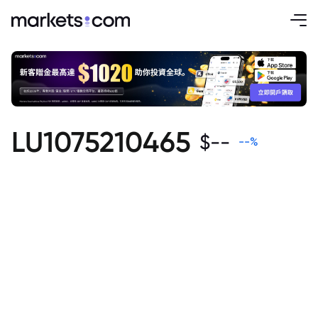
LU1075210465
$
--
--
%