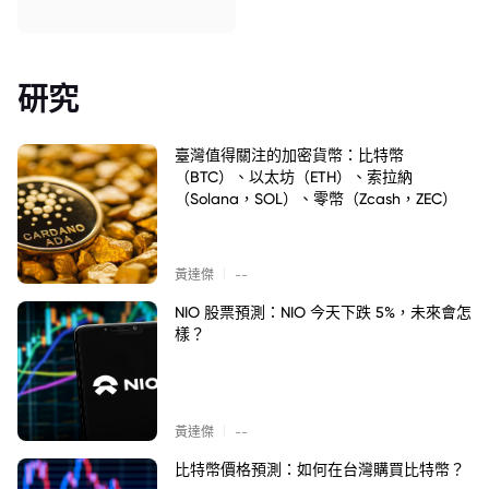
研究
臺灣值得關注的加密貨幣：比特幣
（BTC）、以太坊（ETH）、索拉納
（Solana，SOL）、零幣（Zcash，ZEC）
|
黃達傑
--
NIO 股票預測：NIO 今天下跌 5%，未來會怎
樣？
|
黃達傑
--
比特幣價格預測：如何在台灣購買比特幣？