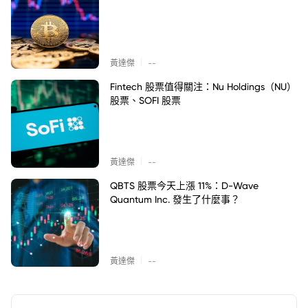
|
黃達傑
--
Fintech 股票值得關注：Nu Holdings（NU）
股票、SOFI 股票
|
黃達傑
--
QBTS 股票今天上漲 11%：D-Wave
Quantum Inc. 發生了什麼事？
|
黃達傑
--