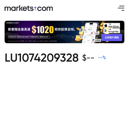
LU1074209328
$
--
--
%