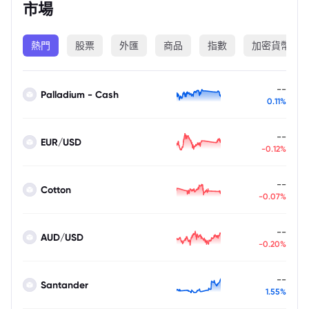
市場
熱門
股票
外匯
商品
指數
加密貨幣
--
Palladium - Cash
0.11%
--
EUR/USD
-0.12%
--
Cotton
-0.07%
--
AUD/USD
-0.20%
--
Santander
1.55%