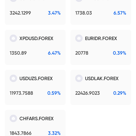
3242.1299
3.47%
1738.03
6.57%
XPDUSD.FOREX
EURIDR.FOREX
1350.89
6.47%
20778
0.39%
USDUZS.FOREX
USDLAK.FOREX
11973.7588
0.59%
22426.9023
0.29%
CHFARS.FOREX
1843.7866
3.32%