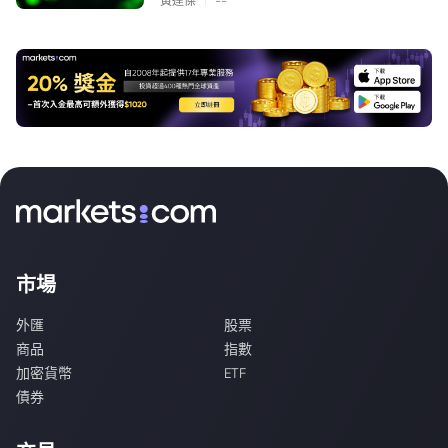
黃達傑
--
市場
外匯
股票
商品
指數
加密貨幣
ETF
債券