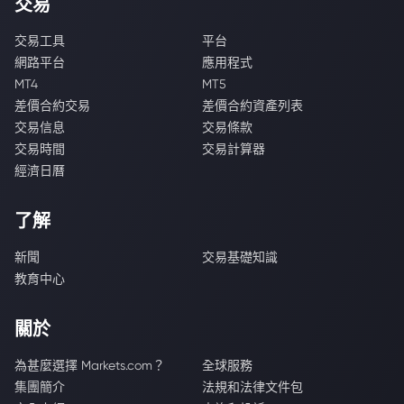
交易
交易工具
平台
網路平台
應用程式
MT4
MT5
差價合約交易
差價合約資產列表
交易信息
交易條款
交易時間
交易計算器
經濟日曆
了解
新聞
交易基礎知識
教育中心
關於
為甚麼選擇 Markets.com？
全球服務
集團簡介
法規和法律文件包