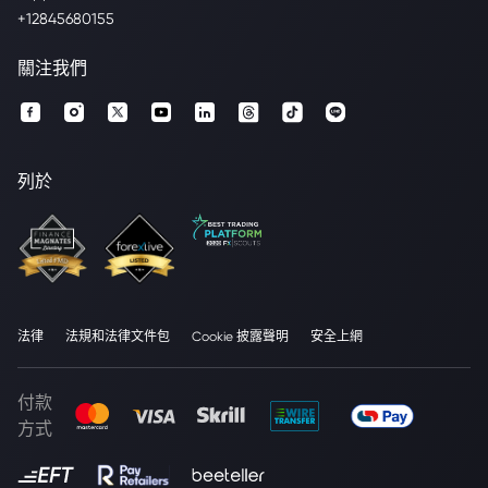
+12845680155
關注我們
列於
法律
法規和法律文件包
Cookie 披露聲明
安全上網
付款
方式