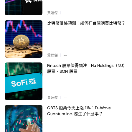
|
黃達傑
--
比特幣價格預測：如何在台灣購買比特幣？
|
黃達傑
--
Fintech 股票值得關注：Nu Holdings（NU）
股票、SOFI 股票
|
黃達傑
--
QBTS 股票今天上漲 11%：D-Wave
Quantum Inc. 發生了什麼事？