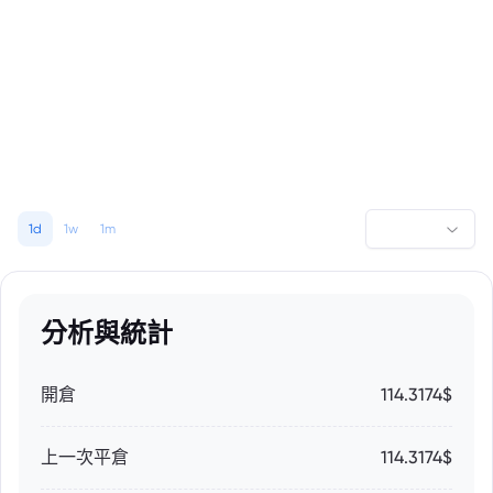
1d
1w
1m
分析與統計
開倉
114.3174$
上一次平倉
114.3174$