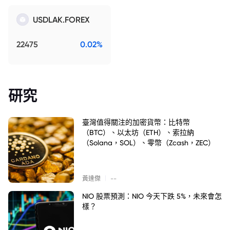
USDLAK.FOREX
22475
0.02%
研究
臺灣值得關注的加密貨幣：比特幣
（BTC）、以太坊（ETH）、索拉納
（Solana，SOL）、零幣（Zcash，ZEC）
|
黃達傑
--
NIO 股票預測：NIO 今天下跌 5%，未來會怎
樣？