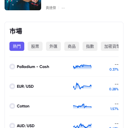
|
黃達傑
--
市場
熱門
股票
外匯
商品
指數
加密貨幣
--
Palladium - Cash
0.37%
--
EUR/USD
0.28%
--
Cotton
1.57%
--
AUD/USD