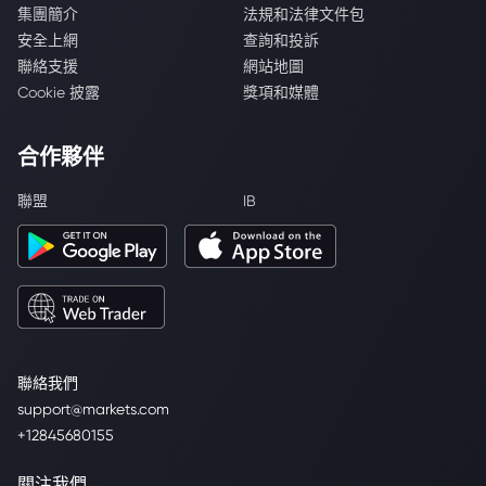
集團簡介
法規和法律文件包
安全上網
查詢和投訴
聯絡支援
網站地圖
Cookie 披露
獎項和媒體
合作夥伴
聯盟
IB
聯絡我們
support@markets.com
+12845680155
關注我們