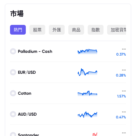
市場
熱門
股票
外匯
商品
指數
加密貨幣
--
Palladium - Cash
0.37%
--
EUR/USD
0.28%
--
Cotton
1.57%
--
AUD/USD
0.47%
--
Santander