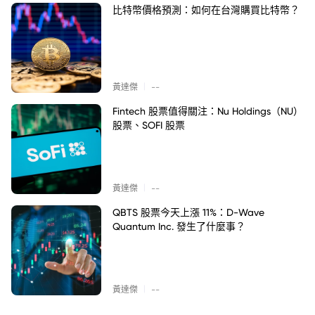
比特幣價格預測：如何在台灣購買比特幣？
|
黃達傑
--
Fintech 股票值得關注：Nu Holdings（NU）
股票、SOFI 股票
|
黃達傑
--
QBTS 股票今天上漲 11%：D-Wave
Quantum Inc. 發生了什麼事？
|
黃達傑
--