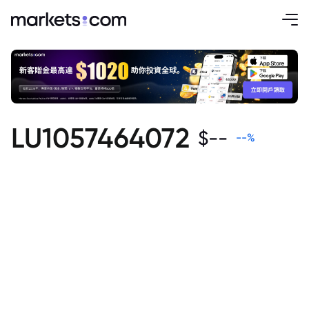
LU1057464072
$
--
--
%