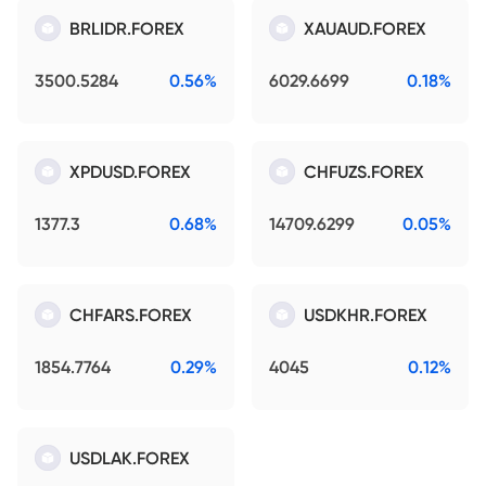
BRLIDR.FOREX
XAUAUD.FOREX
3500.5284
0.56%
6029.6699
0.18%
XPDUSD.FOREX
CHFUZS.FOREX
1377.3
0.68%
14709.6299
0.05%
CHFARS.FOREX
USDKHR.FOREX
1854.7764
0.29%
4045
0.12%
USDLAK.FOREX