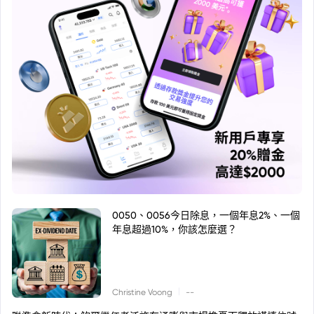
0050、0056今日除息，一個年息2%、一個
年息超過10%，你該怎麼選？
|
Christine Voong
--