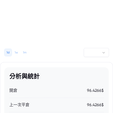
1d
1w
1m
分析與統計
開倉
96.4266$
上一次平倉
96.4266$