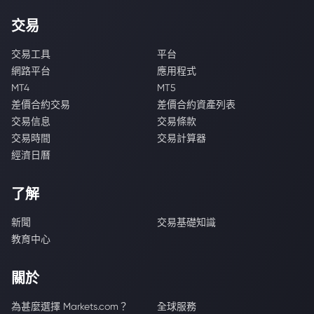
交易
交易工具
平台
網路平台
應用程式
MT4
MT5
差價合約交易
差價合約資產列表
交易信息
交易條款
交易時間
交易計算器
經濟日曆
了解
新聞
交易基礎知識
教育中心
關於
為甚麼選擇 Markets.com？
全球服務