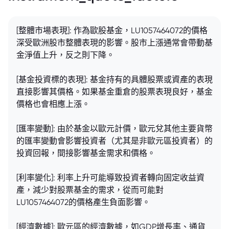
[整體市場表現]: 作為歐股基金，LU1057464072的價格
深受歐洲股市整體表現的影響。股市上漲通常會帶動基
金淨值上升，反之則下降。
[基金投資標的表現]: 基金持有的具體股票或資產的表現
直接影響其價格。如果基金重倉的股票表現良好，基金
價格也會相應上漲。
[匯率變動]: 由於基金以歐元計價，歐元兌其他主要貨幣
的匯率變動會影響投資者（尤其是非歐元區投資者）的
投資回報，間接影響基金需求和價格。
[利率變化]: 利率上升可能導致投資者轉向固定收益資
產，減少對股票基金的需求，從而可能對
LU1057464072的價格產生負面影響。
[經濟數據]: 歐元區的經濟數據，如GDP增長率、通貨