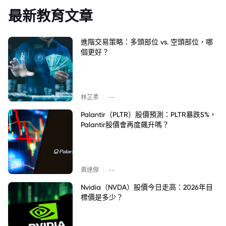
最新教育文章
進階交易策略：多頭部位 vs. 空頭部位，哪
個更好？
|
林芷柔
--
Palantir（PLTR）股價預測：PLTR暴跌5%，
Palantir股價會再度飆升嗎？
|
黃達傑
--
Nvidia（NVDA）股價今日走高：2026年目
標價是多少？