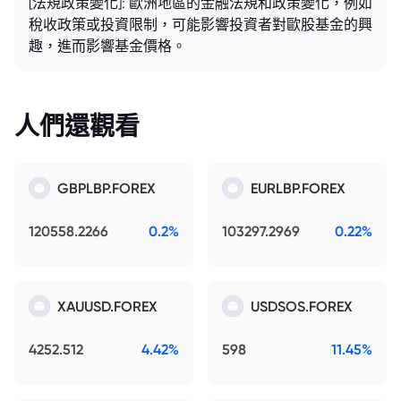
[法規政策變化]: 歐洲地區的金融法規和政策變化，例如
稅收政策或投資限制，可能影響投資者對歐股基金的興
趣，進而影響基金價格。
人們還觀看
GBPLBP.FOREX
EURLBP.FOREX
120558.2266
0.2%
103297.2969
0.22%
XAUUSD.FOREX
USDSOS.FOREX
4252.512
4.42%
598
11.45%