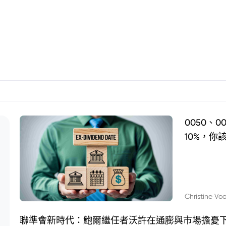
0050、
10%，你
Christine Vo
聯準會新時代：鮑爾繼任者沃許在通膨與市場擔憂