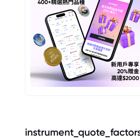
instrument_quote_factor