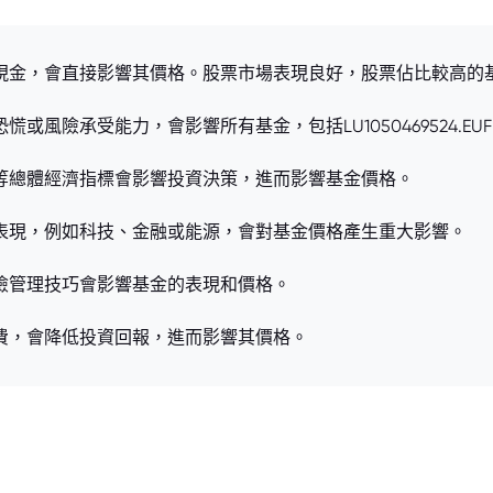
或現金，會直接影響其價格。股票市場表現良好，股票佔比較高的
風險承受能力，會影響所有基金，包括LU1050469524.EUF
率等總體經濟指標會影響投資決策，進而影響基金價格。
的表現，例如科技、金融或能源，會對基金價格產生重大影響。
風險管理技巧會影響基金的表現和價格。
政費，會降低投資回報，進而影響其價格。