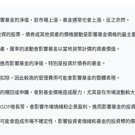
接影響基金的淨值，若市場上漲，基金通常也會上漲，反之亦然。
FUND基金所投資的股票、債券或其他資產的價格變動是影響基金價格的最主
的資產，匯率的波動會影響基金以當地貨幣計價的資產價值。
格，進而影響基金的淨值，特別是投資於債券的基金。
產中扣除，因此較高的管理費用可能會影響基金的整體表現。
規模的贖回或申購，會對基金價格造成壓力，尤其是在市場波動較
率、GDP增長等，會影響市場情緒和企業盈利，進而影響基金的投
等，可能會造成市場不確定性，影響投資者情緒和基金的投資標的