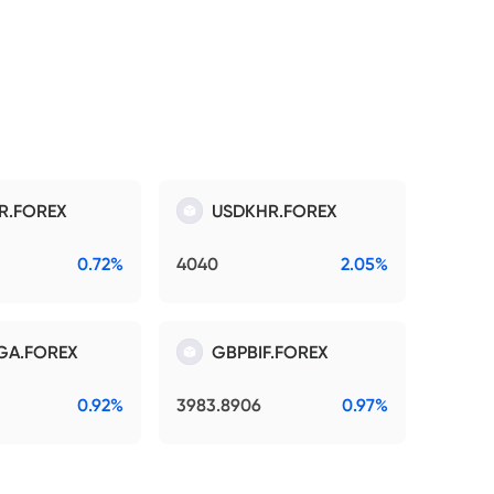
R.FOREX
USDKHR.FOREX
0.72%
4040
2.05%
GA.FOREX
GBPBIF.FOREX
0.92%
3983.8906
0.97%