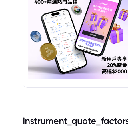
instrument_quote_factor