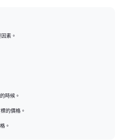
要因素。
大的時候。
資標的價格。
價格。