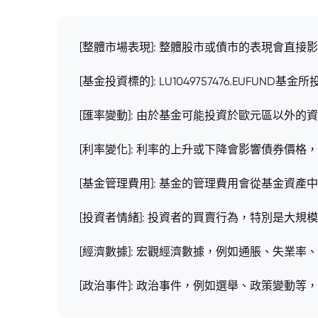
[整體市場表現]: 整體股市或債市的表現會直
[基金投資標的]: LU1049757476.EU
[匯率變動]: 由於基金可能投資於歐元區以外
[利率變化]: 利率的上升或下降會影響債券價
[基金管理費用]: 基金的管理費用會從基金資
[投資者情緒]: 投資者的買賣行為，特別是大
[經濟數據]: 宏觀經濟數據，例如通脹、失業
[政治事件]: 政治事件，例如選舉、政策變動