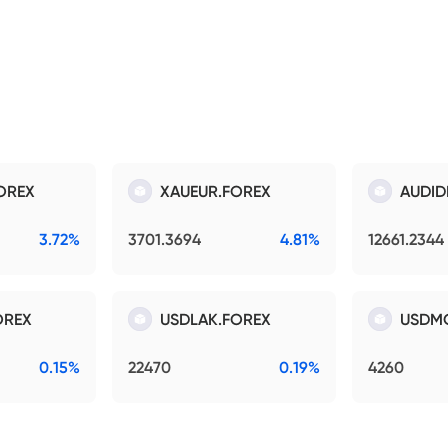
OREX
XAUEUR.FOREX
AUDID
3.72%
3701.3694
4.81%
12661.2344
OREX
USDLAK.FOREX
USDM
0.15%
22470
0.19%
4260