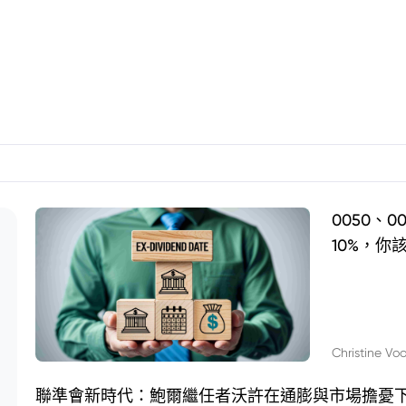
0050、
10%，你
Christine Vo
聯準會新時代：鮑爾繼任者沃許在通膨與市場擔憂