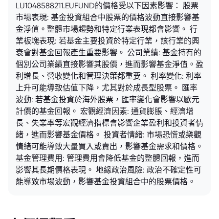
LU1048588211.EUFUND的價格受以下因素影響： 股票
市場表現: 基金投資組合中股票的價格波動直接影響基
金淨值。整體市場趨勢和特定行業表現都會影響。 行
業板塊表現: 若基金主要投資於特定行業，該行業的興
衰會對基金回報產生重要影響。 公司業績: 基金持有的
個別公司業績直接影響其股價，進而影響基金淨值。盈
利增長、營收變化和管理決策都重要。 利率變化: 利率
上升可能導致估值下降，尤其對於成長型股票。 匯率
波動: 若基金投資於海外股票，匯率變化會影響以歐元
計價的基金回報。 宏觀經濟因素: 通貨膨脹、經濟增
長、失業率等宏觀經濟指標會影響企業盈利和投資者情
緒，進而影響基金價格。 投資者情緒: 市場恐慌或樂觀
情緒可能導致大量買入或賣出，影響基金需求和價格。
基金管理費用: 管理費用會降低基金的整體回報，進而
影響其長期價格表現。 地緣政治風險: 政治不確定性可
能導致市場波動，影響基金投資組合中的股票價格。