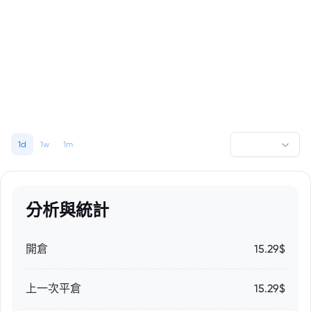
1d
1w
1m
分析與統計
開倉
15.29$
上一次平倉
15.29$