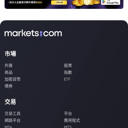
市場
外匯
股票
商品
指數
加密貨幣
ETF
債券
交易
交易工具
平台
網路平台
應用程式
MT4
MT5