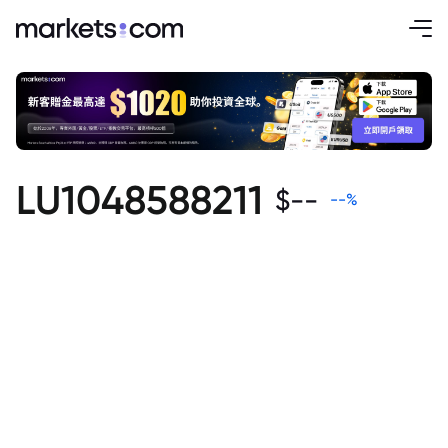
LU1048588211
$
--
--
%