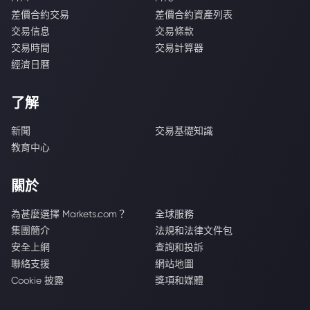
差價合約交易
差價合約資產列表
交易信息
交易條款
交易時間
交易計算器
經濟日曆
了解
新聞
交易基礎知識
教育中心
關於
為甚麼選擇 Markets.com？
全球服務
集團簡介
法規和法律文件包
安全上網
查詢和投訴
聯絡支援
網站地圖
Cookie 披露
獎項和媒體