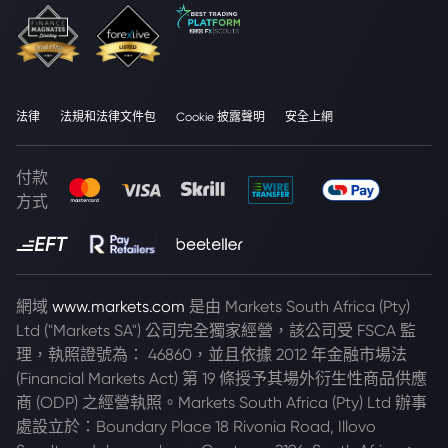
法律
法規和法律文件包
Cookie 披露聲明
安全上網
付款
方式
網域
www.markets.com
是由 Markets South Africa (Pty)
Ltd ("Markets SA") 公司完全獨家經營，該公司受 FSCA 監
理，執照證號為： 46860，並且依據 2012 年金融市場法
(Financial Markets Act) 第 19 條授予其場外衍生性商品供應
商 (ODP) 之經營執照。Markets South Africa (Pty) Ltd 辦事
處設立於：Boundary Place 18 Rivonia Road, Illovo