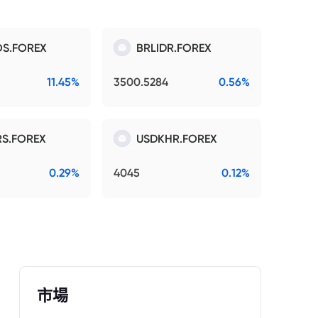
S.FOREX
BRLIDR.FOREX
11.45%
3500.5284
0.56%
S.FOREX
USDKHR.FOREX
0.29%
4045
0.12%
市場