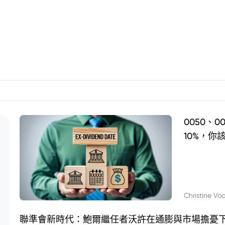
0050、
10%，你
Christine Vo
聯準會新時代：鮑爾繼任者沃許在通膨與市場擔憂