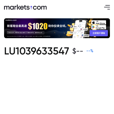
LU1039633547
$
--
--
%