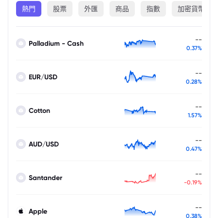
熱門
股票
外匯
商品
指數
加密貨幣
--
Palladium - Cash
0.37%
--
EUR/USD
0.28%
--
Cotton
1.57%
--
AUD/USD
0.47%
--
Santander
-0.19%
--
Apple
0.38%