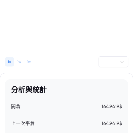
1d
1w
1m
分析與統計
開倉
164.9419$
上一次平倉
164.9419$