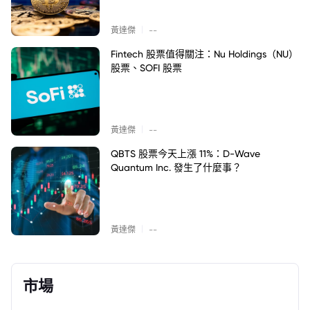
|
黃達傑
--
Fintech 股票值得關注：Nu Holdings（NU）
股票、SOFI 股票
|
黃達傑
--
QBTS 股票今天上漲 11%：D-Wave
Quantum Inc. 發生了什麼事？
|
黃達傑
--
市場