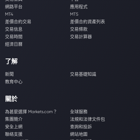
網路平台
應用程式
MT4
MT5
差價合約交易
差價合約資產列表
交易信息
交易條款
交易時間
交易計算器
經濟日曆
了解
新聞
交易基礎知識
教育中心
關於
為甚麼選擇 Markets.com？
全球服務
集團簡介
法規和法律文件包
安全上網
查詢和投訴
聯絡支援
網站地圖