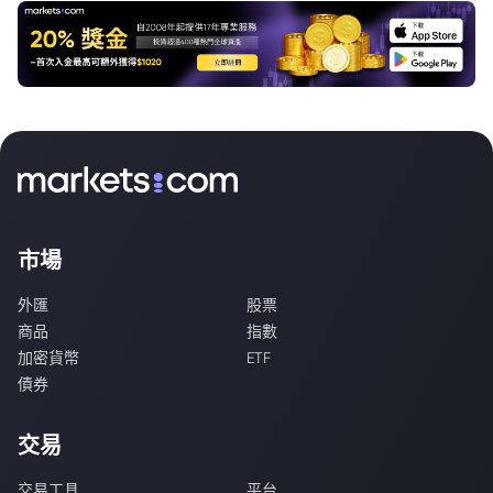
市場
外匯
股票
商品
指數
加密貨幣
ETF
債券
交易
交易工具
平台