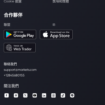
Cookie 披露
獎項和媒體
合作夥伴
聯盟
IB
聯絡我們
support@markets.com
+12845680155
關注我們