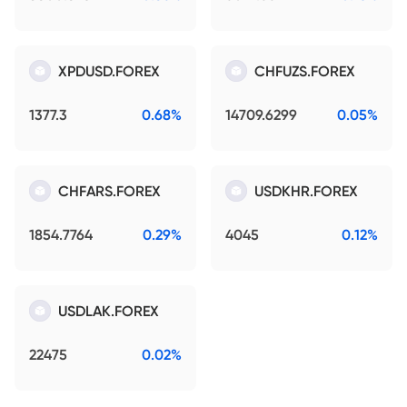
XPDUSD.FOREX
CHFUZS.FOREX
1377.3
0.68%
14709.6299
0.05%
CHFARS.FOREX
USDKHR.FOREX
1854.7764
0.29%
4045
0.12%
USDLAK.FOREX
22475
0.02%