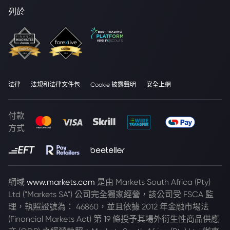
列於
法律
法規和法律文件包
Cookie 披露聲明
安全上網
付款
方式
網域
www.markets.com
是由 Markets South Africa (Pty)
Ltd ("Markets SA") 公司完全獨家經營，該公司受 FSCA 監
理，執照證號為： 46860，並且依據 2012 年金融市場法
(Financial Markets Act) 第 19 條授予其場外衍生性商品供應