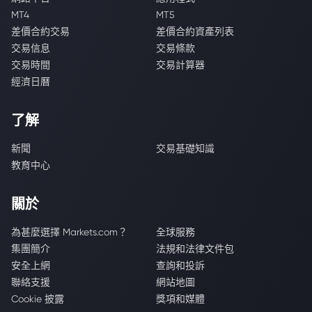
MT4
MT5
差價合約交易
差價合約資產列表
交易信息
交易條款
交易時間
交易計算器
經濟日曆
了解
新聞
交易基礎知識
教育中心
關於
為甚麼選擇 Markets.com？
全球服務
集團簡介
法規和法律文件包
安全上網
查詢和投訴
聯絡支援
網站地圖
Cookie 披露
獎項和媒體