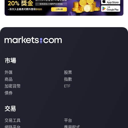
市場
外匯
股票
商品
指數
加密貨幣
ETF
債券
交易
交易工具
平台
網路平台
應用程式