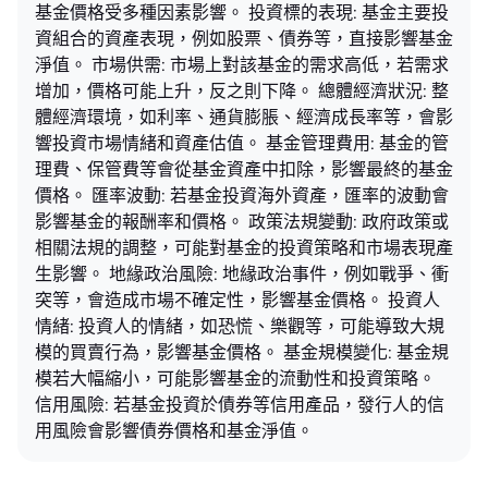
基金價格受多種因素影響。 投資標的表現: 基金主要投
資組合的資產表現，例如股票、債券等，直接影響基金
淨值。 市場供需: 市場上對該基金的需求高低，若需求
增加，價格可能上升，反之則下降。 總體經濟狀況: 整
體經濟環境，如利率、通貨膨脹、經濟成長率等，會影
響投資市場情緒和資產估值。 基金管理費用: 基金的管
理費、保管費等會從基金資產中扣除，影響最終的基金
價格。 匯率波動: 若基金投資海外資產，匯率的波動會
影響基金的報酬率和價格。 政策法規變動: 政府政策或
相關法規的調整，可能對基金的投資策略和市場表現產
生影響。 地緣政治風險: 地緣政治事件，例如戰爭、衝
突等，會造成市場不確定性，影響基金價格。 投資人
情緒: 投資人的情緒，如恐慌、樂觀等，可能導致大規
模的買賣行為，影響基金價格。 基金規模變化: 基金規
模若大幅縮小，可能影響基金的流動性和投資策略。
信用風險: 若基金投資於債券等信用產品，發行人的信
用風險會影響債券價格和基金淨值。