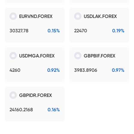
EURVND.FOREX
USDLAK.FOREX
30327.78
0.15%
22470
0.19%
USDMGA.FOREX
GBPBIF.FOREX
4260
0.92%
3983.8906
0.97%
GBPIDR.FOREX
24160.2168
0.16%