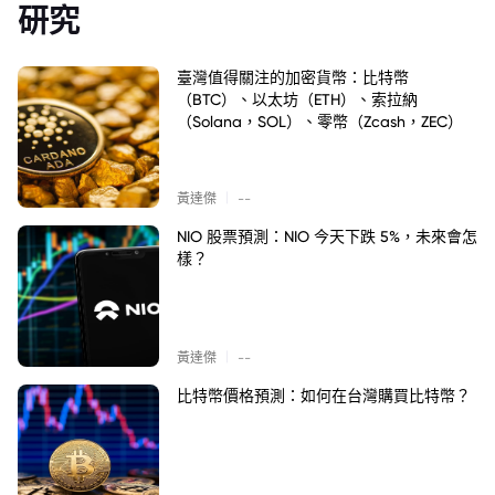
研究
臺灣值得關注的加密貨幣：比特幣
（BTC）、以太坊（ETH）、索拉納
（Solana，SOL）、零幣（Zcash，ZEC）
|
黃達傑
--
NIO 股票預測：NIO 今天下跌 5%，未來會怎
樣？
|
黃達傑
--
比特幣價格預測：如何在台灣購買比特幣？