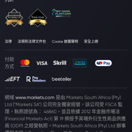
法律
法規和法律文件包
Cookie 披露聲明
安全上網
付款
方式
網域
www.markets.com
是由 Markets South Africa (Pty)
Ltd ("Markets SA") 公司完全獨家經營，該公司受 FSCA 監
理，執照證號為： 46860，並且依據 2012 年金融市場法
(Financial Markets Act) 第 19 條授予其場外衍生性商品供應
商 (ODP) 之經營執照。Markets South Africa (Pty) Ltd 辦事