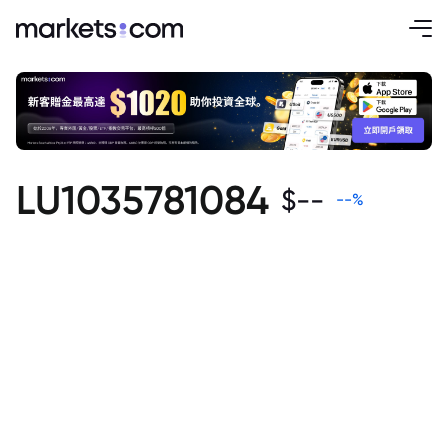
LU1035781084
$
--
--
%