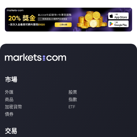
市場
外匯
股票
商品
指數
加密貨幣
ETF
債券
交易