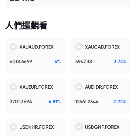
人們還觀看
XAUAUD.FOREX
XAUCAD.FOREX
6018.6699
4%
5947.38
3.72%
XAUEUR.FOREX
AUDIDR.FOREX
3701.3694
4.81%
12661.2344
0.72%
USDKHR.FOREX
USDGNF.FOREX