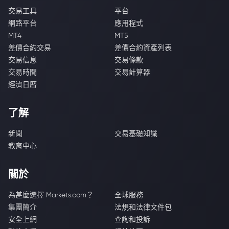
交易工具
平台
網路平台
應用程式
MT4
MT5
差價合約交易
差價合約資產列表
交易信息
交易條款
交易時間
交易計算器
經濟日曆
了解
新聞
交易基礎知識
教育中心
關於
為甚麼選擇 Markets.com？
全球服務
集團簡介
法規和法律文件包
安全上網
查詢和投訴