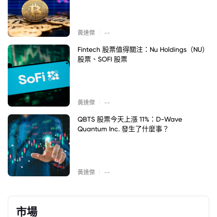
|
黃達傑
--
Fintech 股票值得關注：Nu Holdings（NU）
股票、SOFI 股票
|
黃達傑
--
QBTS 股票今天上漲 11%：D-Wave
Quantum Inc. 發生了什麼事？
|
黃達傑
--
市場