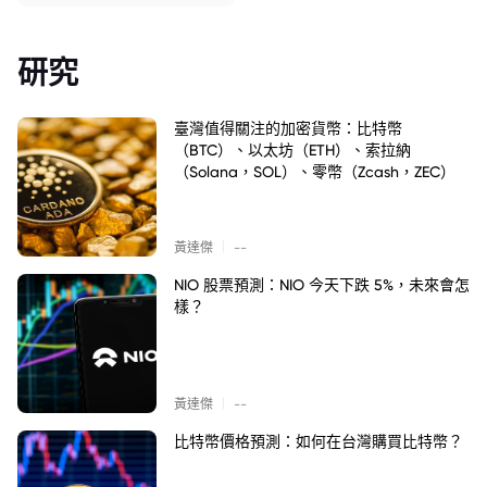
研究
臺灣值得關注的加密貨幣：比特幣
（BTC）、以太坊（ETH）、索拉納
（Solana，SOL）、零幣（Zcash，ZEC）
|
黃達傑
--
NIO 股票預測：NIO 今天下跌 5%，未來會怎
樣？
|
黃達傑
--
比特幣價格預測：如何在台灣購買比特幣？