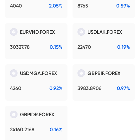
4040
2.05%
8765
0.59%
EURVND.FOREX
USDLAK.FOREX
30327.78
0.15%
22470
0.19%
USDMGA.FOREX
GBPBIF.FOREX
4260
0.92%
3983.8906
0.97%
GBPIDR.FOREX
24160.2168
0.16%