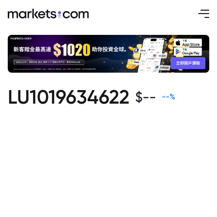
LU1019634622
$
--
--
%