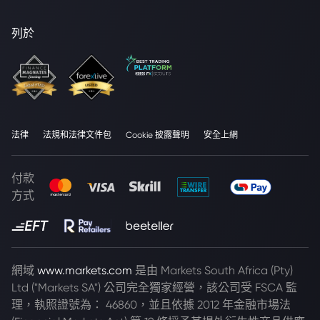
列於
法律
法規和法律文件包
Cookie 披露聲明
安全上網
付款
方式
網域
www.markets.com
是由 Markets South Africa (Pty)
Ltd ("Markets SA") 公司完全獨家經營，該公司受 FSCA 監
理，執照證號為： 46860，並且依據 2012 年金融市場法