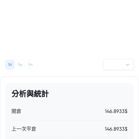
1d
1w
1m
分析與統計
開倉
146.8933$
上一次平倉
146.8933$