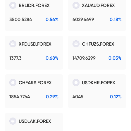
BRLIDR.FOREX
XAUAUD.FOREX
3500.5284
0.56%
6029.6699
0.18%
XPDUSD.FOREX
CHFUZS.FOREX
1377.3
0.68%
14709.6299
0.05%
CHFARS.FOREX
USDKHR.FOREX
1854.7764
0.29%
4045
0.12%
USDLAK.FOREX