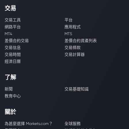
交易
交易工具
平台
網路平台
應用程式
MT4
MT5
差價合約交易
差價合約資產列表
交易信息
交易條款
交易時間
交易計算器
經濟日曆
了解
新聞
交易基礎知識
教育中心
關於
為甚麼選擇 Markets.com？
全球服務