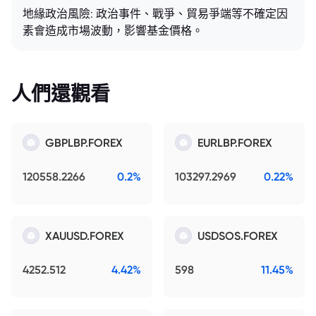
地緣政治風險: 政治事件、戰爭、貿易爭端等不確定因
素會造成市場波動，影響基金價格。
人們還觀看
GBPLBP.FOREX
EURLBP.FOREX
120558.2266
0.2%
103297.2969
0.22%
XAUUSD.FOREX
USDSOS.FOREX
4252.512
4.42%
598
11.45%