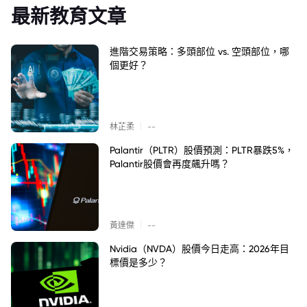
最新教育文章
進階交易策略：多頭部位 vs. 空頭部位，哪
個更好？
|
林芷柔
--
Palantir（PLTR）股價預測：PLTR暴跌5%，
Palantir股價會再度飆升嗎？
|
黃達傑
--
Nvidia（NVDA）股價今日走高：2026年目
標價是多少？