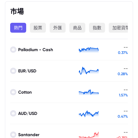
市場
熱門
股票
外匯
商品
指數
加密貨幣
--
Palladium - Cash
0.37%
--
EUR/USD
0.28%
--
Cotton
1.57%
--
AUD/USD
0.47%
--
Santander
-0.19%