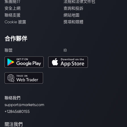
集團簡介
法規和法律文件包
安全上網
查詢和投訴
聯絡支援
網站地圖
Cookie 披露
獎項和媒體
合作夥伴
聯盟
IB
聯絡我們
support@markets.com
+12845680155
關注我們