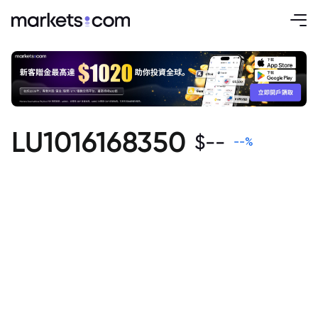
LU1016168350
$
--
--
%