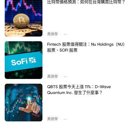
比特幣價格預測：如何在台灣購買比特幣？
|
黃達傑
--
Fintech 股票值得關注：Nu Holdings（NU）
股票、SOFI 股票
|
黃達傑
--
QBTS 股票今天上漲 11%：D-Wave
Quantum Inc. 發生了什麼事？
|
黃達傑
--