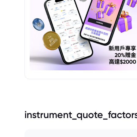
instrument_quote_factor