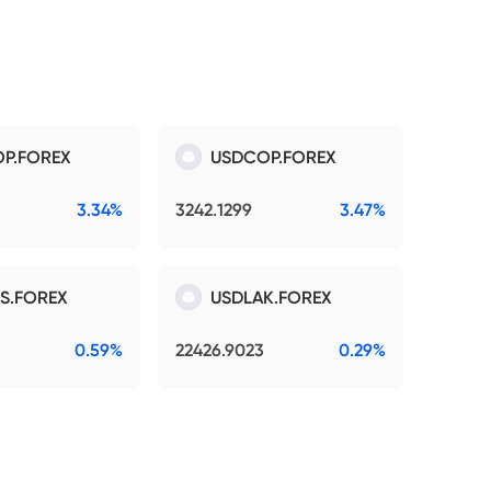
P.FOREX
USDCOP.FOREX
3.34%
3242.1299
3.47%
S.FOREX
USDLAK.FOREX
0.59%
22426.9023
0.29%