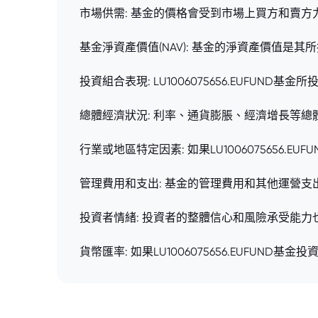
市場供需: 基金的價格會受到市場上買方和賣
基金淨資產價值(NAV): 基金的淨資產價值
投資組合表現: LU1006075656.EUF
總體經濟狀況: 利率、通貨膨脹、經濟增長等總體經
行業或地區特定因素: 如果LU100607565
管理費用和支出: 基金的管理費用和其他運營
投資者情緒: 投資者的整體信心和風險承受能
貨幣匯率: 如果LU1006075656.EUFU