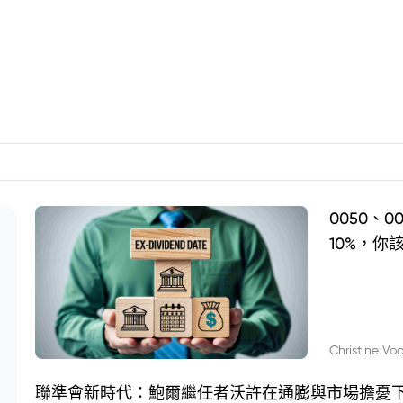
0050、
10%，你
Christine Vo
聯準會新時代：鮑爾繼任者沃許在通膨與市場擔憂