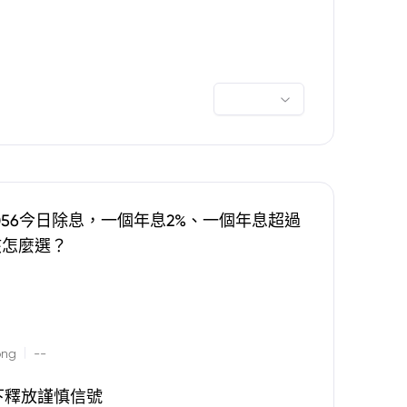
0056今日除息，一個年息2%、一個年息超過
該怎麼選？
|
ong
--
下釋放謹慎信號