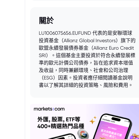
關於
LU1006075656.EUFUND 代表的是安聯環球
投資基金（Allianz Global Investors）旗下的
歐盟永續發展債券基金（Allianz Euro Credit
SRI）。這個基金主要投資於符合永續發展標
準的歐元計價公司債券，旨在追求資本增值
及收益，同時兼顧環境、社會和公司治理
（ESG）因素。投資者應仔細閱讀基金說明
書以了解其詳細的投資策略、風險和費用。